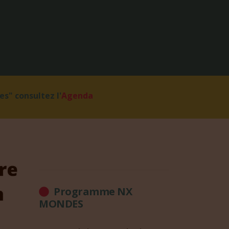
s" consultez l'
Agenda
Programme NX
MONDES