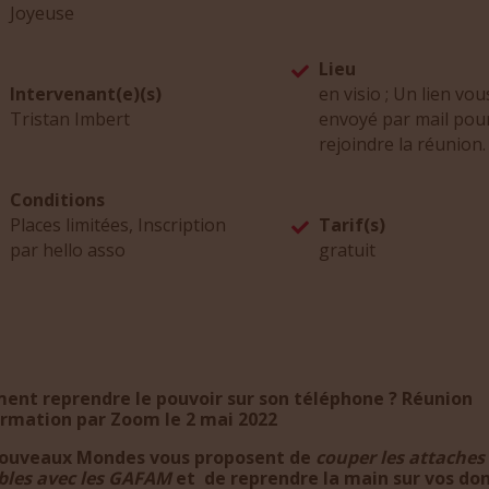
Joyeuse
Lieu
Intervenant(e)(s)
en visio ; Un lien vou
Tristan Imbert
envoyé par mail pou
rejoindre la réunion.
Conditions
Places limitées, Inscription
Tarif(s)
par hello asso
gratuit
nt reprendre le pouvoir sur son téléphone ? Réunion
ormation par Zoom le 2 mai 2022
ouveaux Mondes vous proposent de
couper les attaches
ibles avec les GAFAM
et de reprendre la main sur vos do