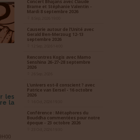
Concert Bhajans avec Claude
Brame et Stéphanie Valentin -
Mardi 8 septembre 2026
8 Sep, 2026 19:00
Causerie autour de l’Unité avec
Gerald Ben-Merzoug 12-13
septembre 2026
12 Sep, 2026 14:00
Rencontres Kogis avec Mamo
Senshina 26-27-28 septembre
2026
26 Sep, 2026
L’univers est-il conscient ? avec
Patrice van Eersel - 16 octobre
2026
r les
re la
16 Oct, 2026 19:30
Conférence : Métaphores du
Bouddha commentées pour notre
époque - 23 octobre 2026
23 Oct, 2026 19:30
19H00