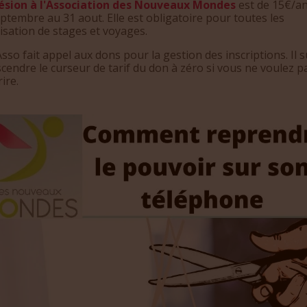
ésion à l'Association des Nouveaux Mondes
est de 15€/a
ptembre au 31 aout. Elle est obligatoire pour toutes les
isation de stages et voyages.
sso fait appel aux dons pour la gestion des inscriptions. Il su
cendre le curseur de tarif du don à zéro si vous ne voulez p
ire.