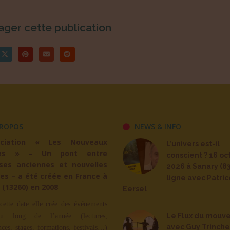
ager cette publication
ROPOS
NEWS & INFO
ociation « Les Nouveaux
L’univers est-il
es » – Un pont entre
conscient ? 16 oc
ses anciennes et nouvelles
2026 à Sanary (83
es – a été créée en France à
ligne avec Patric
 (13260) en 2008
Eersel
cette date elle crée des événements
Le Flux du mouv
u long de l’année (lectures,
avec Guy Trinche
nces, stages, formations, festivals…)