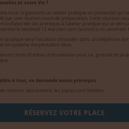
nnelles et votre Vie ?
ela nous organisons un atelier pratique en présentiel qui s
dé par une réunion zoom de préparation. Cette réunion no
tra d’aborder les prérequis à l’atelier pratique qui se dérou
sentiel le vendredi 13 mai (
lien vers l’annonce du vendredi 
ier pratique sera l’occasion d’installer dans un téléphone po
d un système d’exploitation libre.
vons choisi d’utiliser
e-foundation
pour sa gratuité et sa q
ique.
sible à tous, ne demande aucun prérequis
de réserver absolument, les places sont limitées
RÉSERVEZ VOTRE PLACE