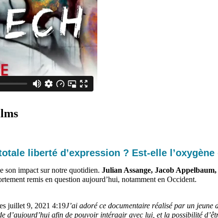
ilms
otale liberté d’expression ? Est-elle l’oxygène
de son impact sur notre quotidien.
Julian Assange, Jacob Appelbaum
fortement remis en question aujourd’hui, notamment en Occident.
J’ai adoré ce documentaire réalisé par un jeune de
d’aujourd’hui afin de pouvoir intéragir avec lui, et la possibilité d’