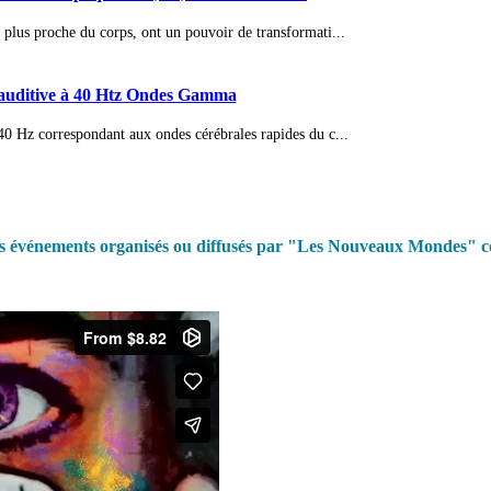
 plus proche du corps, ont un pouvoir de transformati...
n auditive à 40 Htz Ondes Gamma
 40 Hz correspondant aux ondes cérébrales rapides du c...
es événements organisés ou diffusés par "Les Nouveaux Mondes" co