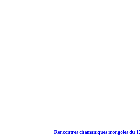
Publications à la Une !
Rencontres chamaniques mongoles du 1