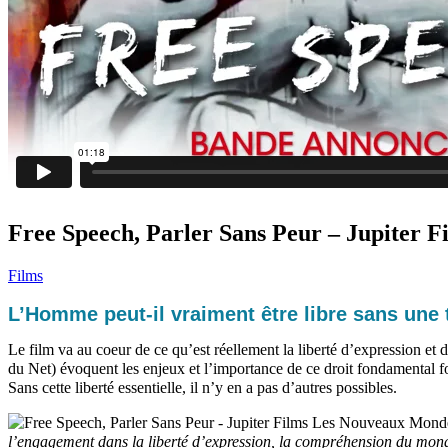
Free Speech, Parler Sans Peur – Jupiter F
Films
L’Homme peut-il vraiment être libre sans une t
Le film va au coeur de ce qu’est réellement la liberté d’expression et 
du Net) évoquent les enjeux et l’importance de ce droit fondamental 
Sans cette liberté essentielle, il n’y en a pas d’autres possibles.
l’engagement dans la liberté d’expression, la compréhension du monde 