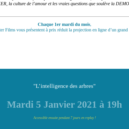
, la culture de l’amour et les vraies questions que soulève la DEMOCR
Chaque 1er mardi du mois
,
r Films vous présentent à prix réduit la projection en ligne d’un gran
"L’intelligence des arbres"
Mardi 5 Janvier 2021 à 19h
Accessible ensuite pendant 7 jours en replay !