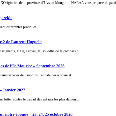
IX
Originaire de la province d’Uvs en Mongolie, NARAA vous propose de partir à 
ngerekh
nt différentes pratiques
 2 de Laurent Huguelit
nseignants, l’Aigle royal, le Bouddha de la compassio...
ines de l’île Maurice – Septembre 2026
ieurs espèces de dauphins ,les baleines à bosse et...
– Janvier 2027
 lutter contre le travail des enfants les plus démun...
 notre époque – 23, 24, 25 octobre 2026