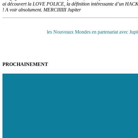
ai découvert la LOVE POLICE, la définition intéressante d’un HACKER
! A voir absolument. MERCIIIIII Jupiter
les Nouveaux Mondes en partenariat avec Jupite
PROCHAINEMENT