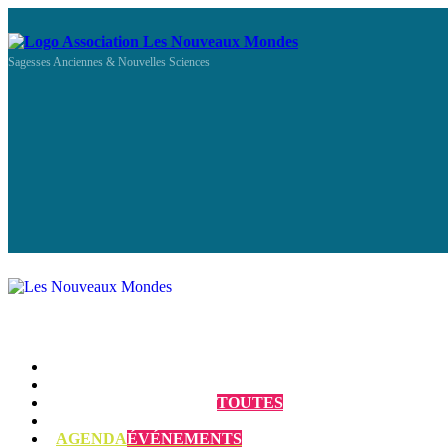
Sagesses Anciennes & Nouvelles Sciences
Qui sommes-nous ?
Programmes et Annonces
TOUTES
Prestations
AGENDA
ÉVÉNEMENTS