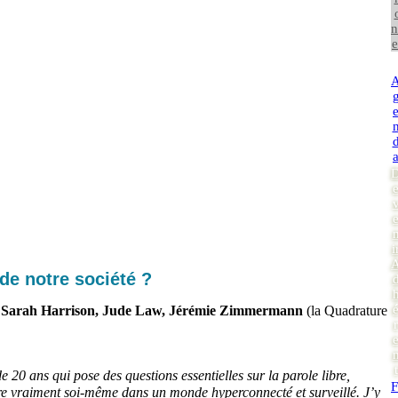
n
e
i
 de notre société ?
, Sarah Harrison, Jude Law, Jérémie Zimmermann
(la Quadrature
r
t
 20 ans qui pose des questions essentielles sur la parole libre,
F
être vraiment soi-même dans un monde hyperconnecté et surveillé. J’y