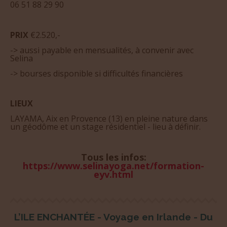
PRIX
€2.520,-
-> aussi payable en mensualités, à convenir avec
Selina
-> bourses disponible si difficultés financières
LIEUX
LAYAMA, Aix en Provence (13) en pleine nature dans
un géodôme et un stage résidentiel - lieu à définir.
Tous les infos:
https://www.selinayoga.net/formation-
eyv.html
L’ILE ENCHANTÉE - Voyage en Irlande - Du
1er au 9 mai 2026