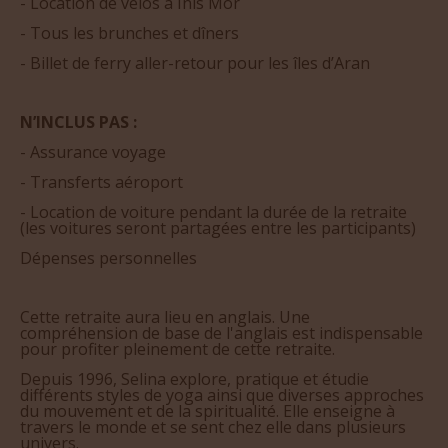
- Billet de ferry aller-retour pour les îles d’Aran
N’INCLUS PAS :
- Assurance voyage
- Transferts aéroport
- Location de voiture pendant la durée de la retraite
(les voitures seront partagées entre les participants)
Dépenses personnelles
Cette retraite aura lieu en anglais. Une
compréhension de base de l'anglais est indispensable
pour profiter pleinement de cette retraite.
Depuis 1996, Selina explore, pratique et étudie
différents styles de yoga ainsi que diverses approches
du mouvement et de la spiritualité. Elle enseigne à
travers le monde et se sent chez elle dans plusieurs
univers.
Le yoga est devenu pour elle une manière d’être au