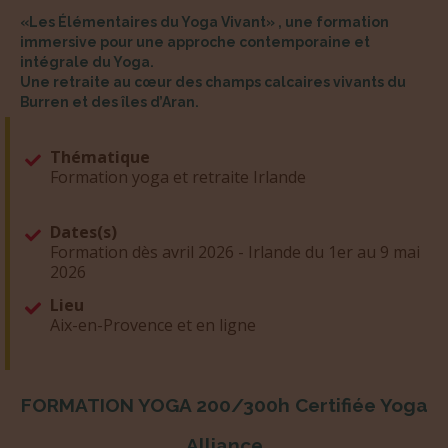
immersive pour une approche contemporaine et
intégrale du Yoga.
Une retraite au cœur des champs calcaires vivants du
Burren et des îles d’Aran.
Thématique
Formation yoga et retraite Irlande
Dates(s)
Formation dès avril 2026 - Irlande du 1er au 9 mai
2026
Lieu
Aix-en-Provence et en ligne
FORMATION YOGA 200/300h Certifiée Yoga
Alliance