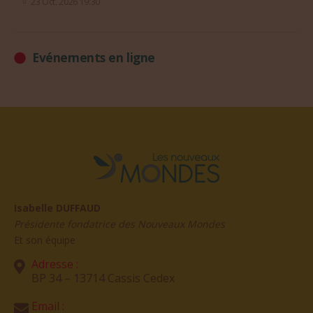
Evénements en ligne
Isabelle DUFFAUD
Présidente fondatrice des Nouveaux Mondes
Et son équipe
Adresse :
BP 34 – 13714 Cassis Cedex
Email :
Formulaire de contact