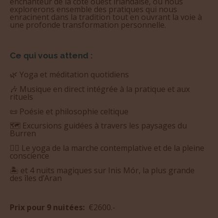
une profonde transformation personnelle.
Ce qui vous attend :
🌿 Yoga et méditation quotidiens
🎶 Musique en direct intégrée à la pratique et aux
rituels
📜 Poésie et philosophie celtique
🗺️ Excursions guidées à travers les paysages du
Burren
🚶‍♀️ Le yoga de la marche contemplative et de la pleine
conscience
🏝️ et 4 nuits magiques sur Inis Mór, la plus grande
des îles d’Aran
Prix pour 9 nuitées:
€2600.-