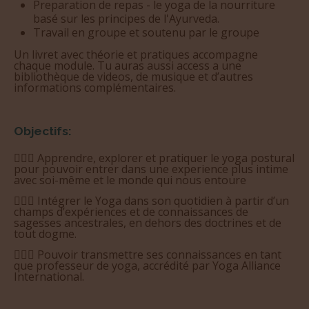
Travail en groupe et soutenu par le groupe
Un livret avec théorie et pratiques accompagne
chaque module. Tu auras aussi access a une
bibliothèque de videos, de musique et d’autres
informations complémentaires.
Objectifs:
🧘🏽‍♀️ Apprendre, explorer et pratiquer le yoga postural
pour pouvoir entrer dans une experience plus intime
avec soi-même et le monde qui nous entoure
🧘🏽‍♀️ Intégrer le Yoga dans son quotidien à partir d’un
champs d’expériences et de connaissances de
sagesses ancestrales, en dehors des doctrines et de
tout dogme.
🧘🏽‍♀️ Pouvoir transmettre ses connaissances en tant
que professeur de yoga, accrédité par Yoga Alliance
International.