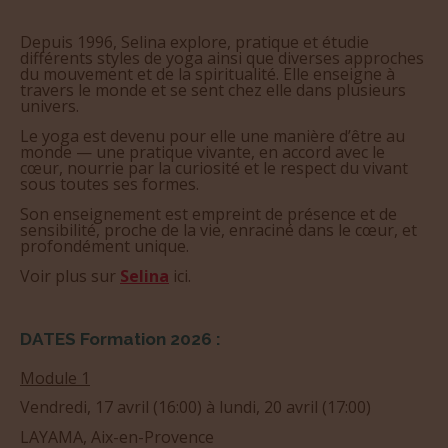
Depuis 1996, Selina explore, pratique et étudie
différents styles de yoga ainsi que diverses approches
du mouvement et de la spiritualité. Elle enseigne à
travers le monde et se sent chez elle dans plusieurs
univers.
Le yoga est devenu pour elle une manière d’être au
monde — une pratique vivante, en accord avec le
cœur, nourrie par la curiosité et le respect du vivant
sous toutes ses formes.
Son enseignement est empreint de présence et de
sensibilité, proche de la vie, enraciné dans le cœur, et
profondément unique.
Voir plus sur
Selina
ici.
DATES Formation 2026 :
Module 1
Vendredi, 17 avril (16:00) à lundi, 20 avril (17:00)
LAYAMA, Aix-en-Provence