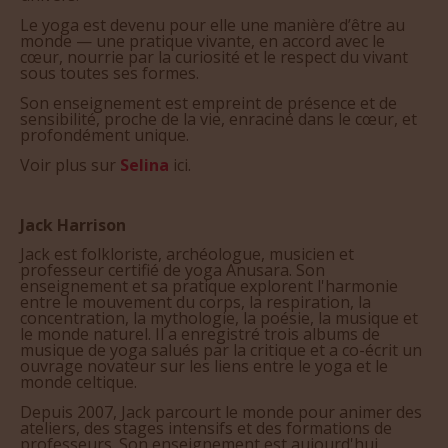
monde — une pratique vivante, en accord avec le
cœur, nourrie par la curiosité et le respect du vivant
sous toutes ses formes.
Son enseignement est empreint de présence et de
sensibilité, proche de la vie, enraciné dans le cœur, et
profondément unique.
Voir plus sur
Selina
ici.
Jack Harrison
Jack est folkloriste, archéologue, musicien et
professeur certifié de yoga Anusara. Son
enseignement et sa pratique explorent l'harmonie
entre le mouvement du corps, la respiration, la
concentration, la mythologie, la poésie, la musique et
le monde naturel. Il a enregistré trois albums de
musique de yoga salués par la critique et a co-écrit un
ouvrage novateur sur les liens entre le yoga et le
monde celtique.
Depuis 2007, Jack parcourt le monde pour animer des
ateliers, des stages intensifs et des formations de
professeurs. Son enseignement est aujourd'hui
fortement influencé par la tradition celtique.