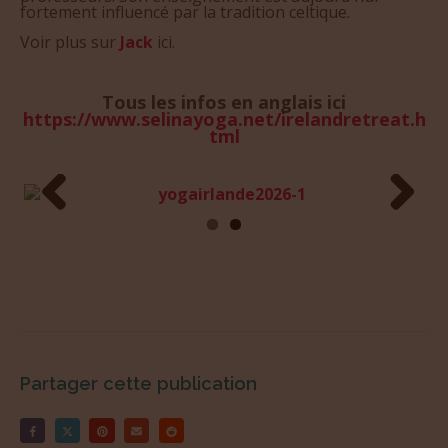
Voir plus sur
Jack
ici.
Tous les infos en anglais ici
https://www.selinayoga.net/irelandretreat.h
tml
Prev
Next
ious
Partager cette publication