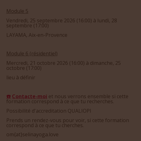
Vendredi, 25 septembre 2026 (16:00) à lundi, 28
septembre (17:00)
LAYAMA, Aix-en-Provence
Module 6 (r
ésidentiel)
Mercredi, 21 octobre 2026 (16:00) à dimanche, 25
octobre (17:00)
lieu à définir
☎
Contacte-moi
et nous verrons ensemble si cette
formation correspond à ce que tu recherches.
Possibilité d'accreditation QUALIOPI
Prends un rendez-vous pour voir, si cette formation
correspond à ce que tu cherches.
om{at}selinayoga.love
06 51 88 29 90