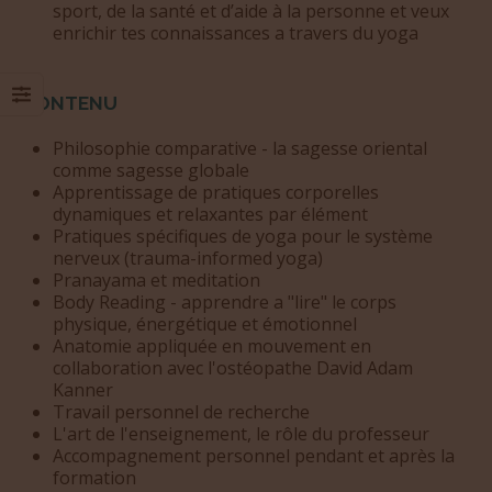
CONTENU
Philosophie comparative - la sagesse oriental
comme sagesse globale
Apprentissage de pratiques corporelles
dynamiques et relaxantes par élément
Pratiques spécifiques de yoga pour le système
nerveux (trauma-informed yoga)
Pranayama et meditation
Body Reading - apprendre a "lire" le corps
physique, énergétique et émotionnel
Anatomie appliquée en mouvement en
collaboration avec l'ostéopathe David Adam
Kanner
Travail personnel de recherche
L'art de l'enseignement, le rôle du professeur
Accompagnement personnel pendant et après la
formation
Preparation de repas - le yoga de la nourriture
basé sur les principes de l'Ayurveda.