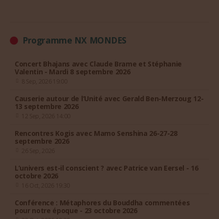
Programme NX MONDES
Concert Bhajans avec Claude Brame et Stéphanie
Valentin - Mardi 8 septembre 2026
8 Sep, 2026 19:00
Causerie autour de l’Unité avec Gerald Ben-Merzoug 12-
13 septembre 2026
12 Sep, 2026 14:00
Rencontres Kogis avec Mamo Senshina 26-27-28
septembre 2026
26 Sep, 2026
L’univers est-il conscient ? avec Patrice van Eersel - 16
octobre 2026
16 Oct, 2026 19:30
Conférence : Métaphores du Bouddha commentées
pour notre époque - 23 octobre 2026
23 Oct, 2026 19:30