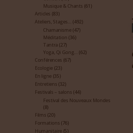
Musique & Chants
(61)
Articles
(83)
Ateliers, Stages…
(492)
Chamanisme
(47)
Méditation
(36)
Tantra
(27)
Yoga, Qi Gong…
(62)
Conférences
(67)
Ecologie
(23)
En ligne
(35)
Entretiens
(32)
Festivals – salons
(44)
Festival des Nouveaux Mondes
(8)
Films
(20)
Formations
(76)
Humanitaire
(5)