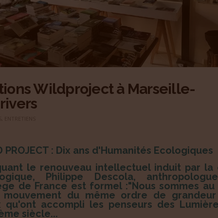
tions Wildproject à Marseille-
rivers
S
,
ENTRETIENS
 PROJECT : Dix ans d'Humanités Ecologiques
uant le renouveau intellectuel induit par la 
logique, Philippe Descola, anthropologu
ège de France est formel :"Nous sommes au 
n mouvement du même ordre de grandeur
 qu'ont accompli les penseurs des Lumièr
ème siècle...