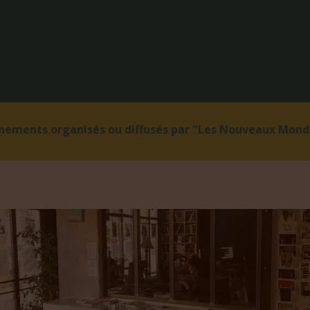
énements organisés ou diffusés par "Les Nouveaux Monde