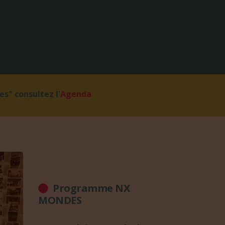
s" consultez l'
Agenda
Programme NX
MONDES