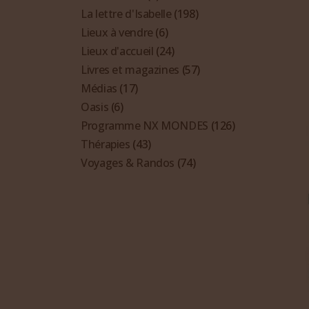
La lettre d'Isabelle
(198)
Lieux à vendre
(6)
Lieux d'accueil
(24)
Livres et magazines
(57)
Médias
(17)
Oasis
(6)
Programme NX MONDES
(126)
Thérapies
(43)
Voyages & Randos
(74)