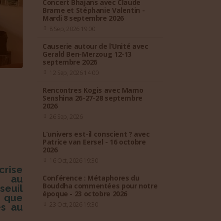
Concert Bhajans avec Claude
Brame et Stéphanie Valentin -
Mardi 8 septembre 2026
8 Sep, 2026 19:00
Causerie autour de l’Unité avec
Gerald Ben-Merzoug 12-13
septembre 2026
12 Sep, 2026 14:00
Rencontres Kogis avec Mamo
Senshina 26-27-28 septembre
2026
26 Sep, 2026
L’univers est-il conscient ? avec
Patrice van Eersel - 16 octobre
2026
16 Oct, 2026 19:30
crise
e au
Conférence : Métaphores du
Bouddha commentées pour notre
seuil
époque - 23 octobre 2026
 que
23 Oct, 2026 19:30
es au