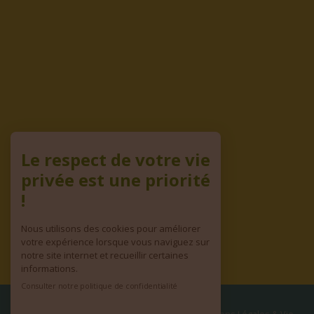
Le respect de votre vie
privée est une priorité
!
Nous utilisons des cookies pour améliorer
votre expérience lorsque vous naviguez sur
notre site internet et recueillir certaines
informations.
Consulter notre politique de confidentialité