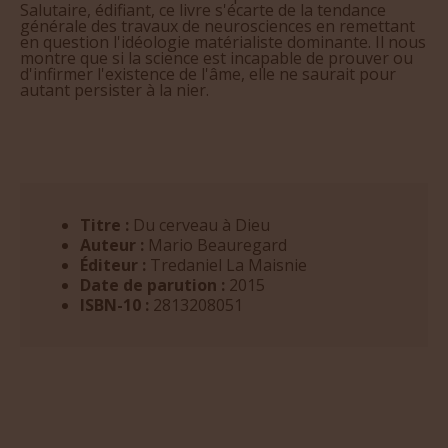
Salutaire, édifiant, ce livre s'écarte de la tendance
générale des travaux de neurosciences en remettant
en question l'idéologie matérialiste dominante. Il nous
montre que si la science est incapable de prouver ou
d'infirmer l'existence de l'âme, elle ne saurait pour
autant persister à la nier.
Titre :
Du cerveau à Dieu
Auteur :
Mario Beauregard
Éditeur :
Tredaniel La Maisnie
Date de parution :
2015
ISBN-10 :
2813208051