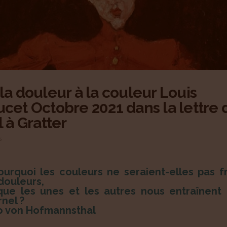
la douleur à la couleur Louis
cet Octobre 2021 dans la lettre 
l à Gratter
S
ourquoi les couleurs ne seraient-elles pas f
douleurs,
que les unes et les autres nous entraînent
rnel ?
 von Hofmannsthal