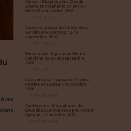
Concert Bhajans avec Claude
Brame et Stéphanie Valentin -
Mardi 8 septembre 2026
8 Sep, 2026 19:00
Causerie autour de l’Unité avec
Gerald Ben-Merzoug 12-13
septembre 2026
12 Sep, 2026 14:00
Rencontres Kogis avec Mamo
Senshina 26-27-28 septembre
du
2026
26 Sep, 2026
L’univers est-il conscient ? avec
Patrice van Eersel - 16 octobre
2026
16 Oct, 2026 19:30
rères
Conférence : Métaphores du
 dans
Bouddha commentées pour notre
époque - 23 octobre 2026
23 Oct, 2026 19:30