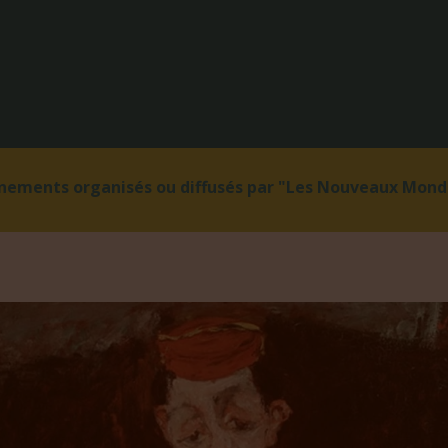
énements organisés ou diffusés par "Les Nouveaux Monde