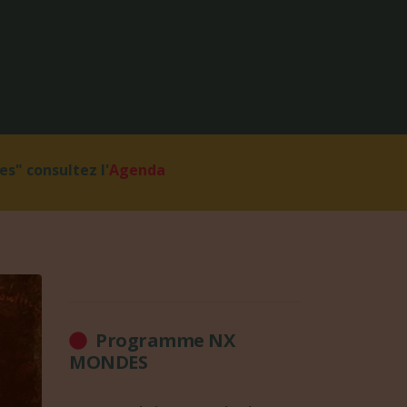
s" consultez l'
Agenda
Programme NX
MONDES