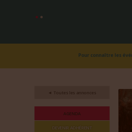
Pour connaître les év
◄ Toutes les annonces
AGENDA
DEVENIR ADHÉRENT