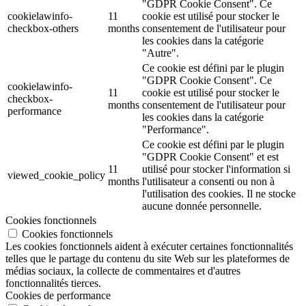
"GDPR Cookie Consent". Ce
cookielawinfo-
11
cookie est utilisé pour stocker le
checkbox-others
months
consentement de l'utilisateur pour
les cookies dans la catégorie
"Autre".
Ce cookie est défini par le plugin
"GDPR Cookie Consent". Ce
cookielawinfo-
11
cookie est utilisé pour stocker le
checkbox-
months
consentement de l'utilisateur pour
performance
les cookies dans la catégorie
"Performance".
Ce cookie est défini par le plugin
"GDPR Cookie Consent" et est
11
utilisé pour stocker l'information si
viewed_cookie_policy
months
l'utilisateur a consenti ou non à
l'utilisation des cookies. Il ne stocke
aucune donnée personnelle.
Cookies fonctionnels
Cookies fonctionnels
Les cookies fonctionnels aident à exécuter certaines fonctionnalités
telles que le partage du contenu du site Web sur les plateformes de
médias sociaux, la collecte de commentaires et d'autres
fonctionnalités tierces.
Cookies de performance