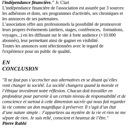
l'indépendance financière."
Jc Clari
L'indépendance financière de l'association est assurée par 3 sources:
les adhésions et dons, ses programmes d'activités, ses chroniques et
les annonces de ses partenaires.
L'association offre aux professionnels la possibilité de promouvoir
leurs propres événements (ateliers, stages, conférences, formations,
voyages...) en les diffusant sur le site à forte audience (+10.000
abonnés), leur permettant ainsi de gagner en visibilité.
Toutes les annonces sont sélectionnées avec le regard de
l'expérience pour un public de qualité
.
EN
CONCLUSION
"Il ne faut pas s’accrocher aux alternatives en se disant qu’elles
vont changer la société. La société changera quand la morale et
l’éthique investiront notre réflexion. Chacun doit travailler en
profondeur pour parvenir à un certain niveau de responsabilité et de
conscience et surtout à cette dimension sacrée qui nous fait regarder
la vie comme un don magnifique à préserver. Il s’agit d’un état
d’une nature simple : J’appartiens au mystère de la vie et rien ne me
sépare de rien. Je suis relié, conscient et heureux de l’être."
Pierre Rabhi