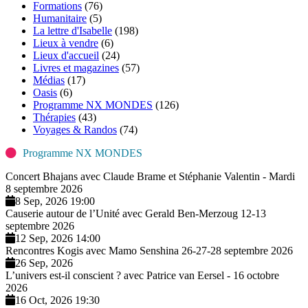
Formations
(76)
Humanitaire
(5)
La lettre d'Isabelle
(198)
Lieux à vendre
(6)
Lieux d'accueil
(24)
Livres et magazines
(57)
Médias
(17)
Oasis
(6)
Programme NX MONDES
(126)
Thérapies
(43)
Voyages & Randos
(74)
Programme NX MONDES
Concert Bhajans avec Claude Brame et Stéphanie Valentin - Mardi
8 septembre 2026
8 Sep, 2026 19:00
Causerie autour de l’Unité avec Gerald Ben-Merzoug 12-13
septembre 2026
12 Sep, 2026 14:00
Rencontres Kogis avec Mamo Senshina 26-27-28 septembre 2026
26 Sep, 2026
L’univers est-il conscient ? avec Patrice van Eersel - 16 octobre
2026
16 Oct, 2026 19:30