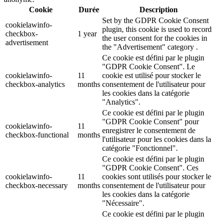
Cookie
Durée
Description
Set by the GDPR Cookie Consent
cookielawinfo-
plugin, this cookie is used to record
checkbox-
1 year
the user consent for the cookies in
advertisement
the "Advertisement" category .
Ce cookie est défini par le plugin
"GDPR Cookie Consent". Le
cookielawinfo-
11
cookie est utilisé pour stocker le
checkbox-analytics
months
consentement de l'utilisateur pour
les cookies dans la catégorie
"Analytics".
Ce cookie est défini par le plugin
"GDPR Cookie Consent" pour
cookielawinfo-
11
enregistrer le consentement de
checkbox-functional
months
l'utilisateur pour les cookies dans la
catégorie "Fonctionnel".
Ce cookie est défini par le plugin
"GDPR Cookie Consent". Ces
cookielawinfo-
11
cookies sont utilisés pour stocker le
checkbox-necessary
months
consentement de l'utilisateur pour
les cookies dans la catégorie
"Nécessaire".
Ce cookie est défini par le plugin