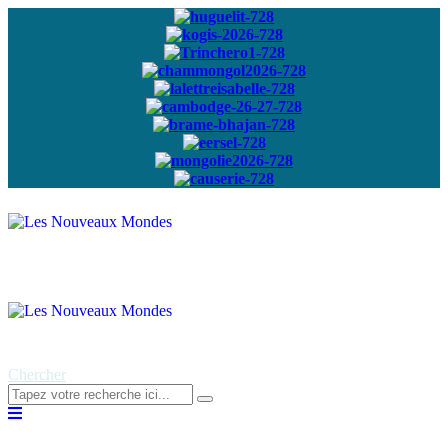
Abonnez-vous à
notre newsletter
Chercher