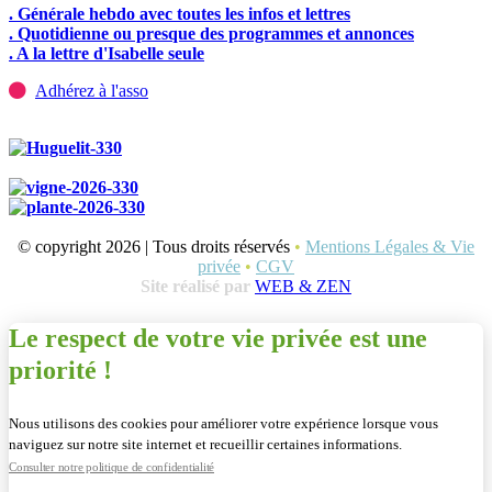
. Générale hebdo avec toutes les infos et lettres
. Quotidienne ou presque des programmes et annonces
. A la lettre d'Isabelle seule
Adhérez à l'asso
© copyright 2026 | Tous droits réservés
•
Mentions Légales & Vie
privée
•
CGV
Site réalisé par
WEB & ZEN
Le respect de votre vie privée est une
priorité !
Nous utilisons des cookies pour améliorer votre expérience lorsque vous
naviguez sur notre site internet et recueillir certaines informations.
Consulter notre politique de confidentialité