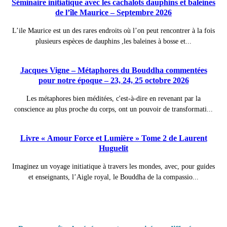
Séminaire initiatique avec les cachalots dauphins et baleines
de l’île Maurice – Septembre 2026
L’ile Maurice est un des rares endroits où l’on peut rencontrer à la fois
plusieurs espèces de dauphins ,les baleines à bosse et...
Jacques Vigne – Métaphores du Bouddha commentées
pour notre époque – 23, 24, 25 octobre 2026
Les métaphores bien méditées, c'est-à-dire en revenant par la
conscience au plus proche du corps, ont un pouvoir de transformati...
Livre « Amour Force et Lumière » Tome 2 de Laurent
Huguelit
Imaginez un voyage initiatique à travers les mondes, avec, pour guides
et enseignants, l’Aigle royal, le Bouddha de la compassio...