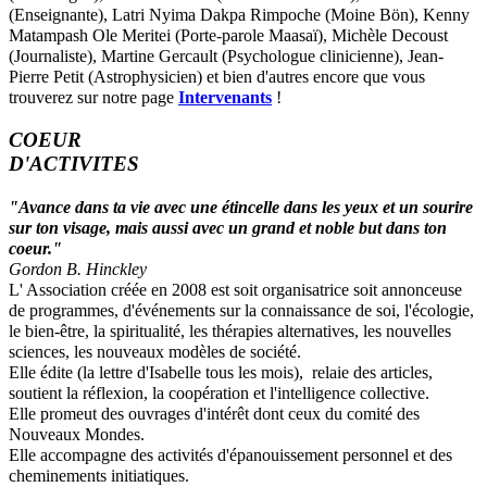
(Enseignante), Latri Nyima Dakpa Rimpoche (Moine Bön), Kenny
Matampash Ole Meritei (Porte-parole Maasaï), Michèle Decoust
(Journaliste), Martine Gercault (Psychologue clinicienne), Jean-
Pierre Petit (Astrophysicien) et bien d'autres encore que vous
trouverez sur notre page
Intervenants
!
COEUR
D'ACTIVITES
"Avance dans ta vie avec une étincelle dans les yeux et un sourire
sur ton visage, mais aussi avec un grand et noble but dans ton
coeur."
Gordon B. Hinckley
L' Association créée en 2008 est soit organisatrice soit annonceuse
de programmes, d'événements sur la connaissance de soi, l'écologie,
le bien-être, la spiritualité, les thérapies alternatives, les nouvelles
sciences, les nouveaux modèles de société.
Elle édite (la lettre d'Isabelle tous les mois), relaie des articles,
soutient la réflexion, la coopération et l'intelligence collective.
Elle promeut des ouvrages d'intérêt dont ceux du comité des
Nouveaux Mondes.
Elle accompagne des activités d'épanouissement personnel et des
cheminements initiatiques.