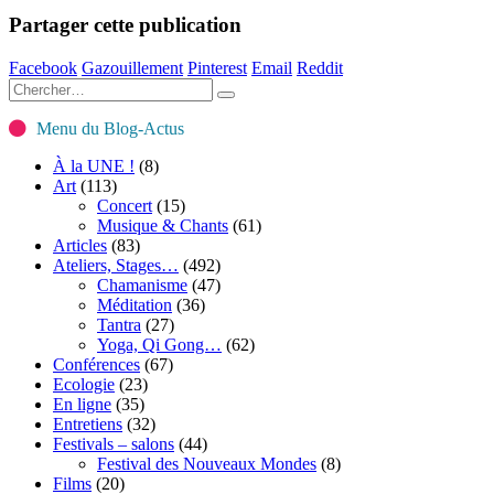
Partager cette publication
Facebook
Gazouillement
Pinterest
Email
Reddit
Menu du Blog-Actus
À la UNE !
(8)
Art
(113)
Concert
(15)
Musique & Chants
(61)
Articles
(83)
Ateliers, Stages…
(492)
Chamanisme
(47)
Méditation
(36)
Tantra
(27)
Yoga, Qi Gong…
(62)
Conférences
(67)
Ecologie
(23)
En ligne
(35)
Entretiens
(32)
Festivals – salons
(44)
Festival des Nouveaux Mondes
(8)
Films
(20)