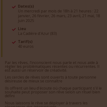
Dates(s)
Un mercredi par mois de 18h à 21 heures : 22
janvier, 26 février, 26 mars, 23 avril, 21 mai, 18
juin 2025
Lieu
La Cadière d'Azur (83)
Tarif(s)
40 euros
Par les rêves, l’inconscient nous parle et nous aide à
régler les problématiques récentes ou récurrentes. Il
est aussi un réservoir de créativité.
Les cercles de rêves sont ouverts à toute personne
désireuse de mieux se connaître
Ils offrent un lieu d'écoute où chaque participant s'il le
souhaite peut proposer son rêve selon un rituel bien
défini
Nous laissons le rêve se déployer à travers les
résonances des intervenants.