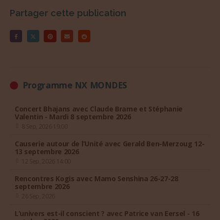
Partager cette publication
Programme NX MONDES
Concert Bhajans avec Claude Brame et Stéphanie
Valentin - Mardi 8 septembre 2026
8 Sep, 2026 19:00
Causerie autour de l’Unité avec Gerald Ben-Merzoug 12-
13 septembre 2026
12 Sep, 2026 14:00
Rencontres Kogis avec Mamo Senshina 26-27-28
septembre 2026
26 Sep, 2026
L’univers est-il conscient ? avec Patrice van Eersel - 16