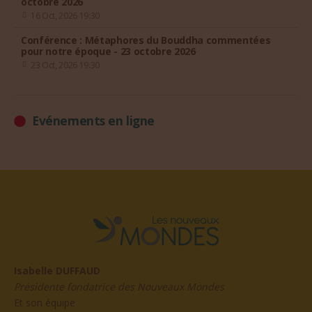
octobre 2026
16 Oct, 2026 19:30
Conférence : Métaphores du Bouddha commentées
pour notre époque - 23 octobre 2026
23 Oct, 2026 19:30
Evénements en ligne
Isabelle DUFFAUD
Présidente fondatrice des Nouveaux Mondes
Et son équipe