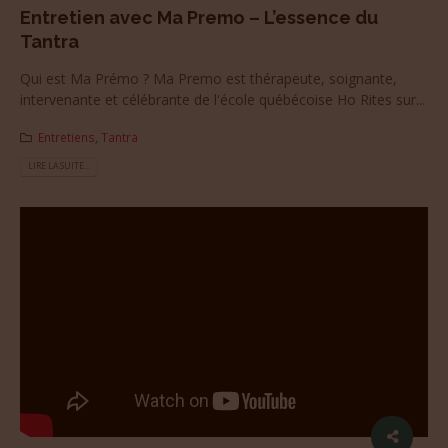
Entretien avec Ma Premo – L’essence du
Tantra
Qui est Ma Prémo ? Ma Premo est thérapeute, soignante,
intervenante et célébrante de l'école québécoise Ho Rites sur...
Entretiens
,
Tantra
LIRE LA SUITE...