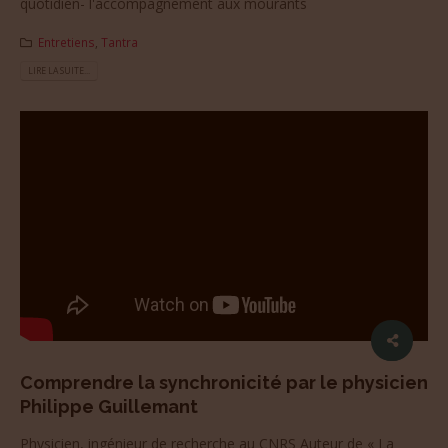
quotidien- l'accompagnement aux mourants
Entretiens
,
Tantra
LIRE LA SUITE...
Comprendre la synchronicité par le physicien
Philippe Guillemant
Physicien, ingénieur de recherche au CNRS Auteur de « La