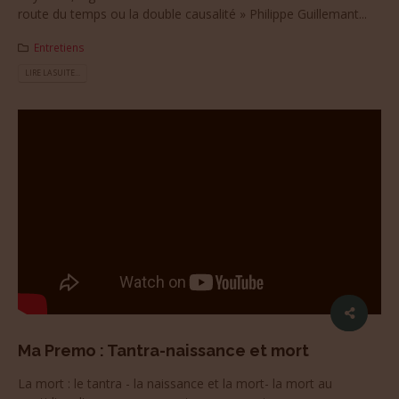
route du temps ou la double causalité » Philippe Guillemant...
Entretiens
LIRE LA SUITE...
Ma Premo : Tantra-naissance et mort
La mort : le tantra - la naissance et la mort- la mort au