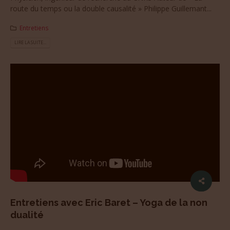
route du temps ou la double causalité » Philippe Guillemant...
Entretiens
LIRE LA SUITE...
Entretiens avec Eric Baret – Yoga de la non
dualité