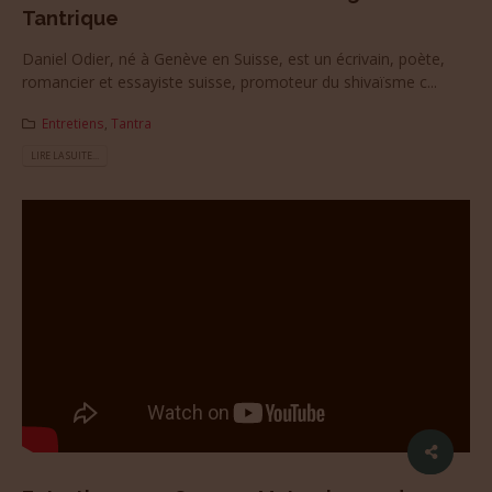
Tantrique
Daniel Odier, né à Genève en Suisse, est un écrivain, poète,
romancier et essayiste suisse, promoteur du shivaïsme c...
Entretiens
,
Tantra
LIRE LA SUITE...