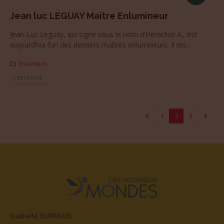
Jean luc LEGUAY Maitre Enlumineur
Jean-Luc Leguay, qui signe sous le nom d'Heraclius A., est
aujourd’hui l’un des derniers maîtres enlumineurs. Il res...
Entretiens
LIRE LA SUITE...
1
2
3
Isabelle DUFFAUD