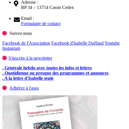
Adresse :
BP 34 – 13714 Cassis Cedex
Email :
Formulaire de contact
Suivez-nous
Facebook de l'Association
Facebook d'Isabelle Duffaud
Youtube
Instagram
S'inscrire à la newsletter
. Générale hebdo avec toutes les infos et lettres
. Quotidienne ou presque des programmes et annonces
. A la lettre d'Isabelle seule
Adhérez à l'asso