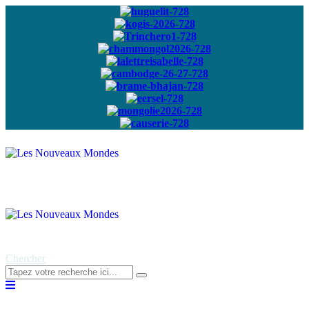
Abonnez-vous à
notre newsletter
Chercher