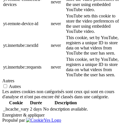
never
devices
the user using embedded
YouTube video.
YouTube sets this cookie to
store the video preferences of
yt-remote-device-id
never
the user using embedded
YouTube video.
This cookie, set by YouTube,
registers a unique ID to store
yt.innertube::nextId
never
data on what videos from
YouTube the user has seen.
This cookie, set by YouTube,
registers a unique ID to store
yt.innertube::requests
never
data on what videos from
YouTube the user has seen.
Autres
Autres
Les autres cookies non catégorisés sont ceux qui sont en cours
d'analyse et n'ont pas encore été classés dans une catégorie.
Cookie
Durée
Description
_lscache_vary
2 days
No description available.
Enregistrer & appliquer
Propulsé par