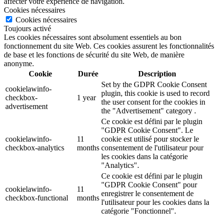
affecter votre expérience de navigation.
Cookies nécessaires
Cookies nécessaires
Toujours activé
Les cookies nécessaires sont absolument essentiels au bon
fonctionnement du site Web. Ces cookies assurent les fonctionnalités
de base et les fonctions de sécurité du site Web, de manière
anonyme.
Cookie
Durée
Description
Set by the GDPR Cookie Consent
cookielawinfo-
plugin, this cookie is used to record
checkbox-
1 year
the user consent for the cookies in
advertisement
the "Advertisement" category .
Ce cookie est défini par le plugin
"GDPR Cookie Consent". Le
cookielawinfo-
11
cookie est utilisé pour stocker le
checkbox-analytics
months
consentement de l'utilisateur pour
les cookies dans la catégorie
"Analytics".
Ce cookie est défini par le plugin
"GDPR Cookie Consent" pour
cookielawinfo-
11
enregistrer le consentement de
checkbox-functional
months
l'utilisateur pour les cookies dans la
catégorie "Fonctionnel".