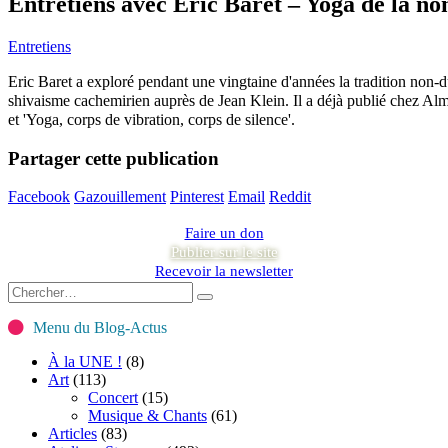
Entretiens avec Eric Baret – Yoga de la no
Entretiens
Eric Baret a exploré pendant une vingtaine d'années la tradition non-d
shivaisme cachemirien auprès de Jean Klein. Il a déjà publié chez Alm
et 'Yoga, corps de vibration, corps de silence'.
Partager cette publication
Facebook
Gazouillement
Pinterest
Email
Reddit
Faire un don
Publier sur le site
Recevoir la newsletter
Menu du Blog-Actus
À la UNE !
(8)
Art
(113)
Concert
(15)
Musique & Chants
(61)
Articles
(83)