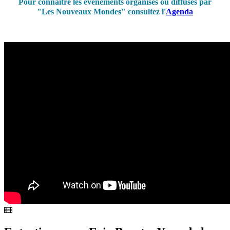
Pour connaître les événements organisés ou diffusés par
"Les Nouveaux Mondes" consultez l'
Agenda