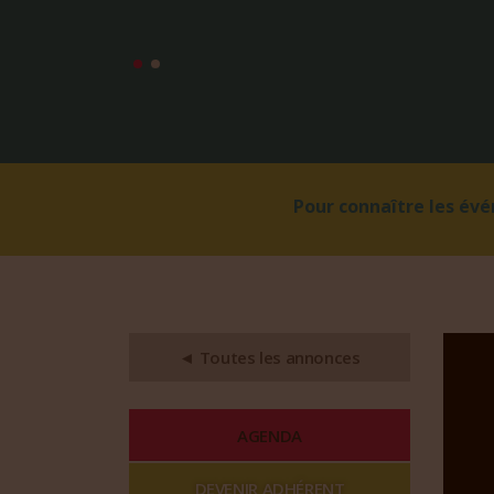
Pour connaître les év
◄ Toutes les annonces
AGENDA
DEVENIR ADHÉRENT