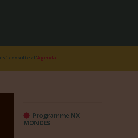
s" consultez l'
Agenda
Programme NX
MONDES