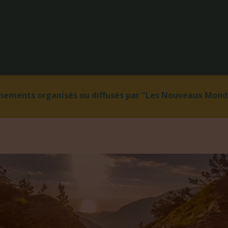
énements organisés ou diffusés par "Les Nouveaux Monde