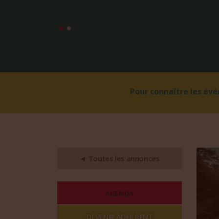
Pour connaître les év
◄ Toutes les annonces
AGENDA
DEVENIR ADHÉRENT