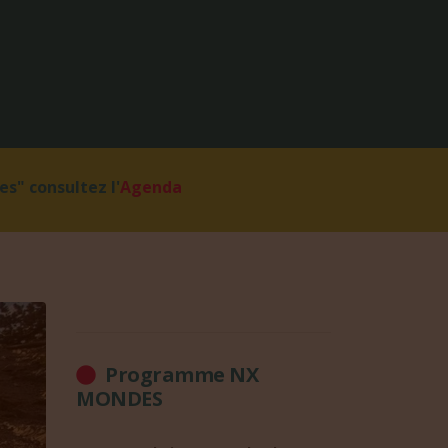
s" consultez l'
Agenda
Programme NX
MONDES