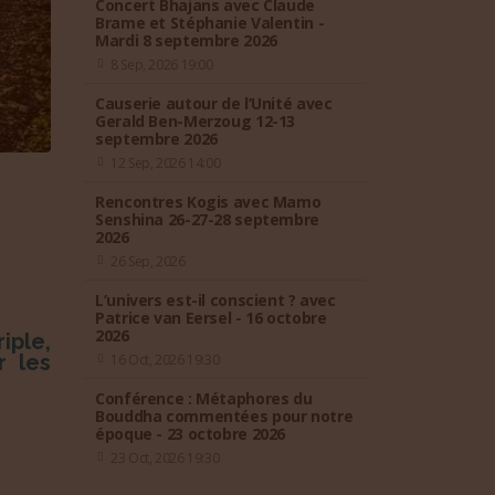
Concert Bhajans avec Claude
Brame et Stéphanie Valentin -
Mardi 8 septembre 2026
8 Sep, 2026 19:00
Causerie autour de l’Unité avec
Gerald Ben-Merzoug 12-13
septembre 2026
12 Sep, 2026 14:00
Rencontres Kogis avec Mamo
Senshina 26-27-28 septembre
2026
26 Sep, 2026
L’univers est-il conscient ? avec
Patrice van Eersel - 16 octobre
2026
iple,
r les
16 Oct, 2026 19:30
Conférence : Métaphores du
Bouddha commentées pour notre
époque - 23 octobre 2026
23 Oct, 2026 19:30