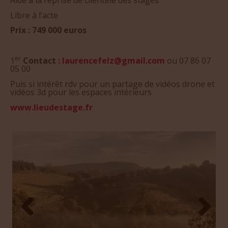
Libre à l’acte
Prix : 749 000 euros
er
1
Contact :
laurencefelz@gmail.com
ou 07 86 07
05 00
Puis si intérêt rdv pour un partage de vidéos drone et
vidéos 3d pour les espaces intérieurs
www.lieudestage.fr
Prev
Next