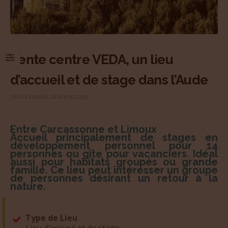
Vente centre VEDA, un lieu
d’accueil et de stage dans l’Aude
LIEUX À VENDRE
,
LIEUX D'ACCUEIL
Entre Carcassonne et Limoux
Accueil principalement de stages en
développement personnel pour 14
personnes ou gîte pour vacanciers. Idéal
aussi pour habitats groupés ou grande
famille. Ce lieu peut intéresser un groupe
de personnes désirant un retour à la
nature.
Type de Lieu
Lieu d’accueil et de stage