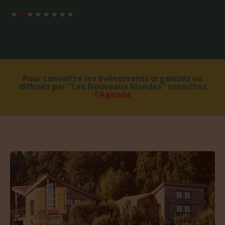
Pour connaître les événements organisés ou
diffusés par "Les Nouveaux Mondes" consultez
l'
Agenda