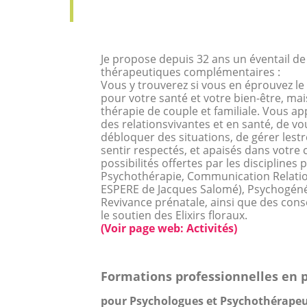
Je propose depuis 32 ans un éventail de 
thérapeutiques complémentaires :
Vous y trouverez si vous en éprouvez le 
pour votre santé et votre bien-être, mai
thérapie de couple et familiale. Vous ap
des relationsvivantes et en santé, de vo
débloquer des situations, de gérer lestr
sentir respectés, et apaisés dans votre 
possibilités offertes par les disciplines
Psychothérapie, Communication Relati
ESPERE de Jacques Salomé), Psychogéné
Revivance prénatale, ainsi que des cons
le soutien des Elixirs floraux.
(Voir page web: Activités)
Formations professionnelles en 
pour Psychologues et Psychothérape