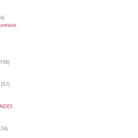
4)
ouveaux
198)
(57)
ONDES
(74)