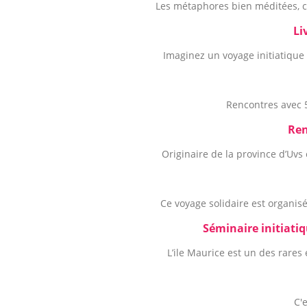
Les métaphores bien méditées, c'
Li
Imaginez un voyage initiatique 
Rencontres avec 
Ren
Originaire de la province d’Uvs
Ce voyage solidaire est organisé
Séminaire initiatiq
L’ile Maurice est un des rares 
C'