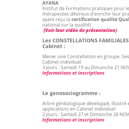
AYANA
Institut de Formations pratiques pour l
thérapeutes désireux d'enrichir leur pr
ayant reçu la
certification qualité Qua
national sur la qualité)
(Voir leur vidéo de présentation)
Les CONSTELLATIONS FAMILIALES,
Cabinet :
Mener une Constellation en groupe. Ses
Cabinet individuel
3 jours : Samedi 19 au Dimanche 21 N
Informations et inscriptions
Le genosociogramme :
Arbre généalogique développé, illustré 
applications en Cabinet individuel
2 jours : Samedi 27 et Dimanche 28 N
Informations et inscriptions