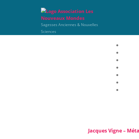
Sagesses Anciennes & Nouvelles
Sciences
Pro
Jacques Vigne – Mét