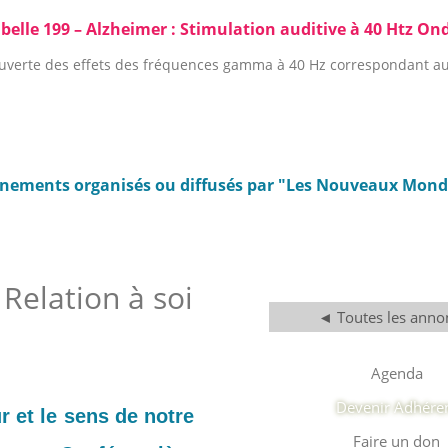
sabelle 199 – Alzheimer : Stimulation auditive à 40 Htz 
ouverte des effets des fréquences gamma à 40 Hz correspondant au
énements organisés ou diffusés par "Les Nouveaux Monde
 Relation à soi
◄ Toutes les anno
Agenda
Devenir Adhére
r et le sens de notre
Faire un don