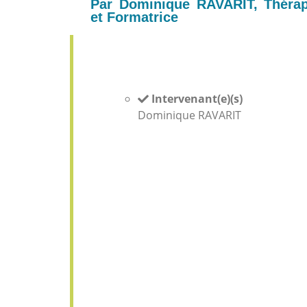
Par Dominique RAVARIT, Thérap
et Formatrice
Intervenant(e)(s)
Dominique RAVARIT