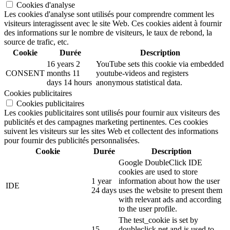
Cookies d'analyse
Les cookies d'analyse sont utilisés pour comprendre comment les
visiteurs interagissent avec le site Web. Ces cookies aident à fournir
des informations sur le nombre de visiteurs, le taux de rebond, la
source de trafic, etc.
Cookie
Durée
Description
16 years 2
YouTube sets this cookie via embedded
CONSENT
months 11
youtube-videos and registers
days 14 hours
anonymous statistical data.
Cookies publicitaires
Cookies publicitaires
Les cookies publicitaires sont utilisés pour fournir aux visiteurs des
publicités et des campagnes marketing pertinentes. Ces cookies
suivent les visiteurs sur les sites Web et collectent des informations
pour fournir des publicités personnalisées.
Cookie
Durée
Description
Google DoubleClick IDE
cookies are used to store
1 year
information about how the user
IDE
24 days
uses the website to present them
with relevant ads and according
to the user profile.
The test_cookie is set by
15
doubleclick.net and is used to