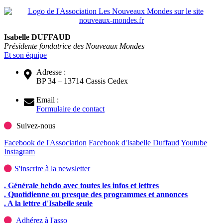
Isabelle DUFFAUD
Présidente fondatrice des Nouveaux Mondes
Et son équipe
Adresse :
BP 34 – 13714 Cassis Cedex
Email :
Formulaire de contact
Suivez-nous
Facebook de l'Association
Facebook d'Isabelle Duffaud
Youtube
Instagram
S'inscrire à la newsletter
. Générale hebdo avec toutes les infos et lettres
. Quotidienne ou presque des programmes et annonces
. A la lettre d'Isabelle seule
Adhérez à l'asso