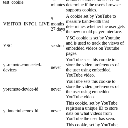
test_cookie
minutes
determine if the user's browser
supports cookies.
A cookie set by YouTube to
5
measure bandwidth that
VISITOR_INFO1_LIVE
months
determines whether the user gets
27 days
the new or old player interface.
YSC cookie is set by Youtube
and is used to track the views of
YSC
session
embedded videos on Youtube
pages.
YouTube sets this cookie to
yt-remote-connected-
store the video preferences of
never
devices
the user using embedded
YouTube video.
YouTube sets this cookie to
store the video preferences of
yt-remote-device-id
never
the user using embedded
YouTube video.
This cookie, set by YouTube,
registers a unique ID to store
yt.innertube::nextId
never
data on what videos from
YouTube the user has seen.
This cookie, set by YouTube,