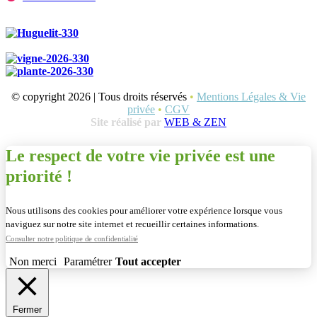
© copyright 2026 | Tous droits réservés
•
Mentions Légales & Vie
privée
•
CGV
Site réalisé par
WEB & ZEN
Le respect de votre vie privée est une
priorité !
Nous utilisons des cookies pour améliorer votre expérience lorsque vous
naviguez sur notre site internet et recueillir certaines informations.
Consulter notre politique de confidentialité
Non merci
Paramétrer
Tout accepter
Fermer