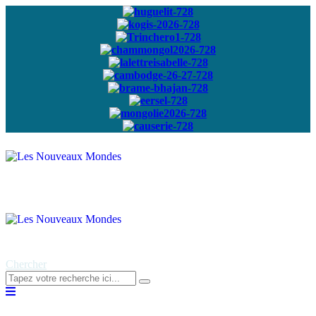
Abonnez-vous à
notre newsletter
Chercher