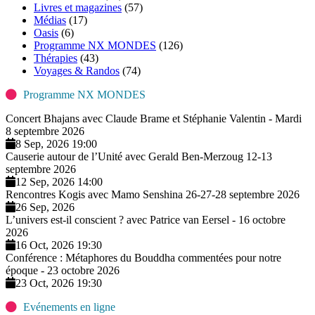
Livres et magazines
(57)
Médias
(17)
Oasis
(6)
Programme NX MONDES
(126)
Thérapies
(43)
Voyages & Randos
(74)
Programme NX MONDES
Concert Bhajans avec Claude Brame et Stéphanie Valentin - Mardi
8 septembre 2026
8 Sep, 2026 19:00
Causerie autour de l’Unité avec Gerald Ben-Merzoug 12-13
septembre 2026
12 Sep, 2026 14:00
Rencontres Kogis avec Mamo Senshina 26-27-28 septembre 2026
26 Sep, 2026
L’univers est-il conscient ? avec Patrice van Eersel - 16 octobre
2026
16 Oct, 2026 19:30
Conférence : Métaphores du Bouddha commentées pour notre
époque - 23 octobre 2026
23 Oct, 2026 19:30
Evénements en ligne