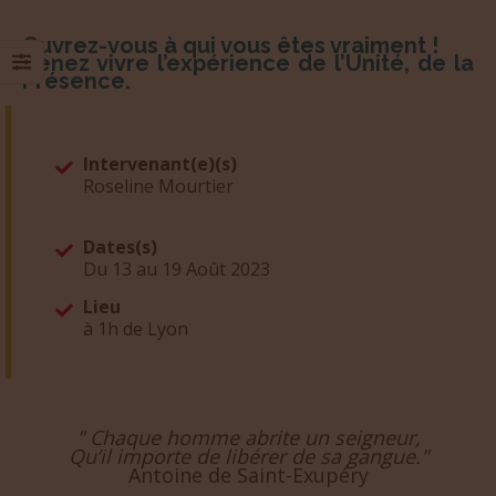
Ouvrez-vous à qui vous êtes vraiment !
Venez vivre l’expérience de l’Unité, de la
Présence.
Intervenant(e)(s)
Roseline Mourtier
Dates(s)
Du 13 au 19 Août 2023
Lieu
à 1h de Lyon
" Chaque homme abrite un seigneur,
Qu’il importe de libérer de sa gangue."
Antoine de Saint-Exupéry