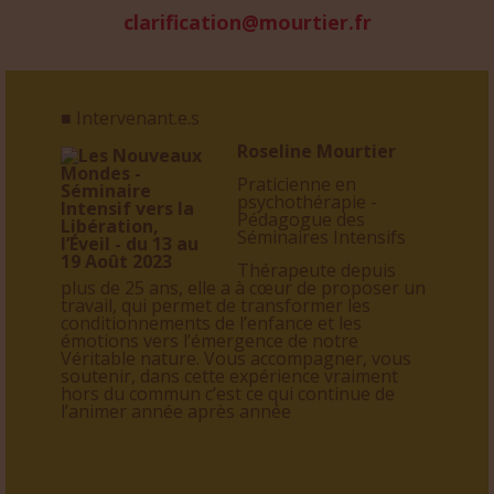
clarification@mourtier.fr
■ Intervenant.e.s
Roseline Mourtier
Praticienne en
psychothérapie -
Pédagogue des
Séminaires Intensifs
Thérapeute depuis
plus de 25 ans, elle a à cœur de proposer un
travail, qui permet de transformer les
conditionnements de l’enfance et les
émotions vers l’émergence de notre
Véritable nature. Vous accompagner, vous
soutenir, dans cette expérience vraiment
hors du commun c’est ce qui continue de
l’animer année après année