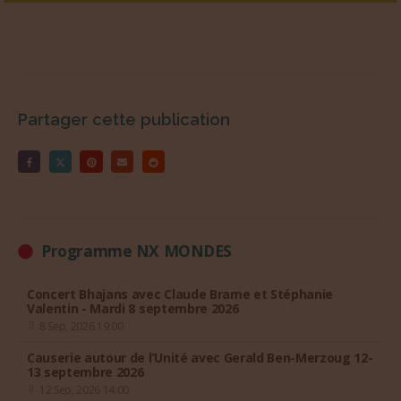
Partager cette publication
Programme NX MONDES
Concert Bhajans avec Claude Brame et Stéphanie
Valentin - Mardi 8 septembre 2026
8 Sep, 2026 19:00
Causerie autour de l’Unité avec Gerald Ben-Merzoug 12-
13 septembre 2026
12 Sep, 2026 14:00