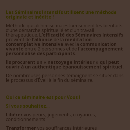
Les Séminaires Intensifs utilisent une méthode
originale et inédite !
Méthode qui alchimise majestueusement les bienfaits
d’une démarche spirituelle et d’un travail
thérapeutique.
L’efficacité des Séminaires Intensifs
provient de
l’alliance
de la
méditation
contemplative
intensive
avec la
communication
vivante
entre 2 personnes et de
l’accompagnement
personnalisé des participants
.
Ils procurent un « nettoyage intérieur » qui peut
ouvrir à un authentique épanouissement spirituel.
De nombreuses personnes témoignent se situer dans
le processus d’Éveil à la fin du séminaire.
Oui ce séminaire est pour Vous !
Si vous souhaitez...
Libérer
vos peurs, jugements, croyances,
conditionnements
Transformer
vos souffrances intérieures