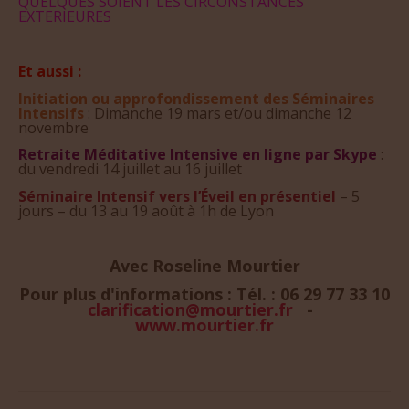
QUELQUES SOIENT LES CIRCONSTANCES
EXTERIEURES
Et aussi :
Initiation ou approfondissement des Séminaires
Intensifs
: Dimanche 19 mars et/ou dimanche 12
novembre
Retraite Méditative Intensive en ligne par Skype
:
du vendredi 14 juillet au 16 juillet
Séminaire Intensif vers l’Éveil en présentiel
– 5
jours – du 13 au 19 août à 1h de Lyon
Avec Roseline Mourtier
Pour plus d'informations : Tél. : 06 29 77 33 10
clarification@mourtier.fr
-
www.mourtier.fr