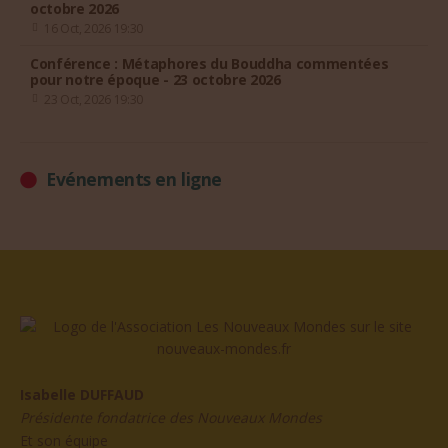
octobre 2026
16 Oct, 2026 19:30
Conférence : Métaphores du Bouddha commentées
pour notre époque - 23 octobre 2026
23 Oct, 2026 19:30
Evénements en ligne
Isabelle DUFFAUD
Présidente fondatrice des Nouveaux Mondes
Et son équipe