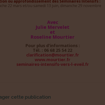
ation ou approfondissement des Séminaires Intensifs :
che 22 mars et/ou samedi 13 juin, dimanche 29 novembre
Avec
Julie Mervelet
et
Roseline Mourtier
Pour plus d'informations :
Tél. : 06 68 25 54 22
clarification@mourtier.fr
www.mourtier.fr
seminaires-intensifs-vers-l-eveil.fr
ager cette publication