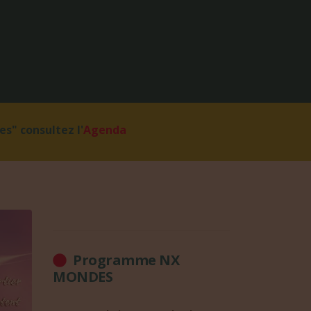
s" consultez l'
Agenda
Programme NX
MONDES