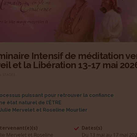
inaire Intensif de méditation ve
veil et la Libération 13-17 mai 202
, STAGES...
ocessus puissant pour retrouver la confiance
 état naturel de l’ÊTRE
Julie Mervelet et Roseline Mourtier
ntervenant(e)(s)
Dates(s)
lie Mervelet et Roseline
Du 13 mai au 17 mai 20