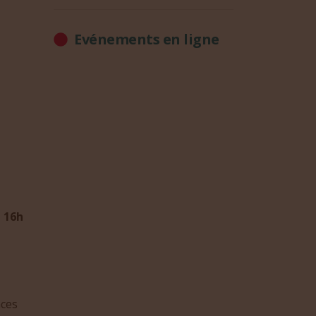
Evénements en ligne
à 16h
nces