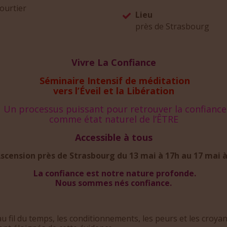
ourtier
Lieu
près de Strasbourg
Vivre La Confiance
Séminaire Intensif de méditation
vers
l’Éveil et la Libération
Un processus puissant pour retrouver la confiance
comme état naturel de l’ÊTRE
Accessible à tous
Ascension près de Strasbourg du 13 mai à 17h au 17 mai 
La confiance est notre nature profonde.
Nous sommes nés confiance.
u fil du temps, les conditionnements, les peurs et les croya