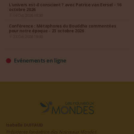
L’univers est-il conscient ? avec Patrice van Eersel - 16
octobre 2026
16 Oct, 2026 19:30
Conférence : Métaphores du Bouddha commentées
pour notre époque - 23 octobre 2026
23 Oct, 2026 19:30
Evénements en ligne
Isabelle DUFFAUD
Présidente fondatrice des Nouveaux Mondes