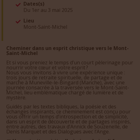
Dates(s)
Du 1er au 3 mai 2025
Lieu
Mont-Saint-Michel
Cheminer dans un esprit christique vers le Mont-
Saint-Michel
Et si vous preniez le temps d’un court pèlerinage pour
nourrir votre cœur et votre esprit ?
Nous vous invitons à vivre une expérience unique :
trois jours de retraite spirituelle, de partage et de
marche à Muneville-le-Bingard (Manche), avec une
journée consacrée à la traversée vers le Mont-Saint-
Michel, lieu emblématique chargé de lumière et de
mystère.
Guidés par les textes bibliques, la poésie et des
échanges inspirants, ce cheminement est conçu pour
vous offrir un temps d’introspection et de simplicité,
dans un esprit de découverte et de partages inspirés,
entre autres, des travaux d’Annick de Souzenelle, de
Denis Marquet et des Dialogues avec l’Ange.