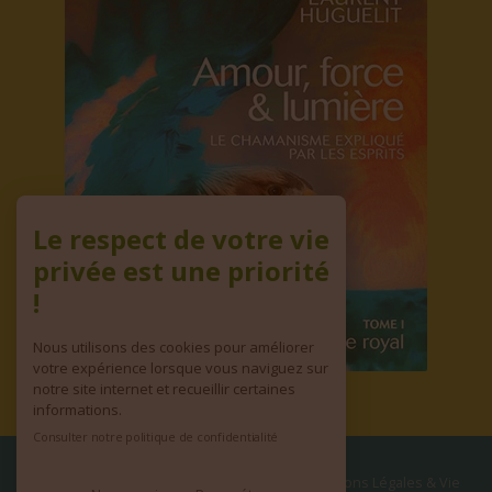
Le respect de votre vie
privée est une priorité
!
Nous utilisons des cookies pour améliorer
votre expérience lorsque vous naviguez sur
notre site internet et recueillir certaines
informations.
Consulter notre politique de confidentialité
© copyright 2026 | Tous droits réservés
•
Mentions Légales & Vie