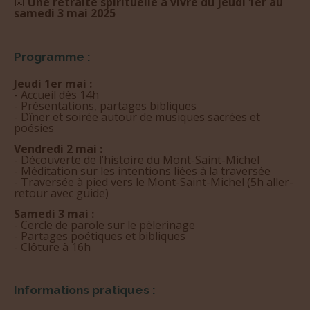
📅
Une retraite spirituelle à vivre du jeudi 1er au
samedi 3 mai 2025
Programme :
Jeudi 1er mai :
- Accueil dès 14h
- Présentations, partages bibliques
- Dîner et soirée autour de musiques sacrées et
poésies
Vendredi 2 mai :
- Découverte de l’histoire du Mont-Saint-Michel
- Méditation sur les intentions liées à la traversée
- Traversée à pied vers le Mont-Saint-Michel (5h aller-
retour avec guide)
Samedi 3 mai :
- Cercle de parole sur le pèlerinage
- Partages poétiques et bibliques
- Clôture à 16h
Informations pratiques :