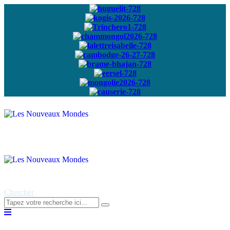
Abonnez-vous à
notre newsletter
Chercher