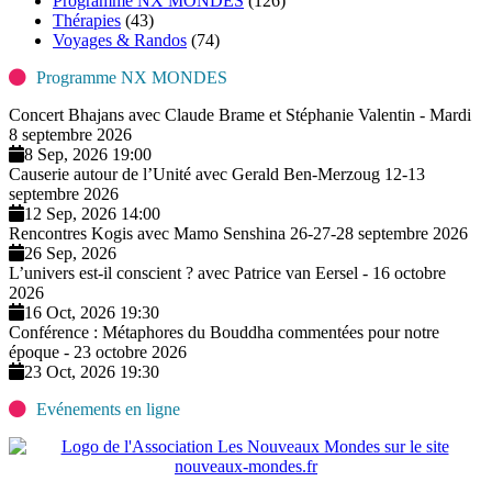
Programme NX MONDES
(126)
Thérapies
(43)
Voyages & Randos
(74)
Programme NX MONDES
Concert Bhajans avec Claude Brame et Stéphanie Valentin - Mardi
8 septembre 2026
8 Sep, 2026 19:00
Causerie autour de l’Unité avec Gerald Ben-Merzoug 12-13
septembre 2026
12 Sep, 2026 14:00
Rencontres Kogis avec Mamo Senshina 26-27-28 septembre 2026
26 Sep, 2026
L’univers est-il conscient ? avec Patrice van Eersel - 16 octobre
2026
16 Oct, 2026 19:30
Conférence : Métaphores du Bouddha commentées pour notre
époque - 23 octobre 2026
23 Oct, 2026 19:30
Evénements en ligne