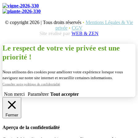
© copyright 2026 | Tous droits réservés
•
Mentions Légales & Vie
privée
•
CGV
Site réalisé par
WEB & ZEN
Le respect de votre vie privée est une
priorité !
Nous utilisons des cookies pour améliorer votre expérience lorsque vous
naviguez sur notre site internet et recueillir certaines informations.
Consulter notre politique de confidentialité
Non merci
Paramétrer
Tout accepter
Fermer
Aperçu de la confidentialité