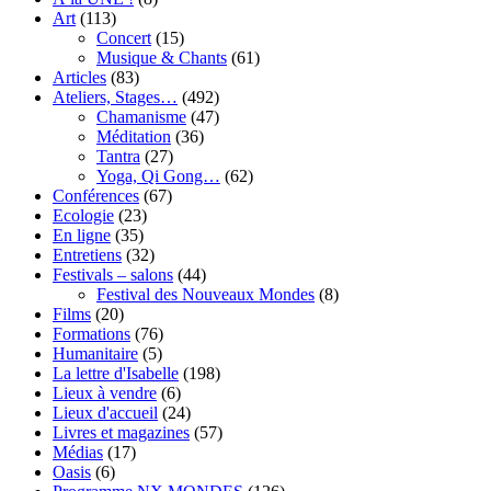
Art
(113)
Concert
(15)
Musique & Chants
(61)
Articles
(83)
Ateliers, Stages…
(492)
Chamanisme
(47)
Méditation
(36)
Tantra
(27)
Yoga, Qi Gong…
(62)
Conférences
(67)
Ecologie
(23)
En ligne
(35)
Entretiens
(32)
Festivals – salons
(44)
Festival des Nouveaux Mondes
(8)
Films
(20)
Formations
(76)
Humanitaire
(5)
La lettre d'Isabelle
(198)
Lieux à vendre
(6)
Lieux d'accueil
(24)
Livres et magazines
(57)
Médias
(17)
Oasis
(6)