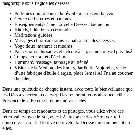
magnifique sous l’égide les déesses.
Pratiques quotidiennes du réveil du corps en douceur
Cercle de Femmes et partages
Enseignements d’une nouvelle Déesse chaque jour
Rituels, initiations, cérémonies
Méditations guidées
Messages et transmissions, canalisations des Déesses
Yoga doux, mantras et mudras
Pauses rafraichissantes et détente à la piscine du ryad privatisé
Temps pour soi et d’écriture
Hammam, massage, tatouage au hénné
Visites de la Médina, des Souks, Jardin de Majorelle, visite
d’une fabrique d'huile d'argan, place Jemaâ Al Fna au coucher
du soleil, ...
Dans une quiétude de chaque instant, avec toute la bienveillance que
les Déesses portent à celles qui les honorent, vous allez accueillir la
Présence de la Femme Divine que vous êtes.
Dans ce temps de rencontres et de partages, vous allez vivre des
retrouvailles avec le Soi, avec l’Autre, avec des « Sœurs » qui
comme vous ont fait le rêve de révéler la Déesse qui sommeillait en
elles.