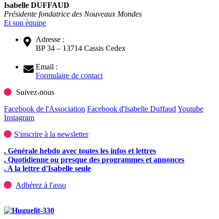
Isabelle DUFFAUD
Présidente fondatrice des Nouveaux Mondes
Et son équipe
Adresse :
BP 34 – 13714 Cassis Cedex
Email :
Formulaire de contact
Suivez-nous
Facebook de l'Association
Facebook d'Isabelle Duffaud
Youtube
Instagram
S'inscrire à la newsletter
. Générale hebdo avec toutes les infos et lettres
. Quotidienne ou presque des programmes et annonces
. A la lettre d'Isabelle seule
Adhérez à l'asso