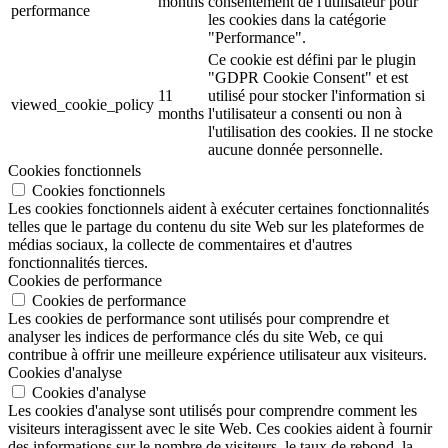
months
consentement de l'utilisateur pour
performance
les cookies dans la catégorie
"Performance".
Ce cookie est défini par le plugin
"GDPR Cookie Consent" et est
11
utilisé pour stocker l'information si
viewed_cookie_policy
months
l'utilisateur a consenti ou non à
l'utilisation des cookies. Il ne stocke
aucune donnée personnelle.
Cookies fonctionnels
Cookies fonctionnels
Les cookies fonctionnels aident à exécuter certaines fonctionnalités
telles que le partage du contenu du site Web sur les plateformes de
médias sociaux, la collecte de commentaires et d'autres
fonctionnalités tierces.
Cookies de performance
Cookies de performance
Les cookies de performance sont utilisés pour comprendre et
analyser les indices de performance clés du site Web, ce qui
contribue à offrir une meilleure expérience utilisateur aux visiteurs.
Cookies d'analyse
Cookies d'analyse
Les cookies d'analyse sont utilisés pour comprendre comment les
visiteurs interagissent avec le site Web. Ces cookies aident à fournir
des informations sur le nombre de visiteurs, le taux de rebond, la