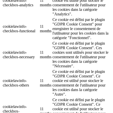
cookielawinfo-
11
cookie est utilisé pour stocker le
checkbox-analytics
months
consentement de l'utilisateur pour
les cookies dans la catégorie
"Analytics".
Ce cookie est défini par le plugin
"GDPR Cookie Consent" pour
cookielawinfo-
11
enregistrer le consentement de
checkbox-functional
months
l'utilisateur pour les cookies dans la
catégorie "Fonctionnel".
Ce cookie est défini par le plugin
"GDPR Cookie Consent". Ces
cookielawinfo-
11
cookies sont utilisés pour stocker le
checkbox-necessary
months
consentement de l'utilisateur pour
les cookies dans la catégorie
"Nécessaire".
Ce cookie est défini par le plugin
"GDPR Cookie Consent". Ce
cookielawinfo-
11
cookie est utilisé pour stocker le
checkbox-others
months
consentement de l'utilisateur pour
les cookies dans la catégorie
"Autre".
Ce cookie est défini par le plugin
"GDPR Cookie Consent". Ce
cookielawinfo-
11
cookie est utilisé pour stocker le
checkbox-