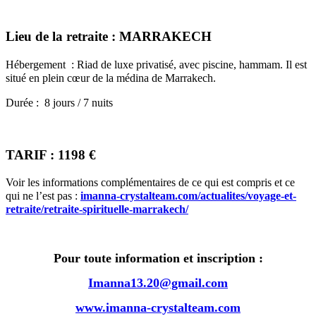
Lieu de la retraite :
MARRAKECH
Hébergement : Riad de luxe privatisé, avec piscine, hammam. Il est
situé en plein cœur de la médina de Marrakech.
Durée : 8 jours / 7 nuits
TARIF : 1198 €
Voir les informations complémentaires de ce qui est compris et ce
qui ne l’est pas :
imanna-crystalteam.com/actualites/voyage-et-
retraite/retraite-spirituelle-marrakech/
Pour toute information et inscription :
Imanna13.20@gmail.com
www.imanna-crystalteam.com