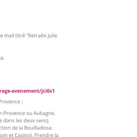
e mail titré "Retraite Julie
ia.
rage-evenement/jci6s1
Provence :
-en-Provence ou Aubagne.
ie dans les deux sens).
tion de la Bouilladisse.
m et Casino), Prendre la