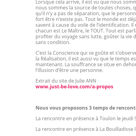
Lorsque cela arrive, il est vu que nous so
nous sommes la source de toutes choses,
qu’il n’y a pas de séparation, que le perso
fort être n’existe pas. Tout le monde est déj
savent à cause du voile de l’identification. Il
chacun est Le Maître, le TOUT. Tout est parfa
profiter du voyage sans lutte, goûter la vie
sans condition.
C’est la Conscience qui se goûte et s’observ
la Réalisation, il est aussi vu que le temps est
maintenant. La souffrance se situe en deho
l’illusion d’être une personne.
Extrait du site de Julie ANN
www.just-be-love.com/a-propos
Nous vous proposons 3 temps de rencont
La rencontre en présence à Toulon le jeudi 
La rencontre en présence à La Bouilladisse 