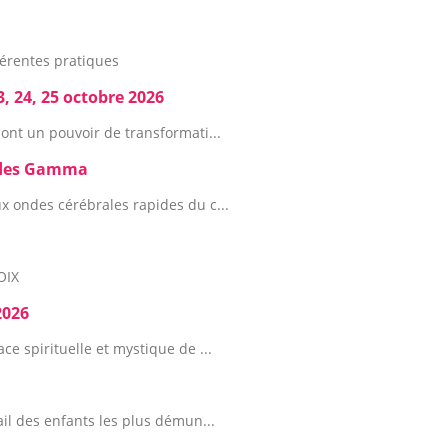
érentes pratiques
 24, 25 octobre 2026
ont un pouvoir de transformati...
Ondes Gamma
x ondes cérébrales rapides du c...
OIX
2026
e spirituelle et mystique de ...
ail des enfants les plus démun...