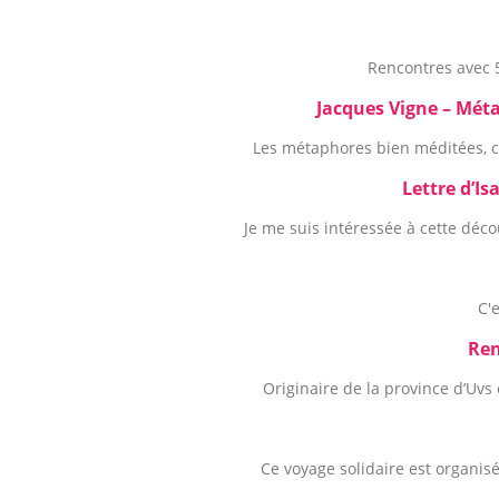
Rencontres avec 
Jacques Vigne – Mét
Les métaphores bien méditées, c'
Lettre d’I
Je me suis intéressée à cette déc
C'
Ren
Originaire de la province d’Uvs
Ce voyage solidaire est organisé