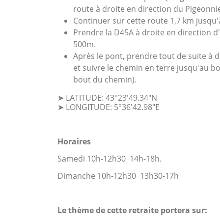
route à droite en direction du Pigeonni
Continuer sur cette route 1,7 km jusqu'à
Prendre la D45A à droite en direction d'
500m.
Après le pont, prendre tout de suite à 
et suivre le chemin en terre jusqu'au b
bout du chemin).
➤ LATITUDE: 43°23'49.34"N
➤ LONGITUDE: 5°36'42.98"E
Horaires
Samedi 10h-12h30 14h-18h.
Dimanche 10h-12h30 13h30-17h
Le thème de cette retraite portera sur
: