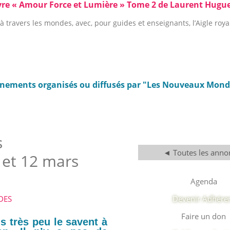
vre « Amour Force et Lumière » Tome 2 de Laurent Hugue
à travers les mondes, avec, pour guides et enseignants, l’Aigle roya
énements organisés ou diffusés par "Les Nouveaux Monde
s
◄ Toutes les anno
 et 12 mars
Agenda
DES
Devenir Adhére
Faire un don
s très peu le savent à