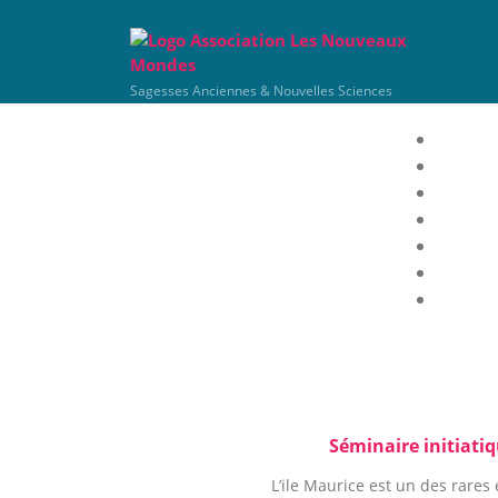
Sagesses Anciennes & Nouvelles Sciences
Pro
Séminaire initiatiq
L’ile Maurice est un des rares 