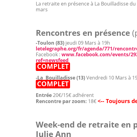
La retraite en présence à La Bouilladisse 
mars
Rencontres en présence
(
-Toulon (83)
jeudi 09 Mars à 19h
letelegraphe.org/fr/agenda/771/rencontr
Facebook :
www.facebook.com/events/29
ref=newsfeed
COMPLET
-La Bouilladisse (13)
Vendredi 10 Mars à 1
COMPLET
Entrée
20€/15€ adhérent
<--
Toujours de
Rencontre par zoom:
18€
Week-end de retraite en 
Julie Ann