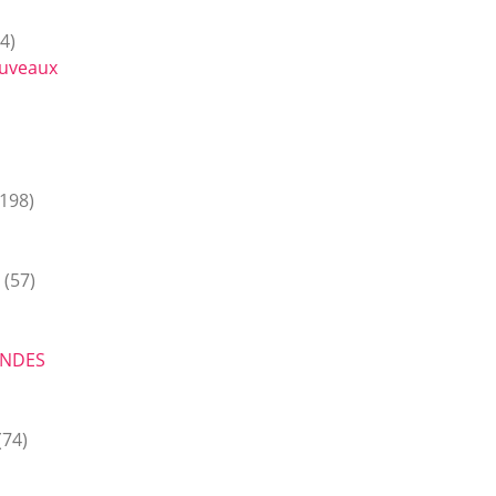
4)
ouveaux
198)
(57)
ONDES
(74)