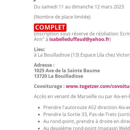
Du samedi 11 au dimanche 12 mars 2023
(Nombre de place limitée)
COMPLET
(inscription sous réserve de résiliation: Ecrir
Ann" à
isabelleduffaud@yahoo.fr
)
Lieu:
à La Bouilladisse (13) Espace Lila chez Victor
Adresse :
1025 Ave de la Sainte Baume
13720 La Bouilladisse
Covoiturage :
www.togetzer.com/covoitu
Accès en venant de Marseille ou par Aix-en-
Prendre l'autoroute A52 direction Aix
Prendre la Sortie 33, Pas-de-Trets (sort
Au rond-point, prendre à droite en direc
Au deuxième rond-point (magasin Weldo