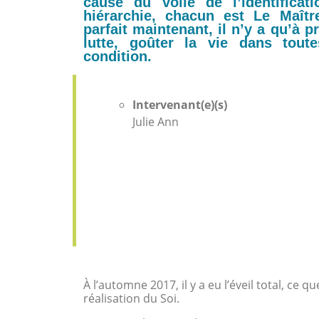
cause du voile de l’identificat
hiérarchie, chacun est Le Maîtr
parfait maintenant, il n’y a qu’à 
lutte, goûter la vie dans tout
condition.
Intervenant(e)(s)
Julie Ann
À l’automne 2017, il y a eu l’éveil total, ce q
réalisation du Soi.