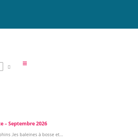
ice – Septembre 2026
hins ,les baleines à bosse et...