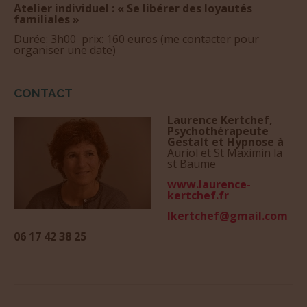
Atelier individuel : « Se libérer des loyautés
familiales »
Durée: 3h00 prix: 160 euros (me contacter pour
organiser une date)
CONTACT
Laurence Kertchef,
Psychothérapeute
Gestalt et Hypnose à
Auriol et St Maximin la
st Baume
www.laurence-
kertchef.fr
lkertchef@gmail.com
06 17 42 38 25