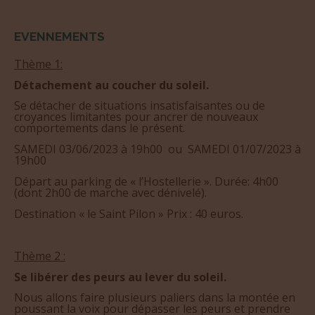
EVENNEMENTS
Thème 1:
Détachement au coucher du soleil.
Se détacher de situations insatisfaisantes ou de
croyances limitantes pour ancrer de nouveaux
comportements dans le présent.
SAMEDI 03/06/2023 à 19h00 ou SAMEDI 01/07/2023 à
19h00
Départ au parking de « l’Hostellerie ». Durée: 4h00
(dont 2h00 de marche avec dénivelé).
Destination « le Saint Pilon » Prix : 40 euros.
Thème 2 :
Se libérer des peurs au lever du soleil.
Nous allons faire plusieurs paliers dans la montée en
poussant la voix pour dépasser les peurs et prendre