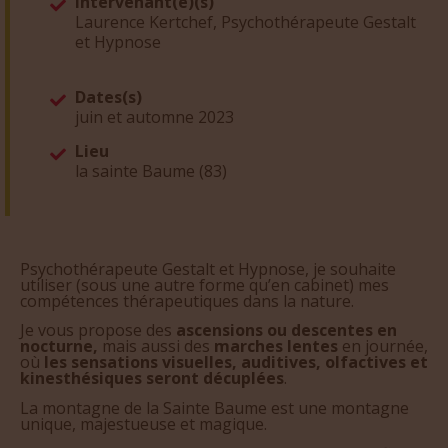
Intervenant(e)(s)
Laurence Kertchef, Psychothérapeute Gestalt
et Hypnose
Dates(s)
juin et automne 2023
Lieu
la sainte Baume (83)
Psychothérapeute Gestalt et Hypnose, je souhaite
utiliser (sous une autre forme qu’en cabinet) mes
compétences thérapeutiques dans la nature.
Je vous propose des
ascensions ou descentes en
nocturne,
mais aussi des
marches lentes
en journée,
où
les sensations visuelles, auditives, olfactives et
kinesthésiques seront décuplées
.
La montagne de la Sainte Baume est une montagne
unique, majestueuse et magique.