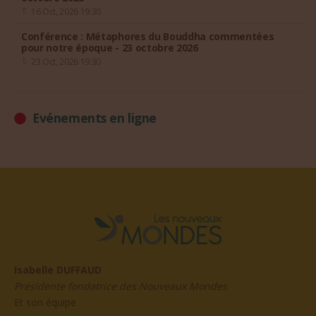
16 Oct, 2026 19:30
Conférence : Métaphores du Bouddha commentées
pour notre époque - 23 octobre 2026
23 Oct, 2026 19:30
Evénements en ligne
Isabelle DUFFAUD
Présidente fondatrice des Nouveaux Mondes
Et son équipe