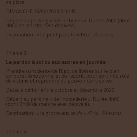
sa place.
DIMANCHE 18/06/2023 à 3h45
Départ au parking « des 3 chênes ». Durée: 7h00 (dont
4h00 de marche avec dénivelé).
Destination : « Le petit paradis » Prix : 70 euros.
Thème 3 :
Le pardon à soi ou aux autres en journée
Prendre conscience de l’Ego, se libérer sur le plan
corporel, émotionnel et de l’esprit, pour sortir du rôle
de victime et reprendre du pouvoir dans sa vie.
Dates à définir entre octobre et décembre 2023
Départ au parking « de l’hostellerie »: Durée 4h00
(dont 2h00 de marche avec dénivelé).
Destination : « la grotte aux œufs » /Prix : 40 euros.
Thème 4 :