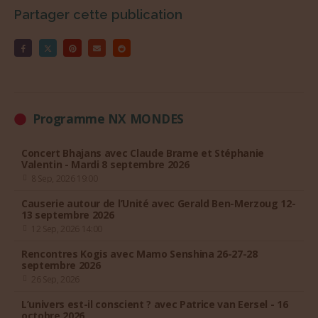
Partager cette publication
Programme NX MONDES
Concert Bhajans avec Claude Brame et Stéphanie
Valentin - Mardi 8 septembre 2026
8 Sep, 2026 19:00
Causerie autour de l’Unité avec Gerald Ben-Merzoug 12-
13 septembre 2026
12 Sep, 2026 14:00
Rencontres Kogis avec Mamo Senshina 26-27-28
septembre 2026
26 Sep, 2026
L’univers est-il conscient ? avec Patrice van Eersel - 16
octobre 2026