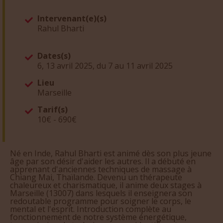
Intervenant(e)(s)
Rahul Bharti
Dates(s)
6, 13 avril 2025, du 7 au 11 avril 2025
Lieu
Marseille
Tarif(s)
10€ - 690€
Né en Inde, Rahul Bharti est animé dès son plus jeune
âge par son désir d'aider les autres. Il a débuté en
apprenant d'anciennes techniques de massage à
Chiang Mai, Thaïlande. Devenu un thérapeute
chaleureux et charismatique, il anime deux stages à
Marseille (13007) dans lesquels il enseignera son
redoutable programme pour soigner le corps, le
mental et l'esprit. Introduction complète au
fonctionnement de notre système énergétique,