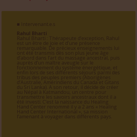
■ Intervenant.e.s
Rahul Bharti
Rahul Bharti : Thérapeute d’exception, Rahul
est un être de joie et d’une présence
remarquable. De précieux enseignements lui
ont été transmis dès son plus jeune âge
d’abord dans l’art du massage ancestral, puis
auprès d’un maître aveugle sur le
fonctionnement du système énergétique, et
enfin lors de ses différents séjours parmi des
tribus des peuples premiers (Aborigènes
d’Australie, Amérindiens du Canada et Gitans
du Sri Lanka). A son retour, il décide de créer
au Népal à Katmandou, un centre pour
transmettre les savoirs ancestraux dont il a
été investi. C’est la naissance du Healing
Hand Center renommé il y a 2 ans « Healing
Hand Center International », sa mission
l’amenant à voyager dans différents pays.