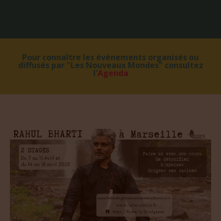
Pour connaître les événements organisés ou
diffusés par "Les Nouveaux Mondes" consultez
l'
Agenda