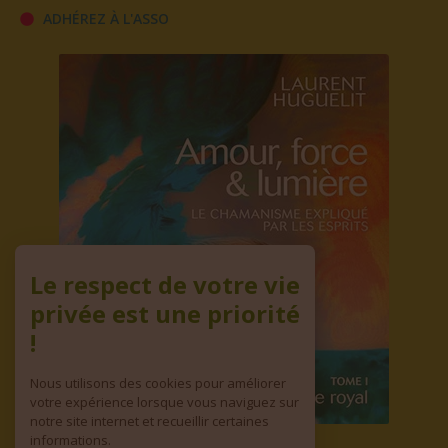
ADHÉREZ À L'ASSO
Le respect de votre vie
privée est une priorité
!
Nous utilisons des cookies pour améliorer
votre expérience lorsque vous naviguez sur
notre site internet et recueillir certaines
informations.