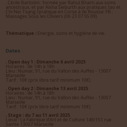
. Cécile Bartolini : formée par Rahul Bharti aux soins
ancestraux, et par Aïsha Sieburth aux pratiques tao et
Chi Nei Tsang /pratique en Corse à Ile Rousse: FB :
Massages Sous les Oliviers (06 23 07 55 09)
Thématique :
Energie, soins et hygiène de vie.
Dates
. Open day 1 : Dimanche 6 avril 2025
Horaires : de 14h à 18h
Lieu : Numar, 91, rue du Vallon des Auffes - 13007
Marseille
Tarif : 10€ (prix libre tarif minimum 10€)
. Open day 2 : Dimanche 13 avril 2025
Horaires : de 14h à 18h
Lieu : Numar, 91, rue du Vallon des Auffes - 13007
Marseille
Tarif : 10€ (prix libre tarif minimum 10€)
. Stage : du 7 au 11 avril 2025
Lieux : La Fabrique d’Art et de Culture 149/151 rue
Sainte 13007 Marseille