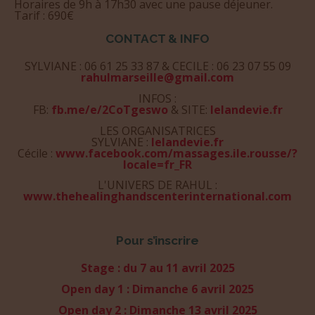
Horaires de 9h à 17h30 avec une pause déjeuner.
Tarif : 690€
CONTACT & INFO
SYLVIANE : 06 61 25 33 87 & CECILE : 06 23 07 55 09
rahulmarseille@gmail.com
INFOS :
FB:
fb.me/e/2CoTgeswo
& SITE:
lelandevie.fr
LES ORGANISATRICES
SYLVIANE :
lelandevie.fr
Cécile :
www.facebook.com/massages.ile.rousse/?
locale=fr_FR
L'UNIVERS DE RAHUL :
www.thehealinghandscenterinternational.com
Pour s’inscrire
Stage : du 7 au 11 avril 2025
Open day 1 : Dimanche 6 avril 2025
Open day 2 : Dimanche 13 avril 2025