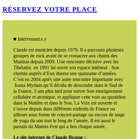
RÉSERVEZ VOTRE PLACE
■ Intervenant.e.s
Claude est musicien depuis 1979. Il a parcouru plusieurs
groupes de rock avant de se consacrer aux chants des
Mantras depuis 2009. Une rencontre décisive avec les
Tibétains en 1991 lui ouvre son espace intérieur . Son
chemin auprès d’Eux durera une quinzaine d’années.
C’est en 2004 après une autre rencontre importante avec
Ioana Myriam qu’il décida de descendre dans le Sud de
la France, 3 ans plus tard pour suivre Son enseignement
cellulaire et atomique, et appliquer cette voie au quotidien
dans la Matière et dans le Son. La Voix est ouverte et
s’ouvre depuis dans différents endroits de France ou
ailleurs sous forme de concert-partage ou encore de stage
de yoga du son tout le long de l’année. Il est aussi le
parrain du Mantra Fest qui a lieu chaque année.
Le site internet de Claude Brame :