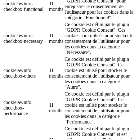
"GDPR Cookie Consent" pour
cookielawinfo-
11
enregistrer le consentement de
checkbox-functional
months
l'utilisateur pour les cookies dans la
catégorie "Fonctionnel".
Ce cookie est défini par le plugin
"GDPR Cookie Consent". Ces
cookielawinfo-
11
cookies sont utilisés pour stocker le
checkbox-necessary
months
consentement de l'utilisateur pour
les cookies dans la catégorie
"Nécessaire".
Ce cookie est défini par le plugin
"GDPR Cookie Consent". Ce
cookielawinfo-
11
cookie est utilisé pour stocker le
checkbox-others
months
consentement de l'utilisateur pour
les cookies dans la catégorie
"Autre".
Ce cookie est défini par le plugin
"GDPR Cookie Consent". Ce
cookielawinfo-
11
cookie est utilisé pour stocker le
checkbox-
months
consentement de l'utilisateur pour
performance
les cookies dans la catégorie
"Performance".
Ce cookie est défini par le plugin
"GDPR Cookie Consent" et est