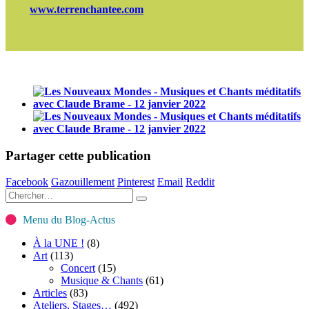
www.terrenchantee.com
Partager cette publication
Facebook
Gazouillement
Pinterest
Email
Reddit
Menu du Blog-Actus
À la UNE !
(8)
Art
(113)
Concert
(15)
Musique & Chants
(61)
Articles
(83)
Ateliers, Stages…
(492)