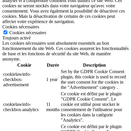
analyser et à comprendre comment vous utilisez ce site Web. Ces
cookies ne seront stockés dans votre navigateur qu'avec votre
consentement. Vous avez également la possibilité de désactiver ces
cookies. Mais la désactivation de certains de ces cookies peut
affecter votre expérience de navigation.
Cookies nécessaires
Cookies nécessaires
Toujours activé
Les cookies nécessaires sont absolument essentiels au bon
fonctionnement du site Web. Ces cookies assurent les fonctionnalités
de base et les fonctions de sécurité du site Web, de manière
anonyme.
Cookie
Durée
Description
Set by the GDPR Cookie Consent
cookielawinfo-
plugin, this cookie is used to record
checkbox-
1 year
the user consent for the cookies in
advertisement
the "Advertisement" category .
Ce cookie est défini par le plugin
"GDPR Cookie Consent". Le
cookielawinfo-
11
cookie est utilisé pour stocker le
checkbox-analytics
months
consentement de l'utilisateur pour
les cookies dans la catégorie
"Analytics".
Ce cookie est défini par le plugin