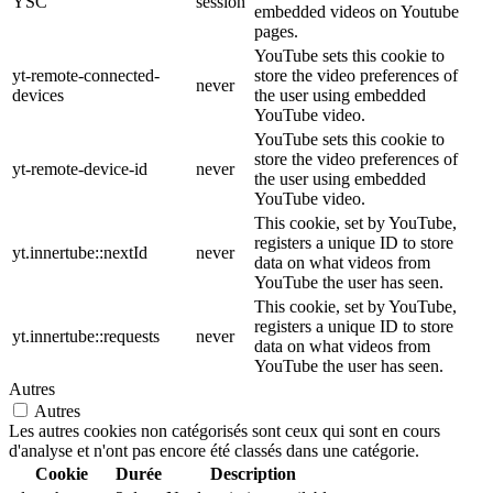
YSC
session
embedded videos on Youtube
pages.
YouTube sets this cookie to
yt-remote-connected-
store the video preferences of
never
devices
the user using embedded
YouTube video.
YouTube sets this cookie to
store the video preferences of
yt-remote-device-id
never
the user using embedded
YouTube video.
This cookie, set by YouTube,
registers a unique ID to store
yt.innertube::nextId
never
data on what videos from
YouTube the user has seen.
This cookie, set by YouTube,
registers a unique ID to store
yt.innertube::requests
never
data on what videos from
YouTube the user has seen.
Autres
Autres
Les autres cookies non catégorisés sont ceux qui sont en cours
d'analyse et n'ont pas encore été classés dans une catégorie.
Cookie
Durée
Description