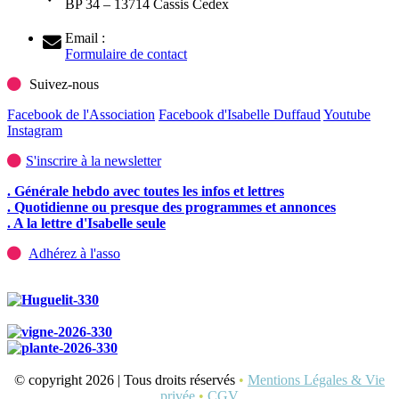
BP 34 – 13714 Cassis Cedex
Email :
Formulaire de contact
Suivez-nous
Facebook de l'Association
Facebook d'Isabelle Duffaud
Youtube
Instagram
S'inscrire à la newsletter
. Générale hebdo avec toutes les infos et lettres
. Quotidienne ou presque des programmes et annonces
. A la lettre d'Isabelle seule
Adhérez à l'asso
© copyright 2026 | Tous droits réservés
•
Mentions Légales & Vie
privée
•
CGV