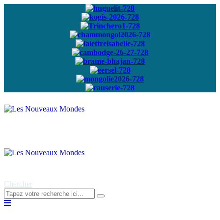
Abonnez-vous à
notre newsletter
Chercher