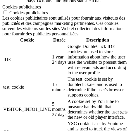
days 14 hours
anonymous statistical data.
Cookies publicitaires
Cookies publicitaires
Les cookies publicitaires sont utilisés pour fournir aux visiteurs des
publicités et des campagnes marketing pertinentes. Ces cookies
suivent les visiteurs sur les sites Web et collectent des informations
pour fournir des publicités personnalisées.
Cookie
Durée
Description
Google DoubleClick IDE
cookies are used to store
1 year
information about how the user
IDE
24 days
uses the website to present them
with relevant ads and according
to the user profile.
The test_cookie is set by
15
doubleclick.net and is used to
test_cookie
minutes
determine if the user's browser
supports cookies.
A cookie set by YouTube to
5
measure bandwidth that
VISITOR_INFO1_LIVE
months
determines whether the user gets
27 days
the new or old player interface.
YSC cookie is set by Youtube
and is used to track the views of