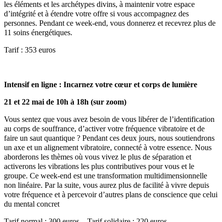
les éléments et les archétypes divins, à maintenir votre espace
d’intégrité et à étendre votre offre si vous accompagnez des
personnes. Pendant ce week-end, vous donnerez et recevrez plus de
11 soins énergétiques.
Tarif : 353 euros
Intensif en ligne : Incarnez votre cœur et corps de lumière
21 et 22 mai de 10h à 18h (sur zoom)
Vous sentez que vous avez besoin de vous libérer de l’identification
au corps de souffrance, d’activer votre fréquence vibratoire et de
faire un saut quantique ? Pendant ces deux jours, nous soutiendrons
un axe et un alignement vibratoire, connecté à votre essence. Nous
aborderons les thèmes où vous vivez le plus de séparation et
activerons les vibrations les plus contributives pour vous et le
groupe. Ce week-end est une transformation multidimensionnelle
non linéaire. Par la suite, vous aurez plus de facilité à vivre depuis
votre fréquence et à percevoir d’autres plans de conscience que celui
du mental concret
Tarif normal : 300 euros – Tarif solidaire : 220 euros