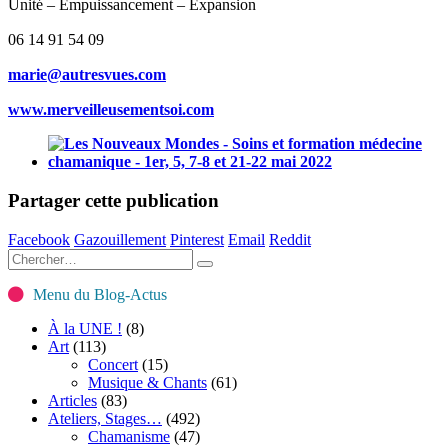
Unité – Empuissancement – Expansion
06 14 91 54 09
marie@autresvues.com
www.merveilleusementsoi.com
Partager cette publication
Facebook
Gazouillement
Pinterest
Email
Reddit
Menu du Blog-Actus
À la UNE !
(8)
Art
(113)
Concert
(15)
Musique & Chants
(61)
Articles
(83)
Ateliers, Stages…
(492)
Chamanisme
(47)