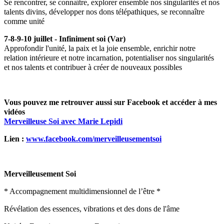
Se rencontrer, se connaître, explorer ensemble nos singularités et nos
talents divins, développer nos dons télépathiques, se reconnaître
comme unité
7-8-9-10 juillet - Infiniment soi (Var)
Approfondir l'unité, la paix et la joie ensemble, enrichir notre
relation intérieure et notre incarnation, potentialiser nos singularités
et nos talents et contribuer à créer de nouveaux possibles
Vous pouvez me retrouver aussi sur Facebook et accéder à mes
vidéos
Merveilleuse Soi avec Marie Lepidi
Lien :
www.facebook.com/merveilleusementsoi
Merveilleusement Soi
* Accompagnement multidimensionnel de l’être *
Révélation des essences, vibrations et des dons de l'âme