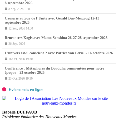
8 septembre 2026
8 Sep, 2026 19:00
Causerie autour de l’Unité avec Gerald Ben-Merzoug 12-13
septembre 2026
12 Sep, 2026 14:00
Rencontres Kogis avec Mamo Senshina 26-27-28 septembre 2026
26 Sep, 2026
L’univers est-il conscient ? avec Patrice van Eersel - 16 octobre 2026
16 Oct, 2026 19:30
Conférence : Métaphores du Bouddha commentées pour notre
époque - 23 octobre 2026
23 Oct, 2026 19:30
Evénements en ligne
Isabelle DUFFAUD
Présidente fondatrice des Nouveaux Mondes