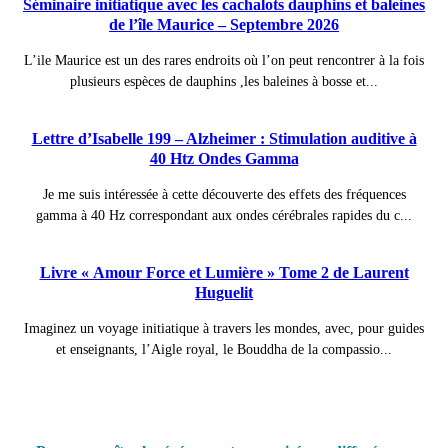
Séminaire initiatique avec les cachalots dauphins et baleines
de l’île Maurice – Septembre 2026
L’ile Maurice est un des rares endroits où l’on peut rencontrer à la fois
plusieurs espèces de dauphins ,les baleines à bosse et...
Lettre d’Isabelle 199 – Alzheimer : Stimulation auditive à
40 Htz Ondes Gamma
Je me suis intéressée à cette découverte des effets des fréquences
gamma à 40 Hz correspondant aux ondes cérébrales rapides du c...
Livre « Amour Force et Lumière » Tome 2 de Laurent
Huguelit
Imaginez un voyage initiatique à travers les mondes, avec, pour guides
et enseignants, l’Aigle royal, le Bouddha de la compassio...