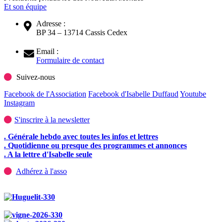
Et son équipe
Adresse :
BP 34 – 13714 Cassis Cedex
Email :
Formulaire de contact
Suivez-nous
Facebook de l'Association
Facebook d'Isabelle Duffaud
Youtube
Instagram
S'inscrire à la newsletter
. Générale hebdo avec toutes les infos et lettres
. Quotidienne ou presque des programmes et annonces
. A la lettre d'Isabelle seule
Adhérez à l'asso