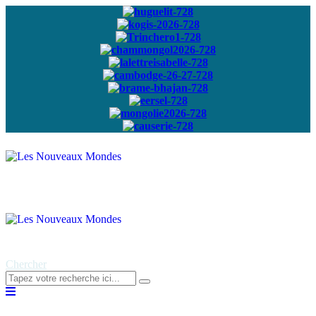
Abonnez-vous à
notre newsletter
Chercher