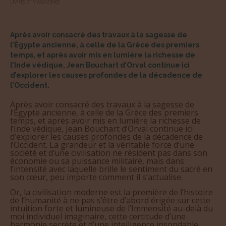
LIVRES ET MAGAZINES
Après avoir consacré des travaux à la sagesse de
l’Égypte ancienne, à celle de la Grèce des premiers
temps, et après avoir mis en lumière la richesse de
l’Inde védique, Jean Bouchart d’Orval continue ici
d’explorer les causes profondes de la décadence de
l’Occident.
Après avoir consacré des travaux à la sagesse de
l’Égypte ancienne, à celle de la Grèce des premiers
temps, et après avoir mis en lumière la richesse de
l’Inde védique, Jean Bouchart d’Orval continue ici
d’explorer les causes profondes de la décadence de
l’Occident. La grandeur et la véritable force d’une
société et d’une civilisation ne résident pas dans son
économie ou sa puissance militaire, mais dans
l’intensité avec laquelle brille le sentiment du sacré en
son cœur, peu importe comment il s’actualise.
Or, la civilisation moderne est la première de l’histoire
de l’humanité à ne pas s’être d’abord érigée sur cette
intuition forte et lumineuse de l’Immensité au-delà du
moi individuel imaginaire, cette certitude d’une
harmonie secrète et d’une intelligence insondable.