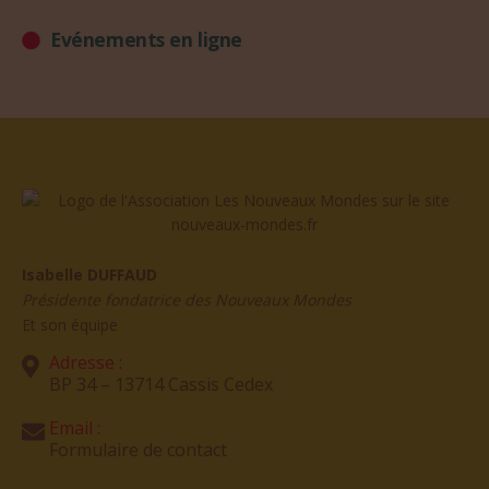
Evénements en ligne
Isabelle DUFFAUD
Présidente fondatrice des Nouveaux Mondes
Et son équipe
Adresse :
BP 34 – 13714 Cassis Cedex
Email :
Formulaire de contact