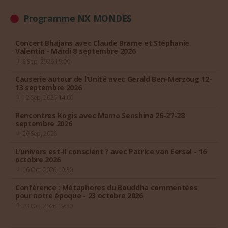
Programme NX MONDES
Concert Bhajans avec Claude Brame et Stéphanie
Valentin - Mardi 8 septembre 2026
8 Sep, 2026 19:00
Causerie autour de l’Unité avec Gerald Ben-Merzoug 12-
13 septembre 2026
12 Sep, 2026 14:00
Rencontres Kogis avec Mamo Senshina 26-27-28
septembre 2026
26 Sep, 2026
L’univers est-il conscient ? avec Patrice van Eersel - 16
octobre 2026
16 Oct, 2026 19:30
Conférence : Métaphores du Bouddha commentées
pour notre époque - 23 octobre 2026
23 Oct, 2026 19:30