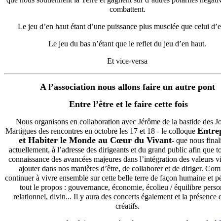
combattent.
Le jeu d’en haut étant d’une puissance plus musclée que celui d’
Le jeu du bas n’étant que le reflet du jeu d’en haut.
Et vice-versa
A l’association nous allons faire un autre pont
Entre l’être et le faire cette fois
Nous organisons en collaboration avec Jérôme de la bastide des J
Entre
Martigues des rencontres en octobre les 17 et 18 - le colloque
et Habiter le Monde au Cœur du Vivant
- que nous final
actuellement, à l’adresse des dirigeants et du grand public afin que t
connaissance des avancées majeures dans l’intégration des valeurs v
ajouter dans nos manières d’être, de collaborer et de diriger. Co
continuer à vivre ensemble sur cette belle terre de façon humaine et p
tout le propos : gouvernance, économie, écolieu / équilibre perso
relationnel, divin... Il y aura des concerts également et la présence 
créatifs.