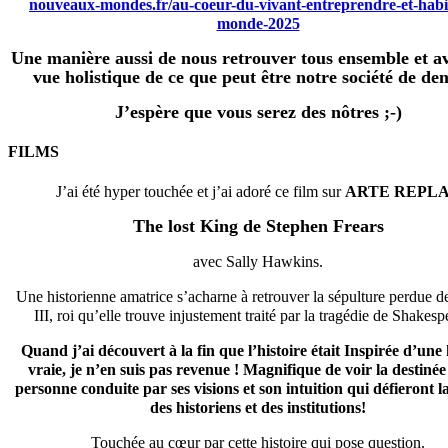
nouveaux-mondes.fr/au-coeur-du-vivant-entreprendre-et-habit
monde-2025
Une manière aussi de nous retrouver tous ensemble et a
vue holistique de ce que peut être notre société de de
J’espère que vous serez des nôtres ;-)
FILMS
J’ai été hyper touchée et j’ai adoré ce film sur
ARTE REPL
The lost King de Stephen Frears
avec Sally Hawkins.
Une historienne amatrice s’acharne à retrouver la sépulture perdue d
III, roi qu’elle trouve injustement traité par la tragédie de Shakespe
Quand j’ai découvert à la fin que l’histoire était Inspirée d’une 
vraie, je n’en suis pas revenue !
Magnifique de voir la destinée
personne conduite par ses visions et son intuition qui défieront l
des historiens et des institutions!
Touchée au cœur par cette histoire qui pose question.