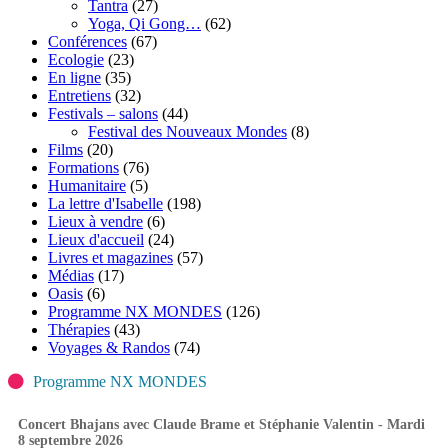
Tantra
(27)
Yoga, Qi Gong…
(62)
Conférences
(67)
Ecologie
(23)
En ligne
(35)
Entretiens
(32)
Festivals – salons
(44)
Festival des Nouveaux Mondes
(8)
Films
(20)
Formations
(76)
Humanitaire
(5)
La lettre d'Isabelle
(198)
Lieux à vendre
(6)
Lieux d'accueil
(24)
Livres et magazines
(57)
Médias
(17)
Oasis
(6)
Programme NX MONDES
(126)
Thérapies
(43)
Voyages & Randos
(74)
Programme NX MONDES
Concert Bhajans avec Claude Brame et Stéphanie Valentin - Mardi
8 septembre 2026