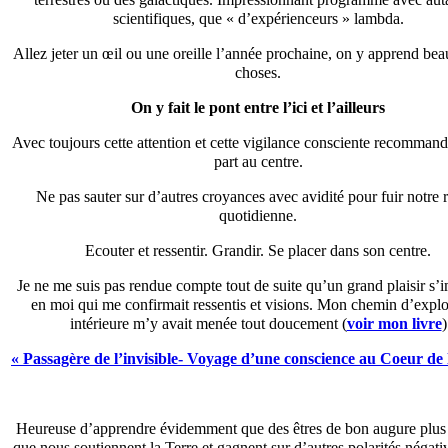
scientifiques, que « d’expérienceurs » lambda.
Allez jeter un œil ou une oreille l’année prochaine, on y apprend be
choses.
On y fait le pont entre l’ici et l’ailleurs
Avec toujours cette attention et cette vigilance consciente recomman
part au centre.
Ne pas sauter sur d’autres croyances avec avidité pour fuir notre r
quotidienne.
Ecouter et ressentir. Grandir. Se placer dans son centre.
Je ne me suis pas rendue compte tout de suite qu’un grand plaisir s’
en moi qui me confirmait ressentis et visions. Mon chemin d’explo
intérieure m’y avait menée tout doucement (
voir mon livre
)
« Passagère de l’invisible- Voyage d’une conscience au Coeur de l
Heureuse d’apprendre évidemment que des êtres de bon augure plus
que nous soutiennent la Terre et gagnent sur d’autres polarités négativ