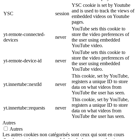
YSC cookie is set by Youtube
and is used to track the views of
YSC
session
embedded videos on Youtube
pages.
YouTube sets this cookie to
yt-remote-connected-
store the video preferences of
never
devices
the user using embedded
YouTube video.
YouTube sets this cookie to
store the video preferences of
yt-remote-device-id
never
the user using embedded
YouTube video.
This cookie, set by YouTube,
registers a unique ID to store
yt.innertube::nextId
never
data on what videos from
YouTube the user has seen.
This cookie, set by YouTube,
registers a unique ID to store
yt.innertube::requests
never
data on what videos from
YouTube the user has seen.
Autres
Autres
Les autres cookies non catégorisés sont ceux qui sont en cours