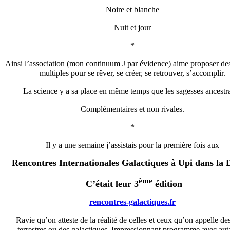
Noire et blanche
Nuit et jour
*
Ainsi l’association (mon continuum J par évidence) aime proposer de
multiples pour se rêver, se créer, se retrouver, s’accomplir.
La science y a sa place en même temps que les sagesses ancestra
Complémentaires et non rivales.
*
Il y a une semaine j’assistais pour la première fois aux
Rencontres Internationales Galactiques à Upi dans la
ème
C’était leur 3
édition
rencontres-galactiques.fr
Ravie qu’on atteste de la réalité de celles et ceux qu’on appelle des
terrestres ou des galactiques. Impressionnant programme avec aut