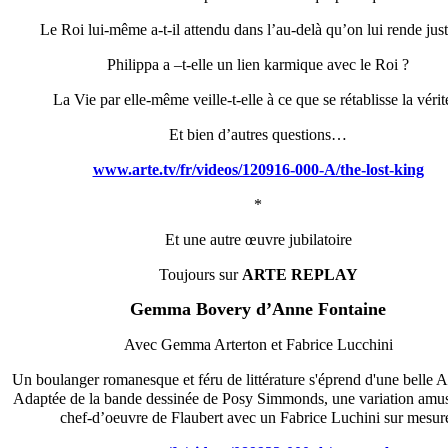
Le Roi lui-même a-t-il attendu dans l’au-delà qu’on lui rende just
Philippa a –t-elle un lien karmique avec le Roi ?
La Vie par elle-même veille-t-elle à ce que se rétablisse la vérit
Et bien d’autres questions…
www.arte.tv/fr/videos/120916-000-A/the-lost-king
*
Et une autre œuvre jubilatoire
Toujours sur
ARTE REPLAY
Gemma Bovery d’Anne Fontaine
Avec Gemma Arterton et Fabrice Lucchini
Un boulanger romanesque et féru de littérature s'éprend d'une belle An
Adaptée de la bande dessinée de Posy Simmonds, une variation amus
chef-d’oeuvre de Flaubert avec un Fabrice Luchini sur mesur