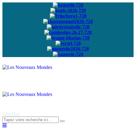
Abonnez-vous à
notre newsletter
Chercher