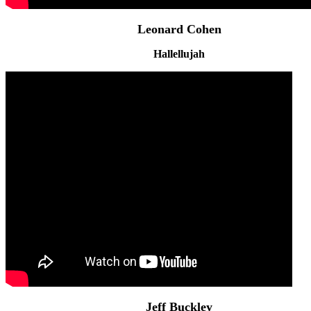
Leonard Cohen
Hallellujah
Jeff Buckley