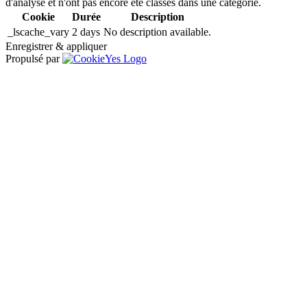
d'analyse et n'ont pas encore été classés dans une catégorie.
Cookie
Durée
Description
_lscache_vary
2 days
No description available.
Enregistrer & appliquer
Propulsé par