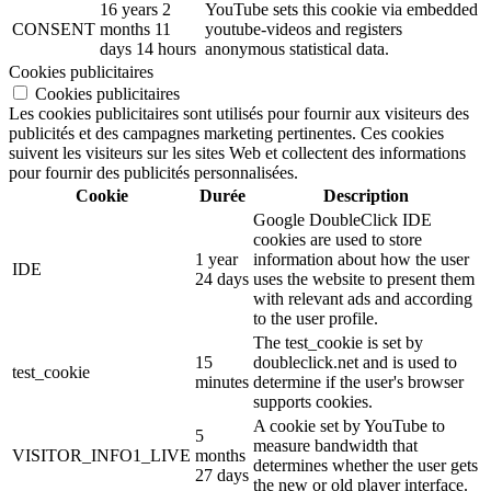
16 years 2
YouTube sets this cookie via embedded
CONSENT
months 11
youtube-videos and registers
days 14 hours
anonymous statistical data.
Cookies publicitaires
Cookies publicitaires
Les cookies publicitaires sont utilisés pour fournir aux visiteurs des
publicités et des campagnes marketing pertinentes. Ces cookies
suivent les visiteurs sur les sites Web et collectent des informations
pour fournir des publicités personnalisées.
Cookie
Durée
Description
Google DoubleClick IDE
cookies are used to store
1 year
information about how the user
IDE
24 days
uses the website to present them
with relevant ads and according
to the user profile.
The test_cookie is set by
15
doubleclick.net and is used to
test_cookie
minutes
determine if the user's browser
supports cookies.
A cookie set by YouTube to
5
measure bandwidth that
VISITOR_INFO1_LIVE
months
determines whether the user gets
27 days
the new or old player interface.