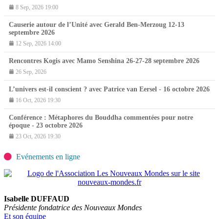
8 Sep, 2026 19:00
Causerie autour de l’Unité avec Gerald Ben-Merzoug 12-13
septembre 2026
12 Sep, 2026 14:00
Rencontres Kogis avec Mamo Senshina 26-27-28 septembre 2026
26 Sep, 2026
L’univers est-il conscient ? avec Patrice van Eersel - 16 octobre 2026
16 Oct, 2026 19:30
Conférence : Métaphores du Bouddha commentées pour notre
époque - 23 octobre 2026
23 Oct, 2026 19:30
Evénements en ligne
Isabelle DUFFAUD
Présidente fondatrice des Nouveaux Mondes
Et son équipe