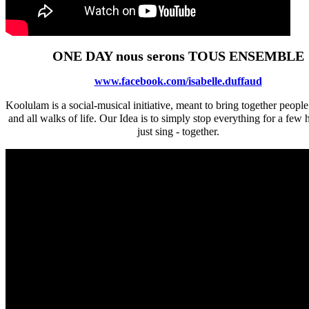
ONE DAY nous serons TOUS ENSEMBLE
www.facebook.com/isabelle.duffaud
Koolulam is a social-musical initiative, meant to bring together peopl
and all walks of life. Our Idea is to simply stop everything for a few
just sing - together.