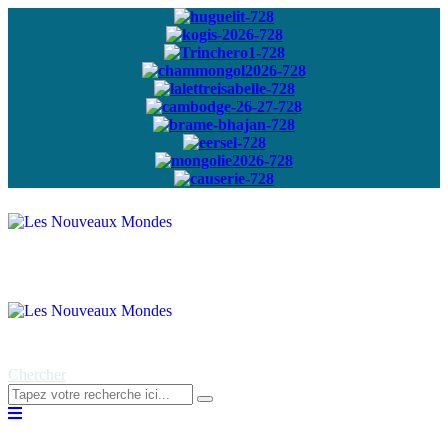
Abonnez-vous à
notre newsletter
Chercher