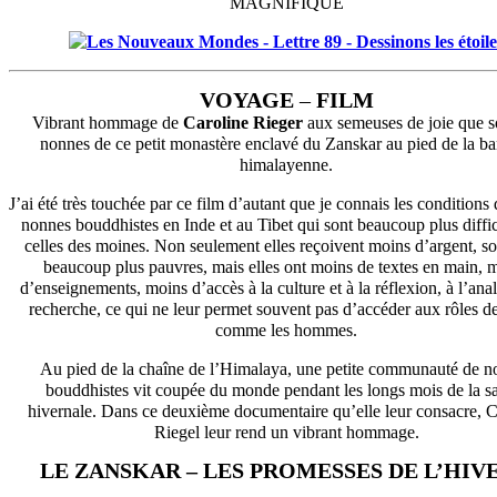
MAGNIFIQUE
VOYAGE
–
FILM
Vibrant hommage de
Caroline Rieger
aux semeuses de joie que s
nonnes de ce petit monastère enclavé du Zanskar au pied de la ba
himalayenne.
J’ai été très touchée par ce film d’autant que je connais les conditions 
nonnes bouddhistes en Inde et au Tibet qui sont beaucoup plus diffic
celles des moines. Non seulement elles reçoivent moins d’argent, s
beaucoup plus pauvres, mais elles ont moins de textes en main, 
d’enseignements, moins d’accès à la culture et à la réflexion, à l’anal
recherche, ce qui ne leur permet souvent pas d’accéder aux rôles d
comme les hommes.
Au pied de la chaîne de l’Himalaya, une petite communauté de n
bouddhistes vit coupée du monde pendant les longs mois de la s
hivernale. Dans ce deuxième documentaire qu’elle leur consacre, C
Riegel leur rend un vibrant hommage.
LE ZANSKAR – LES PROMESSES DE L’HIVE