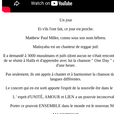
Un jour
Et s'ils l'ont fait, ce jour est proche.
Matthew Paul Miller, connu sous son nom hébreu.
Matisyahu est un chanteur de reggae juif.
Il a demandé à 3000 musulmans et juifs (dont aucun ne s'était rencont
de se réunir à Haïfa et d'apprendre avec lui la chanson ′′ One Day ′′
d'une heure.
Pas seulement, ils ont appris à chanter et à harmoniser la chanson da
langues différentes.
Le concert qui en est sorti apporte l'esprit de la nouvelle ère dans l
L ' esprit d'UNITÉ, AMOUR et LIEN a un pouvoir inconcevab
Porter ce pouvoir ENSEMBLE dans le monde est le nouveau 