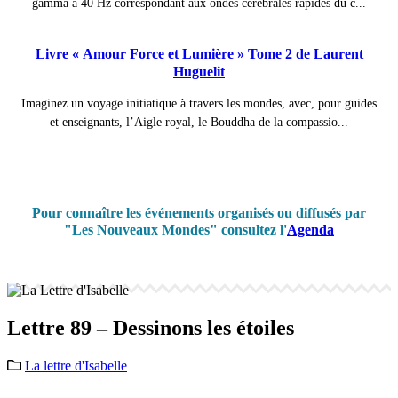
gamma à 40 Hz correspondant aux ondes cérébrales rapides du c...
Livre « Amour Force et Lumière » Tome 2 de Laurent
Huguelit
Imaginez un voyage initiatique à travers les mondes, avec, pour guides
et enseignants, l’Aigle royal, le Bouddha de la compassio...
Pour connaître les événements organisés ou diffusés par
"Les Nouveaux Mondes" consultez l'
Agenda
Lettre 89 – Dessinons les étoiles
La lettre d'Isabelle