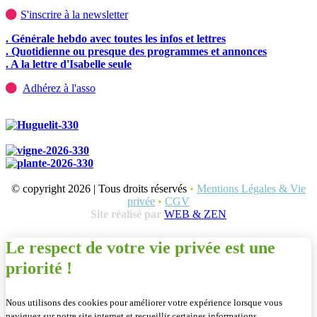
S'inscrire à la newsletter
. Générale hebdo avec toutes les infos et lettres
. Quotidienne ou presque des programmes et annonces
. A la lettre d'Isabelle seule
Adhérez à l'asso
© copyright 2026 | Tous droits réservés
•
Mentions Légales & Vie
privée
•
CGV
Site réalisé par
WEB & ZEN
Le respect de votre vie privée est une
priorité !
Nous utilisons des cookies pour améliorer votre expérience lorsque vous
naviguez sur notre site internet et recueillir certaines informations.