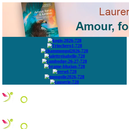
Abonnez-vous à
notre newsletter