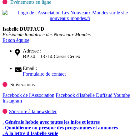
Evénements en ligne
Isabelle DUFFAUD
Présidente fondatrice des Nouveaux Mondes
Et son équipe
Adresse :
BP 34 – 13714 Cassis Cedex
Email :
Formulaire de contact
Suivez-nous
Facebook de l'Association
Facebook d'Isabelle Duffaud
Youtube
Instagram
S'inscrire à la newsletter
. Générale hebdo avec toutes les infos et lettres
. Quotidienne ou presque des programmes et annonces
. A la lettre d'Isabelle seule