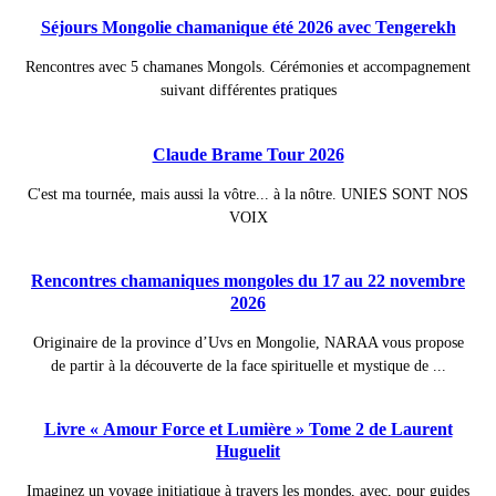
Séjours Mongolie chamanique été 2026 avec Tengerekh
Rencontres avec 5 chamanes Mongols. Cérémonies et accompagnement
suivant différentes pratiques
Claude Brame Tour 2026
C'est ma tournée, mais aussi la vôtre... à la nôtre. UNIES SONT NOS
VOIX
Rencontres chamaniques mongoles du 17 au 22 novembre
2026
Originaire de la province d’Uvs en Mongolie, NARAA vous propose
de partir à la découverte de la face spirituelle et mystique de ...
Livre « Amour Force et Lumière » Tome 2 de Laurent
Huguelit
Imaginez un voyage initiatique à travers les mondes, avec, pour guides