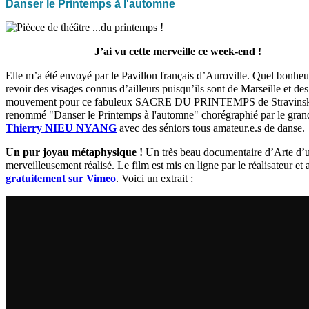
Danser le Printemps à l'automne
J’ai vu cette merveille ce week-end !
Elle m’a été envoyé par le Pavillon français d’Auroville. Quel bonheu
revoir des visages connus d’ailleurs puisqu’ils sont de Marseille et de
mouvement pour ce fabuleux SACRE DU PRINTEMPS de Stravinski
renommé "Danser le Printemps à l'automne" chorégraphié par le gran
Thierry NIEU NYANG
avec des séniors tous amateur.e.s de danse.
Un pur joyau métaphysique !
Un très beau documentaire d’Arte d’
merveilleusement réalisé. Le film est mis en ligne par le réalisateur et 
gratuitement sur Vimeo
. Voici un extrait :