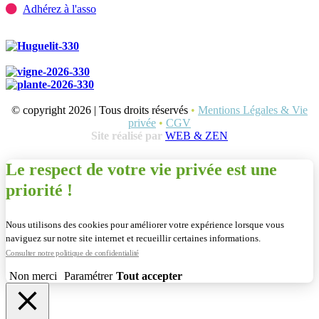
Adhérez à l'asso
© copyright 2026 | Tous droits réservés
•
Mentions Légales & Vie
privée
•
CGV
Site réalisé par
WEB & ZEN
Le respect de votre vie privée est une
priorité !
Nous utilisons des cookies pour améliorer votre expérience lorsque vous
naviguez sur notre site internet et recueillir certaines informations.
Consulter notre politique de confidentialité
Non merci
Paramétrer
Tout accepter