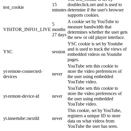
15
doubleclick.net and is used to
test_cookie
minutes
determine if the user's browser
supports cookies.
A cookie set by YouTube to
5
measure bandwidth that
VISITOR_INFO1_LIVE
months
determines whether the user gets
27 days
the new or old player interface.
YSC cookie is set by Youtube
and is used to track the views of
YSC
session
embedded videos on Youtube
pages.
YouTube sets this cookie to
yt-remote-connected-
store the video preferences of
never
devices
the user using embedded
YouTube video.
YouTube sets this cookie to
store the video preferences of
yt-remote-device-id
never
the user using embedded
YouTube video.
This cookie, set by YouTube,
registers a unique ID to store
yt.innertube::nextId
never
data on what videos from
YouTube the user has seen.