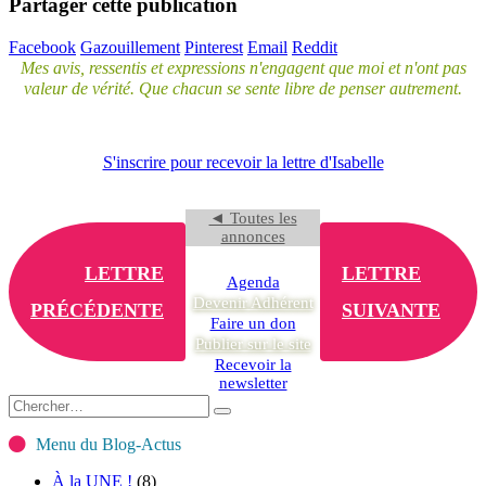
Partager cette publication
Facebook
Gazouillement
Pinterest
Email
Reddit
Mes avis, ressentis et expressions n'engagent que moi et n'ont pas
valeur de vérité. Que chacun se sente libre de penser autrement.
S'inscrire pour recevoir la lettre d'Isabelle
◄ Toutes les
annonces
LETTRE
LETTRE
Agenda
Devenir Adhérent
PRÉCÉDENTE
SUIVANTE
Faire un don
Publier sur le site
Recevoir la
newsletter
Menu du Blog-Actus
À la UNE !
(8)