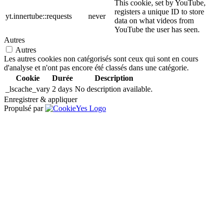
This cookie, set by YouTube,
registers a unique ID to store
yt.innertube::requests
never
data on what videos from
YouTube the user has seen.
Autres
Autres
Les autres cookies non catégorisés sont ceux qui sont en cours
d'analyse et n'ont pas encore été classés dans une catégorie.
Cookie
Durée
Description
_lscache_vary
2 days
No description available.
Enregistrer & appliquer
Propulsé par