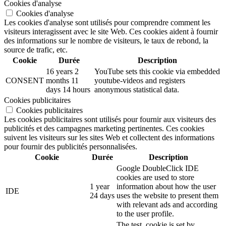
Cookies d'analyse
Cookies d'analyse
Les cookies d'analyse sont utilisés pour comprendre comment les
visiteurs interagissent avec le site Web. Ces cookies aident à fournir
des informations sur le nombre de visiteurs, le taux de rebond, la
source de trafic, etc.
Cookie
Durée
Description
16 years 2
YouTube sets this cookie via embedded
CONSENT
months 11
youtube-videos and registers
days 14 hours
anonymous statistical data.
Cookies publicitaires
Cookies publicitaires
Les cookies publicitaires sont utilisés pour fournir aux visiteurs des
publicités et des campagnes marketing pertinentes. Ces cookies
suivent les visiteurs sur les sites Web et collectent des informations
pour fournir des publicités personnalisées.
Cookie
Durée
Description
Google DoubleClick IDE
cookies are used to store
1 year
information about how the user
IDE
24 days
uses the website to present them
with relevant ads and according
to the user profile.
The test_cookie is set by