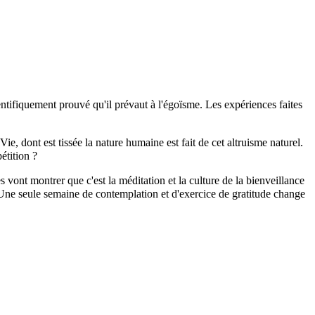
ientifiquement prouvé qu'il prévaut à l'égoïsme. Les expériences faites
ie, dont est tissée la nature humaine est fait de cet altruisme naturel.
étition ?
vont montrer que c'est la méditation et la culture de la bienveillance
Une seule semaine de contemplation et d'exercice de gratitude change