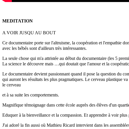
MEDITATION
A VOIR JUSQU AU BOUT
Ce documentaire porte sur l'altruisme, la coopération et l'empathie don
avec les bébés sont d'ailleurs très intéressantes.
La seule chose qui m'a attristée au début du documentaire (les 5 première
La science le découvre mais …qui doutait que l'amour et la coopératio
Le documentaire devient passionnant quand il pose la question du comme
qui auront les résultats les plus pragmatiques. Le cerveau plastique
le cerveau
et à sa suite les comportements.
Magnifique témoignage dans cette école auprès des élèves d'un quartie
Eduquer à la bienveillance et la compassion. Et apprendre à voir plus 
J'ai adoré la fin aussi où Mathieu Ricard intervient dans les assemblée