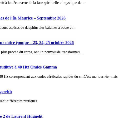
à la découverte de la face spirituelle et mystique de ...
ines de l’île Maurice – Septembre 2026
ieurs espèces de dauphins ,les baleines à bosse et...
 notre époque – 23, 24, 25 octobre 2026
 plus proche du corps, ont un pouvoir de transformati...
n auditive à 40 Htz Ondes Gamma
 40 Hz correspondant aux ondes cérébrales rapides du c...
C'est ma tournée, mai
ngerekh
nt différentes pratiques
 2 de Laurent Huguelit