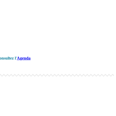
nsultez l'
Agenda