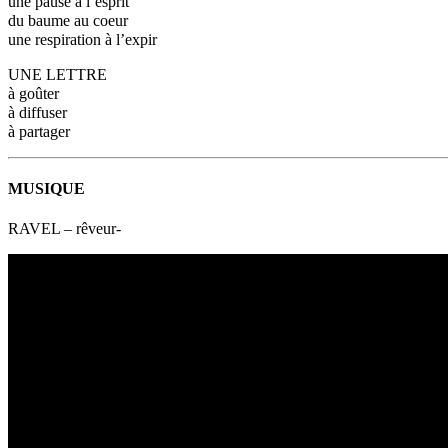
une pause à l’esprit
du baume au coeur
une respiration à l’expir
UNE LETTRE
à goûter
à diffuser
à partager
MUSIQUE
RAVEL – rêveur-