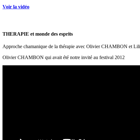
Voir la vidéo
THERAPIE et monde des esprits
Approche chamanique de la thérapie avec Olivier CHAMBON et 
Olivier CHAMBON qui avait été notre invité au festival 2012