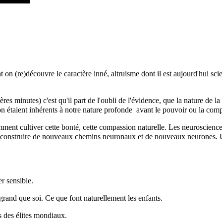
t on (re)découvre le caractère inné, altruisme dont il est aujourd'hui sc
s minutes) c'est qu'il part de l'oubli de l'évidence, que la nature de la V
n étaient inhérents à notre nature profonde avant le pouvoir ou la comp
nt cultiver cette bonté, cette compassion naturelle. Les neurosciences 
 va construire de nouveaux chemins neuronaux et de nouveaux neurones. 
r sensible.
grand que soi. Ce que font naturellement les enfants.
s des élites mondiaux.