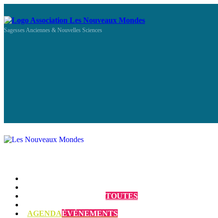
Sagesses Anciennes & Nouvelles Sciences
Qui sommes-nous ?
Programmes et Annonces
TOUTES
Prestations
AGENDA
ÉVÉNEMENTS