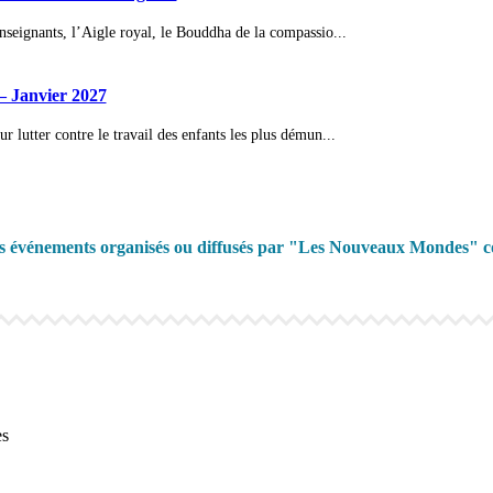
nseignants, l’Aigle royal, le Bouddha de la compassio...
– Janvier 2027
 lutter contre le travail des enfants les plus démun...
es événements organisés ou diffusés par "Les Nouveaux Mondes" co