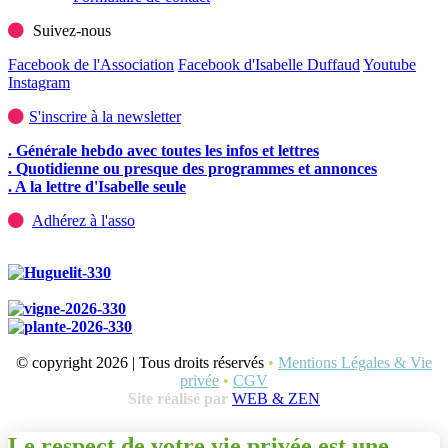
Suivez-nous
Facebook de l'Association
Facebook d'Isabelle Duffaud
Youtube
Instagram
S'inscrire à la newsletter
. Générale hebdo avec toutes les infos et lettres
. Quotidienne ou presque des programmes et annonces
. A la lettre d'Isabelle seule
Adhérez à l'asso
© copyright 2026 | Tous droits réservés
•
Mentions Légales & Vie
privée
•
CGV
Site réalisé par
WEB & ZEN
Le respect de votre vie privée est une