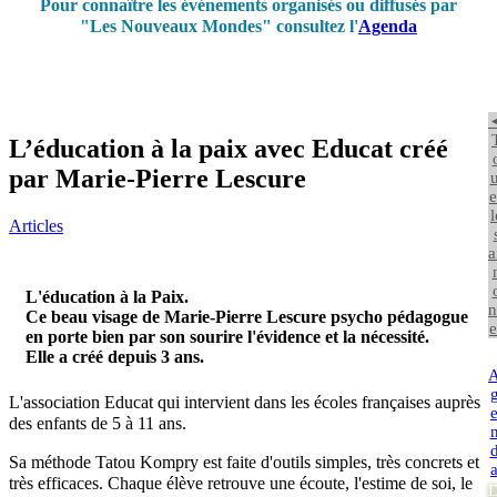
Pour connaître les événements organisés ou diffusés par
"Les Nouveaux Mondes" consultez l'
Agenda
L’éducation à la paix avec Educat créé
par Marie-Pierre Lescure
u
e
l
Articles
a
L'éducation à la Paix.
n
Ce beau visage de Marie-Pierre Lescure psycho pédagogue
e
en porte bien par son sourire l'évidence et la nécessité.
Elle a créé depuis 3 ans.
L'association Educat qui intervient dans les écoles françaises auprès
des enfants de 5 à 11 ans.
Sa méthode Tatou Kompry est faite d'outils simples, très concrets et
très efficaces. Chaque élève retrouve une écoute, l'estime de soi, le