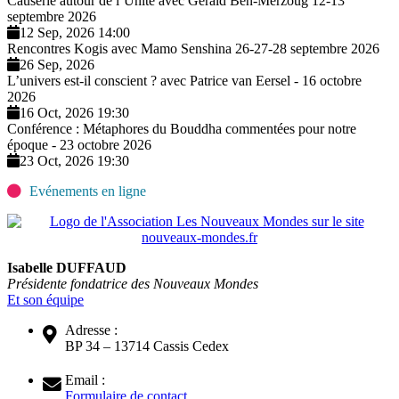
Causerie autour de l’Unité avec Gerald Ben-Merzoug 12-13
septembre 2026
12 Sep, 2026 14:00
Rencontres Kogis avec Mamo Senshina 26-27-28 septembre 2026
26 Sep, 2026
L’univers est-il conscient ? avec Patrice van Eersel - 16 octobre
2026
16 Oct, 2026 19:30
Conférence : Métaphores du Bouddha commentées pour notre
époque - 23 octobre 2026
23 Oct, 2026 19:30
Evénements en ligne
Isabelle DUFFAUD
Présidente fondatrice des Nouveaux Mondes
Et son équipe
Adresse :
BP 34 – 13714 Cassis Cedex
Email :
Formulaire de contact