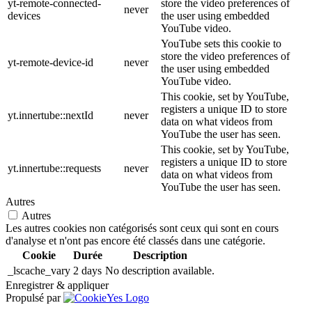
yt-remote-connected-
store the video preferences of
never
devices
the user using embedded
YouTube video.
YouTube sets this cookie to
store the video preferences of
yt-remote-device-id
never
the user using embedded
YouTube video.
This cookie, set by YouTube,
registers a unique ID to store
yt.innertube::nextId
never
data on what videos from
YouTube the user has seen.
This cookie, set by YouTube,
registers a unique ID to store
yt.innertube::requests
never
data on what videos from
YouTube the user has seen.
Autres
Autres
Les autres cookies non catégorisés sont ceux qui sont en cours
d'analyse et n'ont pas encore été classés dans une catégorie.
Cookie
Durée
Description
_lscache_vary
2 days
No description available.
Enregistrer & appliquer
Propulsé par