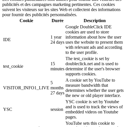
publicités et des campagnes marketing pertinentes. Ces cookies
suivent les visiteurs sur les sites Web et collectent des informations
pour fournir des publicités personnalisées.
Cookie
Durée
Description
Google DoubleClick IDE
cookies are used to store
1 year
information about how the user
IDE
24 days
uses the website to present them
with relevant ads and according
to the user profile.
The test_cookie is set by
15
doubleclick.net and is used to
test_cookie
minutes
determine if the user's browser
supports cookies.
A cookie set by YouTube to
5
measure bandwidth that
VISITOR_INFO1_LIVE
months
determines whether the user gets
27 days
the new or old player interface.
YSC cookie is set by Youtube
and is used to track the views of
YSC
session
embedded videos on Youtube
pages.
YouTube sets this cookie to