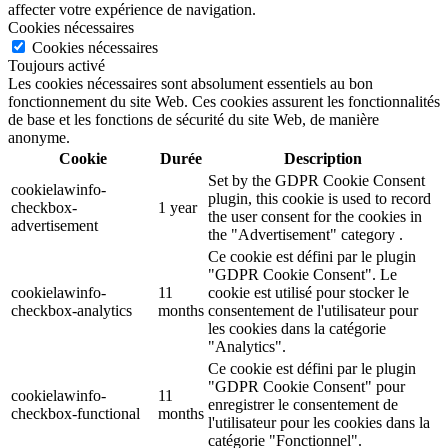
affecter votre expérience de navigation.
Cookies nécessaires
Cookies nécessaires
Toujours activé
Les cookies nécessaires sont absolument essentiels au bon
fonctionnement du site Web. Ces cookies assurent les fonctionnalités
de base et les fonctions de sécurité du site Web, de manière
anonyme.
Cookie
Durée
Description
Set by the GDPR Cookie Consent
cookielawinfo-
plugin, this cookie is used to record
checkbox-
1 year
the user consent for the cookies in
advertisement
the "Advertisement" category .
Ce cookie est défini par le plugin
"GDPR Cookie Consent". Le
cookielawinfo-
11
cookie est utilisé pour stocker le
checkbox-analytics
months
consentement de l'utilisateur pour
les cookies dans la catégorie
"Analytics".
Ce cookie est défini par le plugin
"GDPR Cookie Consent" pour
cookielawinfo-
11
enregistrer le consentement de
checkbox-functional
months
l'utilisateur pour les cookies dans la
catégorie "Fonctionnel".