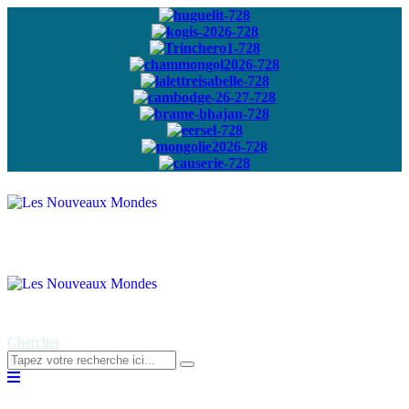
Abonnez-vous à
notre newsletter
Chercher