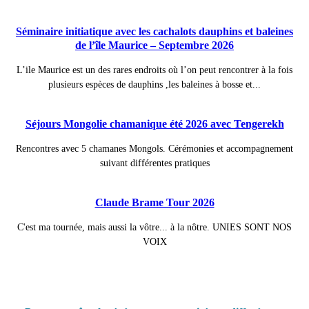
Séminaire initiatique avec les cachalots dauphins et baleines
de l’île Maurice – Septembre 2026
L’ile Maurice est un des rares endroits où l’on peut rencontrer à la fois
plusieurs espèces de dauphins ,les baleines à bosse et...
Séjours Mongolie chamanique été 2026 avec Tengerekh
Rencontres avec 5 chamanes Mongols. Cérémonies et accompagnement
suivant différentes pratiques
Claude Brame Tour 2026
C'est ma tournée, mais aussi la vôtre... à la nôtre. UNIES SONT NOS
VOIX