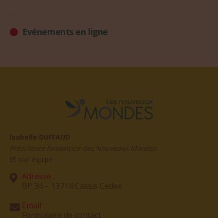
Evénements en ligne
Isabelle DUFFAUD
Présidente fondatrice des Nouveaux Mondes
Et son équipe
Adresse :
BP 34 – 13714 Cassis Cedex
Email :
Formulaire de contact