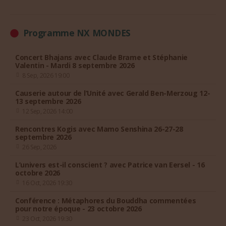
Programme NX MONDES
Concert Bhajans avec Claude Brame et Stéphanie
Valentin - Mardi 8 septembre 2026
8 Sep, 2026 19:00
Causerie autour de l’Unité avec Gerald Ben-Merzoug 12-
13 septembre 2026
12 Sep, 2026 14:00
Rencontres Kogis avec Mamo Senshina 26-27-28
septembre 2026
26 Sep, 2026
L’univers est-il conscient ? avec Patrice van Eersel - 16
octobre 2026
16 Oct, 2026 19:30
Conférence : Métaphores du Bouddha commentées
pour notre époque - 23 octobre 2026
23 Oct, 2026 19:30