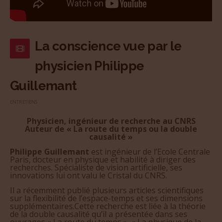
La conscience vue par le
physicien Philippe
Guillemant
ENTRETIENS
Physicien, ingénieur de recherche au CNRS
Auteur de « La route du temps ou la double
causalité »
Philippe Guillemant
est ingénieur de l’Ecole Centrale
Paris, docteur en physique et habilité à diriger des
recherches. Spécialiste de vision artificielle, ses
innovations lui ont valu le Cristal du CNRS.
Il a récemment publié plusieurs articles scientifiques
sur la flexibilité de l’espace-temps et ses dimensions
supplémentaires.Cette recherche est liée à la théorie
de la double causalité qu’il a présentée dans ses
ouvrages « La route du temps », « La physique de la