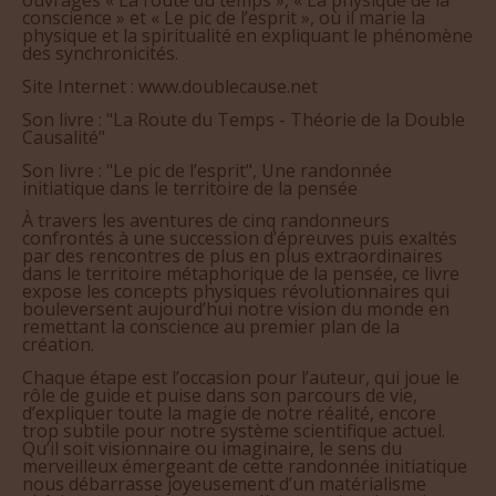
conscience » et « Le pic de l’esprit », où il marie la
physique et la spiritualité en expliquant le phénomène
des synchronicités.
Site Internet : www.doublecause.net
Son livre : "La Route du Temps - Théorie de la Double
Causalité"
Son livre : "Le pic de l’esprit", Une randonnée
initiatique dans le territoire de la pensée
À travers les aventures de cinq randonneurs
confrontés à une succession d’épreuves puis exaltés
par des rencontres de plus en plus extraordinaires
dans le territoire métaphorique de la pensée, ce livre
expose les concepts physiques révolutionnaires qui
bouleversent aujourd’hui notre vision du monde en
remettant la conscience au premier plan de la
création.
Chaque étape est l’occasion pour l’auteur, qui joue le
rôle de guide et puise dans son parcours de vie,
d’expliquer toute la magie de notre réalité, encore
trop subtile pour notre système scientifique actuel.
Qu’il soit visionnaire ou imaginaire, le sens du
merveilleux émergeant de cette randonnée initiatique
nous débarrasse joyeusement d’un matérialisme