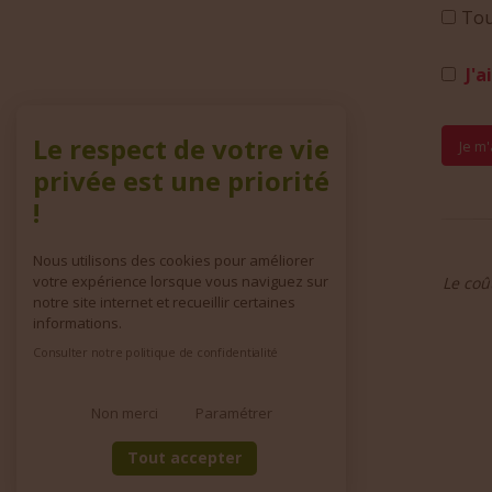
Tou
J'a
Le respect de votre vie
privée est une priorité
!
Nous utilisons des cookies pour améliorer
votre expérience lorsque vous naviguez sur
Le coû
notre site internet et recueillir certaines
informations.
Consulter notre politique de confidentialité
Non merci
Paramétrer
Tout accepter