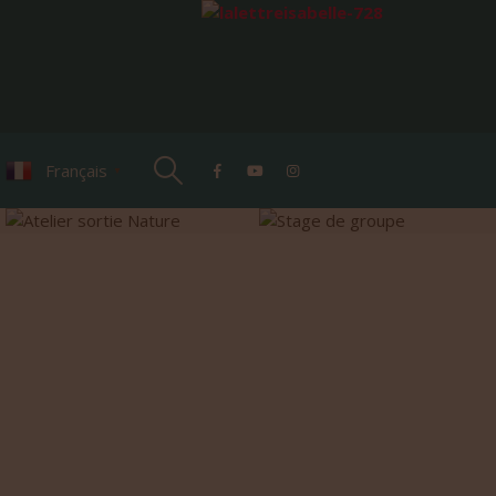
Français
▼