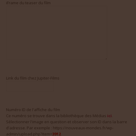
iFrame du teaser du film
Link du film chez Jupiter-Films
Numéro ID de l'affiche du film
Ce numéro se trouve dans la bibliothèque des Médias
ici
.
Sélectionner l'image en question et observer son ID dans la barre
d'adresse. Par exemple : https://nouveaux-mondes.fr/wp-
admin/upload.php?item=
3912