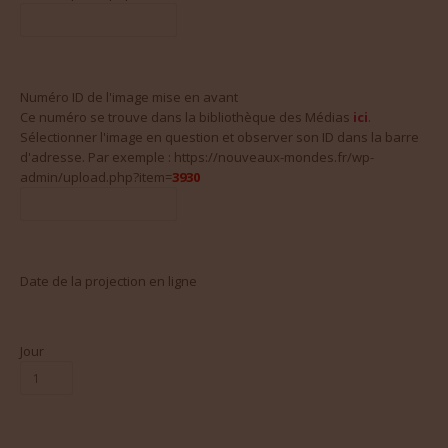
Numéro ID de l'image mise en avant
Ce numéro se trouve dans la bibliothèque des Médias
ici
.
Sélectionner l'image en question et observer son ID dans la barre
d'adresse. Par exemple : https://nouveaux-mondes.fr/wp-
admin/upload.php?item=
3930
Date de la projection en ligne
Jour