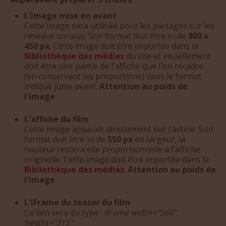
L'image mise en avant
Cette image sera utilisée pour les partages sur les
réseaux sociaux. Son format doit être ici de
800 x
450 px
. Cette image doit être importée dans la
Bibliothèque des médias
du site et visuellement
doit être une partie de l'affiche que l'on recadre
(en conservant les proportions) dans le format
indiqué juste avant.
Attention au poids de
l'image
L'affiche du film
Cette image apparaît directement sur l'article. Son
format doit être ici de
550 px
en largeur, la
hauteur restera elle proportionnelle à l'affiche
originelle. Cette image doit être importée dans la
Bibliothèque des médias
.
Attention au poids de
l'image
L'iFrame du teaser du film
Ce lien sera du type :
iframe width="560"
height="315"