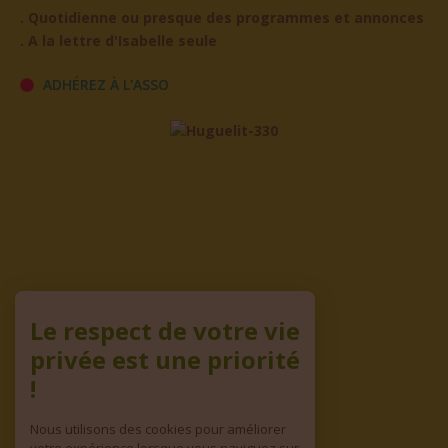
. Quotidienne ou presque des programmes et annonces
. A la lettre d'Isabelle seule
ADHÉREZ À L'ASSO
Le respect de votre vie
privée est une priorité
!
Nous utilisons des cookies pour améliorer