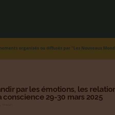
énements organisés ou diffusés par "Les Nouveaux Monde
ndir par les émotions, les relatio
a conscience 29-30 mars 2025
, STAGES...