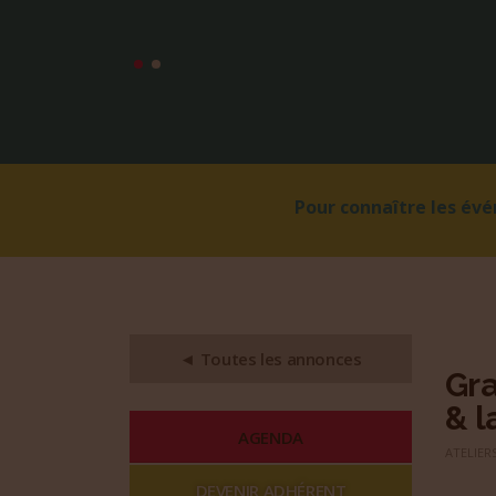
Pour connaître les év
◄ Toutes les annonces
Gra
& l
AGENDA
ATELIERS
DEVENIR ADHÉRENT