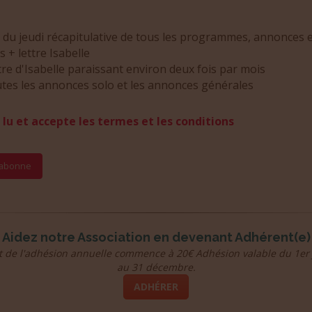
 du jeudi récapitulative de tous les programmes, annonces 
es + lettre Isabelle
tre d'Isabelle paraissant environ deux fois par mois
tes les annonces solo et les annonces générales
i lu et accepte les termes et les conditions
Aidez notre Association en devenant Adhérent(e)
t de l'adhésion annuelle commence à 20€ Adhésion valable du 1er 
au 31 décembre.
ADHÉRER