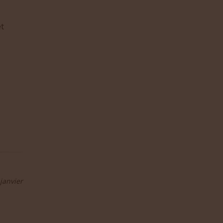
et
janvier