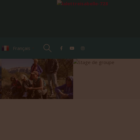
Français
▼