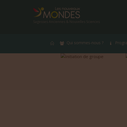
Sagesses Anciennes & Nouvelles Sciences
Qui sommes-nous ?
Progr