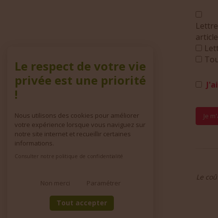
Lettre
articl
Let
Tou
Le respect de votre vie
privée est une priorité
J'a
!
Nous utilisons des cookies pour améliorer
votre expérience lorsque vous naviguez sur
notre site internet et recueillir certaines
informations.
Consulter notre politique de confidentialité
Le coû
Non merci
Paramétrer
Tout accepter