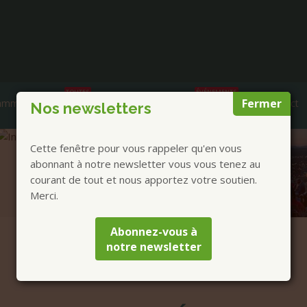
TOUTES
ÉVÉNEMENTS
Fermer
ammes et Annonces
Prestations
AGENDA
Contact
Nos newsletters
Cette fenêtre pour vous rappeler qu'en vous
abonnant à notre newsletter vous vous tenez au
courant de tout et nous apportez votre soutien.
Merci.
Abonnez-vous à
notre newsletter