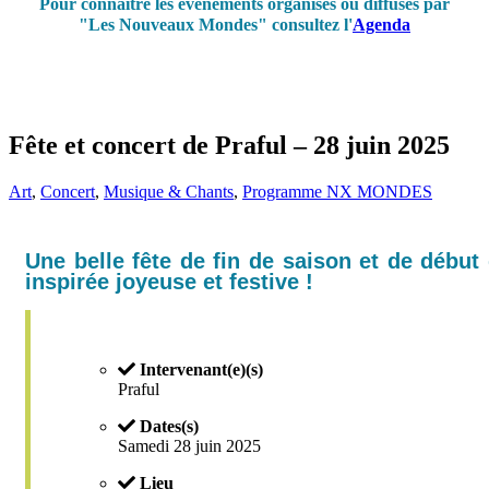
Pour connaître les événements organisés ou diffusés par
"Les Nouveaux Mondes" consultez l'
Agenda
Fête et concert de Praful – 28 juin 2025
Art
,
Concert
,
Musique & Chants
,
Programme NX MONDES
Une belle fête de fin de saison et de début 
inspirée joyeuse et festive !
Intervenant(e)(s)
Praful
Dates(s)
Samedi 28 juin 2025
Lieu