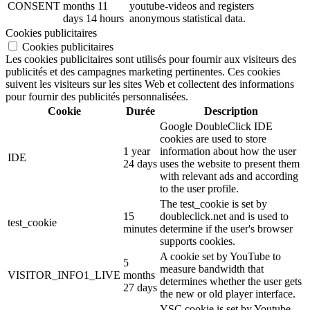
CONSENT
months 11
youtube-videos and registers
days 14 hours
anonymous statistical data.
Cookies publicitaires
Cookies publicitaires
Les cookies publicitaires sont utilisés pour fournir aux visiteurs des
publicités et des campagnes marketing pertinentes. Ces cookies
suivent les visiteurs sur les sites Web et collectent des informations
pour fournir des publicités personnalisées.
Cookie
Durée
Description
Google DoubleClick IDE
cookies are used to store
1 year
information about how the user
IDE
24 days
uses the website to present them
with relevant ads and according
to the user profile.
The test_cookie is set by
15
doubleclick.net and is used to
test_cookie
minutes
determine if the user's browser
supports cookies.
A cookie set by YouTube to
5
measure bandwidth that
VISITOR_INFO1_LIVE
months
determines whether the user gets
27 days
the new or old player interface.
YSC cookie is set by Youtube