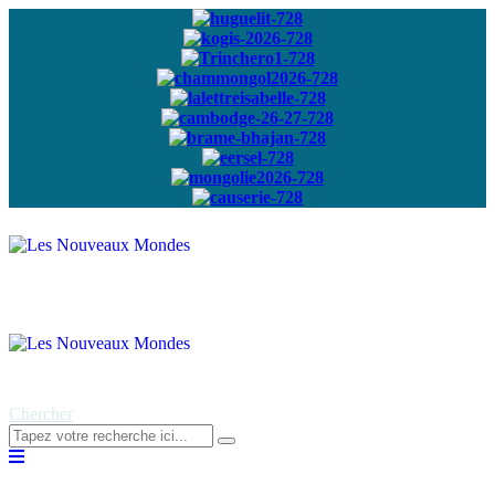
Abonnez-vous à
notre newsletter
Chercher