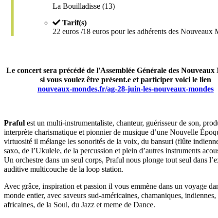
La Bouilladisse (13)
Tarif(s)
22 euros /18 euros pour les adhérents des Nouveaux
Le concert sera précédé de l'Assemblée Générale des Nouveaux
si vous voulez être présent.e et participer voici le lien
nouveaux-mondes.fr/ag-28-juin-les-nouveaux-mondes
Praful
est un multi-instrumentaliste, chanteur, guérisseur de son, prod
interprète charismatique et pionnier de musique d’une Nouvelle Époq
virtuosité il mélange les sonorités de la voix, du bansuri (flûte indienn
saxo, de l’Ukulele, de la percussion et plein d’autres instruments acou
Un orchestre dans un seul corps, Praful nous plonge tout seul dans l’
auditive multicouche de la loop station.
Avec grâce, inspiration et passion il vous emmène dans un voyage dan
monde entier, avec saveurs sud-américaines, chamaniques, indiennes,
africaines, de la Soul, du Jazz et meme de Dance.