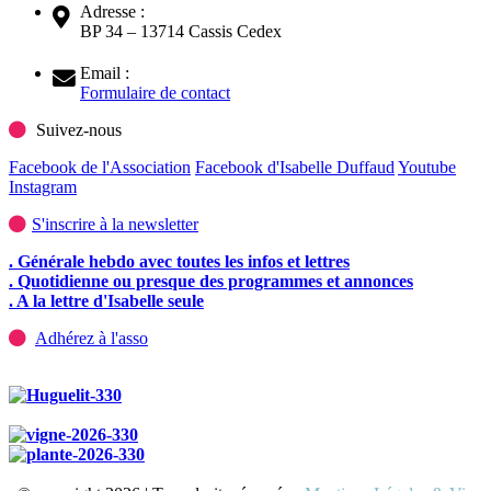
Adresse :
BP 34 – 13714 Cassis Cedex
Email :
Formulaire de contact
Suivez-nous
Facebook de l'Association
Facebook d'Isabelle Duffaud
Youtube
Instagram
S'inscrire à la newsletter
. Générale hebdo avec toutes les infos et lettres
. Quotidienne ou presque des programmes et annonces
. A la lettre d'Isabelle seule
Adhérez à l'asso