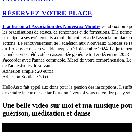
RÉSERVEZ VOTRE PLACE
L'adhésion à l'Association des Nouveaux Mondes
est obligatoire p
les organisations de stages, de rencontres et de formations. Elle perme
participer à ses événements à moindre coût et aide l'association dans s
actions. Le renouvellement de l'adhésion aux Nouveaux Mondes se fait
du 1er janvier et sera valable jusqu'au 31 décembre 2024. L'ajustemen
l'année civile a été voté en assemblée générale le 1er décembre 2023 
s'accorder avec l'année comptable. Merci de votre compréhension. L
de l'adhésion est le suivant :
Adhesion simple : 20 euros
Adhesion Soutien : 30 et +
HelloAsso fait appel aux dons pour la gestion des inscriptions. Il suffi
descendre le curseur de tarif du don à zéro si vous ne voulez pas y sou
Une belle video sur moi et ma musique po
guérison, méditation et danse