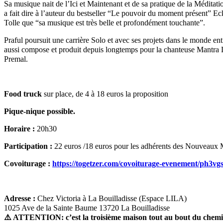
Sa musique nait de l’Ici et Maintenant et de sa pratique de la Méditati
a fait dire à l’auteur du bestseller “Le pouvoir du moment présent” Ec
Tolle que “sa musique est très belle et profondément touchante”.
Praful poursuit une carrière Solo et avec ses projets dans le monde enti
aussi compose et produit depuis longtemps pour la chanteuse Mantra
Premal.
Food truck
sur place, de 4 à 18 euros la proposition
Pique-nique possible
.
Horaire :
20h30
Participation :
22 euros /18 euros pour les adhérents des Nouveaux
Covoiturage :
https://togetzer.com/covoiturage-evenement/ph3vg
Adresse :
Chez Victoria à La Bouilladisse (Espace LILA)
1025 Ave de la Sainte Baume 13720 La Bouilladisse
⚠️
ATTENTION: c’est la troisième maison tout au bout du chem