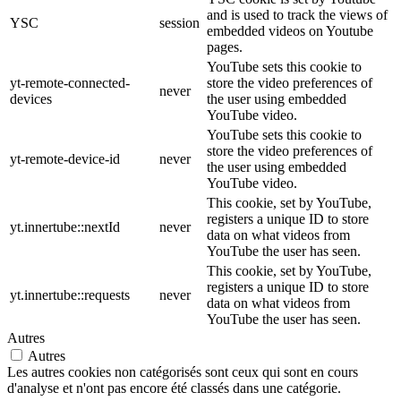
and is used to track the views of
YSC
session
embedded videos on Youtube
pages.
YouTube sets this cookie to
yt-remote-connected-
store the video preferences of
never
devices
the user using embedded
YouTube video.
YouTube sets this cookie to
store the video preferences of
yt-remote-device-id
never
the user using embedded
YouTube video.
This cookie, set by YouTube,
registers a unique ID to store
yt.innertube::nextId
never
data on what videos from
YouTube the user has seen.
This cookie, set by YouTube,
registers a unique ID to store
yt.innertube::requests
never
data on what videos from
YouTube the user has seen.
Autres
Autres
Les autres cookies non catégorisés sont ceux qui sont en cours
d'analyse et n'ont pas encore été classés dans une catégorie.