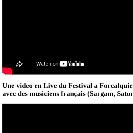
Une video en Live du Festival a Forcalquie
avec des musiciens français (Sargam, Satori