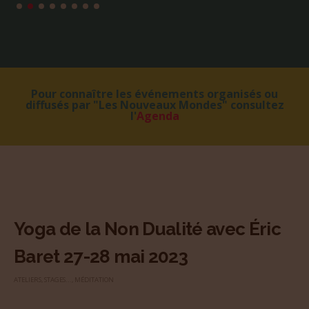
Pour connaître les événements organisés ou
diffusés par "Les Nouveaux Mondes" consultez
l'
Agenda
Yoga de la Non Dualité avec Éric
Baret 27-28 mai 2023
ATELIERS, STAGES...
,
MÉDITATION