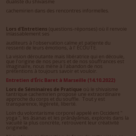
dualiste du shivaïsme
cachemirien dans des rencontres informelles.
Lors d'Entretiens
(questions-réponses) où il renvoie
inlassablement ses
auditeurs à l'observation calme et patiente du
ressenti de leurs émotions, à l' ÉCOUTE.
La vision déroutante mais libératrice qui en découle,
que l'origine de nos peurs et de nos souffrances est
imaginaire, nous mène à l'abandon de nos
prétentions à toujours savoir et vouloir.
Entretien d'Éric Baret à Marseille (14.10.2022)
Lors de Séminaires de Pratique
où le shivaïsme
tantrique cachemirien propose une extraordinaire
approche du corps et du souffle. Tout y est
transparence, légèreté, liberté.
Loin du volontarisme corporel appelé en Occident "
yoga ", les âsanas et les prânâyâmas, explorés dans la
vacuité la plus concrète, retrouvent leur créativité
originelle.