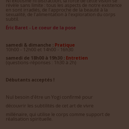
Ni exotisme ni distraction, la force de cette vision se
révèle sans limite : tous les aspects de notre existence
en sont irradiés, de l'approche de la beauté à la
sexualité, de l'alimentation à l'exploration du corps
subtil.
Éric Baret - Le coeur de la pose
samedi & dimanche :
Pratique
10h00 - 12h00 et 14h00 - 16h30
samedi de 18h00 à 19h30 :
Entretien
(questions-réponses : 1h30 à 2h)
Débutants acceptés !
Nul besoin d'être un Yogi confirmé pour
découvrir les subtilités de cet art de vivre
millénaire, qui utilise le corps comme support de
réalisation spirituelle.