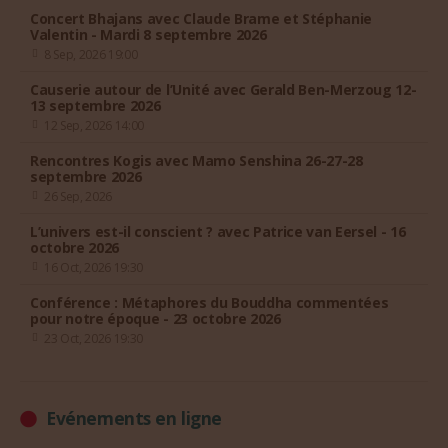
Concert Bhajans avec Claude Brame et Stéphanie
Valentin - Mardi 8 septembre 2026
8 Sep, 2026 19:00
Causerie autour de l’Unité avec Gerald Ben-Merzoug 12-
13 septembre 2026
12 Sep, 2026 14:00
Rencontres Kogis avec Mamo Senshina 26-27-28
septembre 2026
26 Sep, 2026
L’univers est-il conscient ? avec Patrice van Eersel - 16
octobre 2026
16 Oct, 2026 19:30
Conférence : Métaphores du Bouddha commentées
pour notre époque - 23 octobre 2026
23 Oct, 2026 19:30
Evénements en ligne