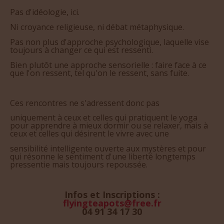
Pas d'idéologie, ici.
Ni croyance religieuse, ni débat métaphysique.
Pas non plus d'approche psychologique, laquelle vise
toujours à changer ce qui est ressenti.
Bien plutôt une approche sensorielle : faire face à ce
que l'on ressent, tel qu'on le ressent, sans fuite.
Ces rencontres ne s'adressent donc pas
uniquement à ceux et celles qui pratiquent le yoga
pour apprendre à mieux dormir ou se relaxer, mais à
ceux et celles qui désirent le vivre avec une
sensibilité intelligente ouverte aux mystères et pour
qui résonne le sentiment d'une liberté longtemps
pressentie mais toujours repoussée.
Infos et Inscriptions :
flyingteapots@free.fr
04 91 34 17 30