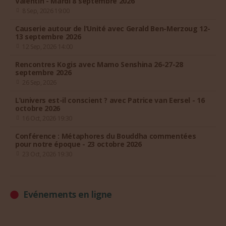
8 Sep, 2026 19:00
Causerie autour de l’Unité avec Gerald Ben-Merzoug 12-
13 septembre 2026
12 Sep, 2026 14:00
Rencontres Kogis avec Mamo Senshina 26-27-28
septembre 2026
26 Sep, 2026
L’univers est-il conscient ? avec Patrice van Eersel - 16
octobre 2026
16 Oct, 2026 19:30
Conférence : Métaphores du Bouddha commentées
pour notre époque - 23 octobre 2026
23 Oct, 2026 19:30
Evénements en ligne