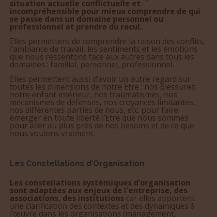
incompréhensible pour mieux comprendre de qui
se passe dans un domaine personnel ou
professionnel et prendre du recul.
Elles permettent de comprendre la raison des conflits,
l’ambiance de travail, les sentiments et les émotions
que nous ressentons face aux autres dans tous les
domaines : familial, personnel, professionnel.
Elles permettent aussi d’avoir un autre regard sur
toutes les dimensions de notre Être : nos blessures,
notre enfant intérieur, nos traumatismes, nos
mécanismes de défenses, nos croyances limitantes,
nos différentes parties de nous, etc. pour faire
émerger en toute liberté l’Etre que nous sommes
pour aller au plus près de nos besoins et de ce que
nous voulons vraiment.
Les Constellations d’Organisation
Les constellations systémiques d’organisation
sont adaptées aux enjeux de l'entreprise, des
associations, des institutions
car elles apportent
une clarification des contextes et des dynamiques à
l’œuvre dans les organisations (management,
business plan, leadership, changement d’orientation,