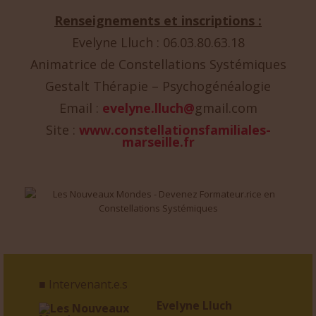
Renseignements et inscriptions :
Evelyne Lluch : 06.03.80.63.18
Animatrice de Constellations Systémiques
Gestalt Thérapie – Psychogénéalogie
Email :
evelyne.lluch@
gmail.com
Site :
www.constellationsfamiliales-
marseille.fr
■ Intervenant.e.s
Evelyne Lluch