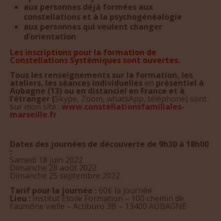
aux personnes déjà formées aux
constellations et à la psychogénéalogie
aux personnes qui veulent changer
d’orientation
Les inscriptions pour la formation de
Constellations Systémiques sont ouvertes.
Tous les renseignements sur la formation, les
ateliers, les séances individuelles
en
présentiel à
Aubagne (13) ou en distanciel en France et à
l’étranger (
Skype, Zoom, whatsApp, téléphone) sont
sur mon site :
www.constellationsfamiliales-
marseille.fr
Dates des journées de découverte de 9h30 à 18h00
:
Samedi 18 juin 2022
Dimanche 28 août 2022
Dimanche 25 septembre 2022
Tarif pour la journée :
60€ la journée
Lieu :
Institut Etoile Formation – 100 chemin de
l’aumône vielle – Actiburo 3B – 13400 AUBAGNE