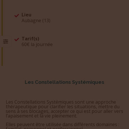
Lieu
Aubagne (13)
Tarif(s)
60€ la journée
Les Constellations Systémiques
Les Constellations Systémiques sont une approche
thérapeutique pour clarifier les situations, mettre du
sens à ses blocages, accepter ce qui est pour aller vers
l’apaisement et la vie pleinement.
Elles peuvent être utilisée dans différents domaines :
familial, personnel et professionnel.