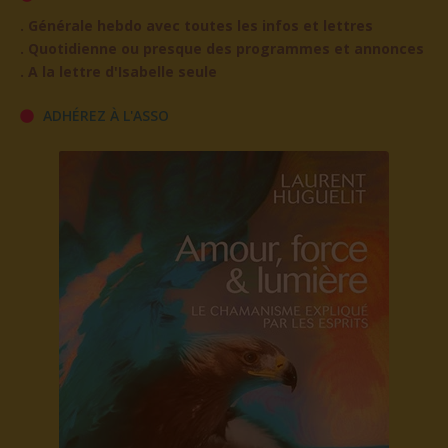
. Générale hebdo avec toutes les infos et lettres
. Quotidienne ou presque des programmes et annonces
. A la lettre d'Isabelle seule
ADHÉREZ À L'ASSO