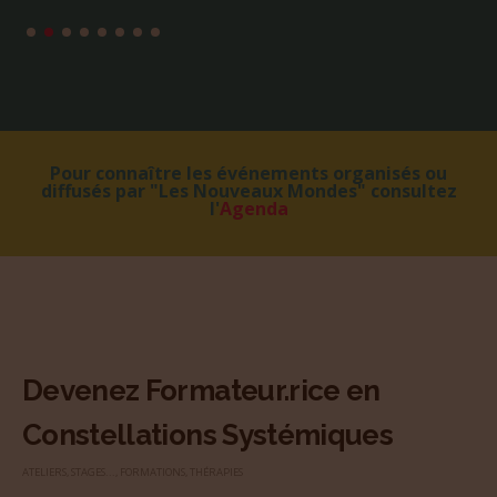
Pour connaître les événements organisés ou
diffusés par "Les Nouveaux Mondes" consultez
l'
Agenda
Devenez Formateur.rice en
Constellations Systémiques
ATELIERS, STAGES...
,
FORMATIONS
,
THÉRAPIES