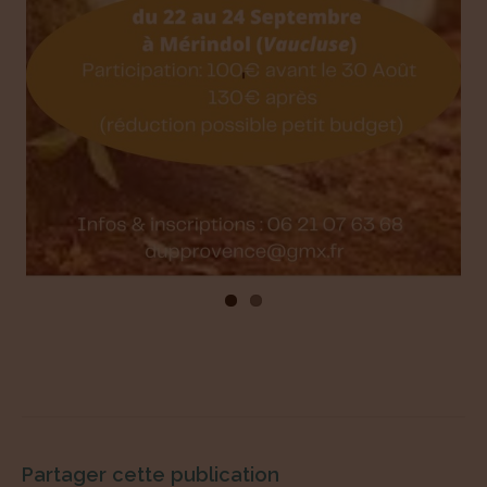
Prev
Next
ious
Partager cette publication