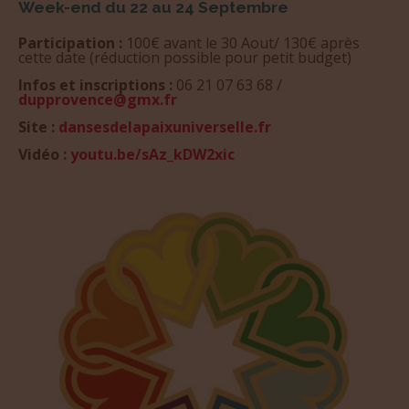
Week-end du 22 au 24 Septembre
Participation :
100€ avant le 30 Aout/ 130€ après
cette date (réduction possible pour petit budget)
Infos et inscriptions :
06 21 07 63 68 /
dupprovence@gmx.fr
Site :
dansesdelapaixuniverselle.fr
Vidéo :
youtu.be/sAz_kDW2xic