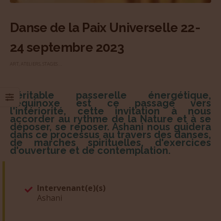
Danse de la Paix Universelle 22-
24 septembre 2023
ART
,
ATELIERS, STAGES...
Véritable passerelle énergétique,
l'équinoxe est ce passage vers
l'intériorité, cette invitation à nous
accorder au rythme de la Nature et à se
déposer, se reposer. Ashani nous guidera
dans ce processus au travers des danses,
de marches spirituelles, d'exercices
d'ouverture et de contemplation.
Intervenant(e)(s)
Ashani