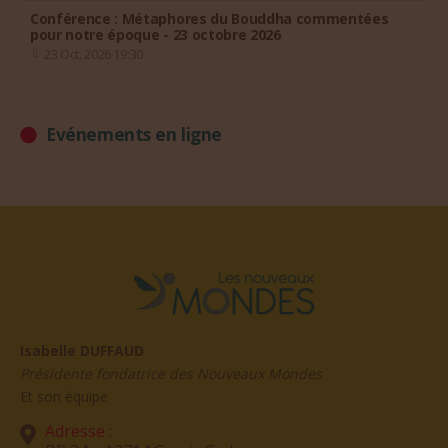
Conférence : Métaphores du Bouddha commentées
pour notre époque - 23 octobre 2026
23 Oct, 2026 19:30
Evénements en ligne
Isabelle DUFFAUD
Présidente fondatrice des Nouveaux Mondes
Et son équipe
Adresse :