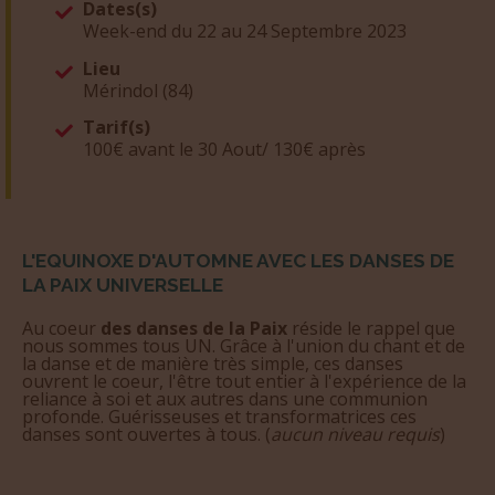
Dates(s)
Week-end du 22 au 24 Septembre 2023
Lieu
Mérindol (84)
Tarif(s)
100€ avant le 30 Aout/ 130€ après
L'EQUINOXE D'AUTOMNE AVEC LES DANSES DE
LA PAIX UNIVERSELLE
Au coeur
des danses de la Paix
réside le rappel que
nous sommes tous UN. Grâce à l'union du chant et de
la danse et de manière très simple, ces danses
ouvrent le coeur, l'être tout entier à l'expérience de la
reliance à soi et aux autres dans une communion
profonde. Guérisseuses et transformatrices ces
danses sont ouvertes à tous. (
aucun niveau requis
)