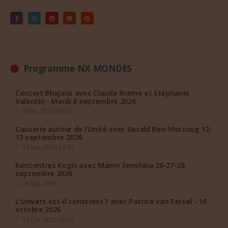
Programme NX MONDES
Concert Bhajans avec Claude Brame et Stéphanie
Valentin - Mardi 8 septembre 2026
8 Sep, 2026 19:00
Causerie autour de l’Unité avec Gerald Ben-Merzoug 12-
13 septembre 2026
12 Sep, 2026 14:00
Rencontres Kogis avec Mamo Senshina 26-27-28
septembre 2026
26 Sep, 2026
L’univers est-il conscient ? avec Patrice van Eersel - 16
octobre 2026
16 Oct, 2026 19:30