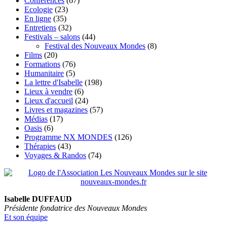
Conférences
(67)
Ecologie
(23)
En ligne
(35)
Entretiens
(32)
Festivals – salons
(44)
Festival des Nouveaux Mondes
(8)
Films
(20)
Formations
(76)
Humanitaire
(5)
La lettre d'Isabelle
(198)
Lieux à vendre
(6)
Lieux d'accueil
(24)
Livres et magazines
(57)
Médias
(17)
Oasis
(6)
Programme NX MONDES
(126)
Thérapies
(43)
Voyages & Randos
(74)
Isabelle DUFFAUD
Présidente fondatrice des Nouveaux Mondes
Et son équipe