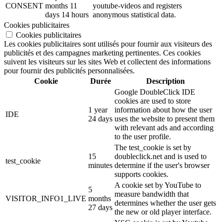
CONSENT
months 11
youtube-videos and registers
days 14 hours
anonymous statistical data.
Cookies publicitaires
Cookies publicitaires
Les cookies publicitaires sont utilisés pour fournir aux visiteurs des
publicités et des campagnes marketing pertinentes. Ces cookies
suivent les visiteurs sur les sites Web et collectent des informations
pour fournir des publicités personnalisées.
Cookie
Durée
Description
Google DoubleClick IDE
cookies are used to store
1 year
information about how the user
IDE
24 days
uses the website to present them
with relevant ads and according
to the user profile.
The test_cookie is set by
15
doubleclick.net and is used to
test_cookie
minutes
determine if the user's browser
supports cookies.
A cookie set by YouTube to
5
measure bandwidth that
VISITOR_INFO1_LIVE
months
determines whether the user gets
27 days
the new or old player interface.