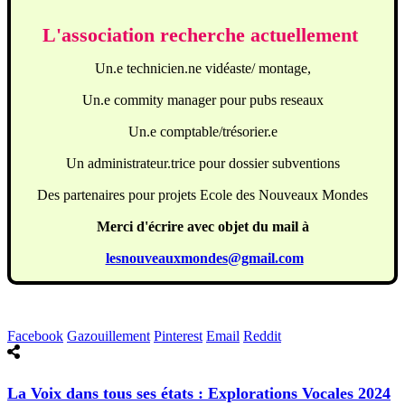
L'association recherche actuellement
Un.e technicien.ne vidéaste/ montage,
Un.e commity manager pour pubs reseaux
Un.e comptable/trésorier.e
Un administrateur.trice pour dossier subventions
Des partenaires pour projets Ecole des Nouveaux Mondes
Merci d'écrire avec objet du mail à
lesnouveauxmondes@gmail.com
Facebook
Gazouillement
Pinterest
Email
Reddit
La Voix dans tous ses états : Explorations Vocales 2024