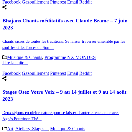
Facebook
Gazouillement
Pinterest
Email
Reddit
Bhajans Chants méditatifs avec Claude Brame – 7 juin
2023
Chants sacrés de toutes les traditions. Se laisser traverser ensemble par les
souffles et les forces du Son ...
Musique & Chants
,
Programme NX MONDES
Lire la suite...
Facebook
Gazouillement
Pinterest
Email
Reddit
Stages Osez Votre Voix – 9 au 14 juillet et 9 au 14 août
2023
Deux séjours en pleine nature pour se laisser chanter et enchanter avec
Agnès Fourtinon Thé...
Art
,
Ateliers, Stages...
,
Musique & Chants