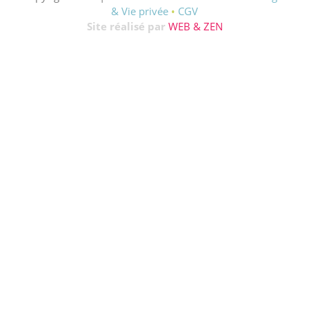
& Vie privée
•
CGV
Site réalisé par
WEB & ZEN