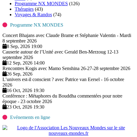
Programme NX MONDES
(126)
Thérapies
(43)
Voyages & Randos
(74)
Programme NX MONDES
Concert Bhajans avec Claude Brame et Stéphanie Valentin - Mardi
8 septembre 2026
8 Sep, 2026 19:00
Causerie autour de l’Unité avec Gerald Ben-Merzoug 12-13
septembre 2026
12 Sep, 2026 14:00
Rencontres Kogis avec Mamo Senshina 26-27-28 septembre 2026
26 Sep, 2026
L’univers est-il conscient ? avec Patrice van Eersel - 16 octobre
2026
16 Oct, 2026 19:30
Conférence : Métaphores du Bouddha commentées pour notre
époque - 23 octobre 2026
23 Oct, 2026 19:30
Evénements en ligne