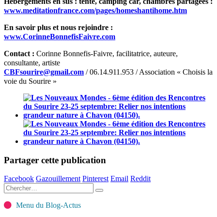
Hébergements en sus : tente, camping car, chambres partagées :
www.meditationfrance.com/pages/homeshantihome.htm
En savoir plus et nous rejoindre :
www.CorinneBonnefisFaivre.com
Contact :
Corinne Bonnefis-Faivre, facilitatrice, auteure,
consultante, artiste
CBFsourire@gmail.com
/ 06.14.911.953 / Association « Choisis la
voie du Sourire »
Partager cette publication
Facebook
Gazouillement
Pinterest
Email
Reddit
Menu du Blog-Actus