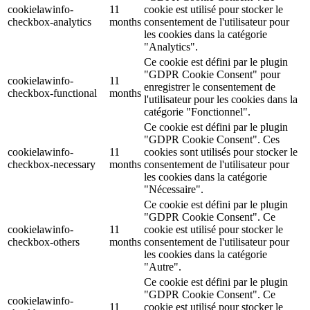
cookielawinfo-
11
cookie est utilisé pour stocker le
checkbox-analytics
months
consentement de l'utilisateur pour
les cookies dans la catégorie
"Analytics".
Ce cookie est défini par le plugin
"GDPR Cookie Consent" pour
cookielawinfo-
11
enregistrer le consentement de
checkbox-functional
months
l'utilisateur pour les cookies dans la
catégorie "Fonctionnel".
Ce cookie est défini par le plugin
"GDPR Cookie Consent". Ces
cookielawinfo-
11
cookies sont utilisés pour stocker le
checkbox-necessary
months
consentement de l'utilisateur pour
les cookies dans la catégorie
"Nécessaire".
Ce cookie est défini par le plugin
"GDPR Cookie Consent". Ce
cookielawinfo-
11
cookie est utilisé pour stocker le
checkbox-others
months
consentement de l'utilisateur pour
les cookies dans la catégorie
"Autre".
Ce cookie est défini par le plugin
"GDPR Cookie Consent". Ce
cookielawinfo-
11
cookie est utilisé pour stocker le