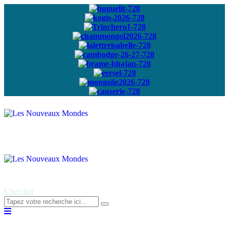
Abonnez-vous à
notre newsletter
Chercher