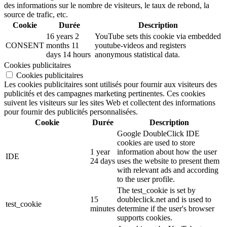
des informations sur le nombre de visiteurs, le taux de rebond, la
source de trafic, etc.
Cookie
Durée
Description
16 years 2
YouTube sets this cookie via embedded
CONSENT
months 11
youtube-videos and registers
days 14 hours
anonymous statistical data.
Cookies publicitaires
Cookies publicitaires
Les cookies publicitaires sont utilisés pour fournir aux visiteurs des
publicités et des campagnes marketing pertinentes. Ces cookies
suivent les visiteurs sur les sites Web et collectent des informations
pour fournir des publicités personnalisées.
Cookie
Durée
Description
Google DoubleClick IDE
cookies are used to store
1 year
information about how the user
IDE
24 days
uses the website to present them
with relevant ads and according
to the user profile.
The test_cookie is set by
15
doubleclick.net and is used to
test_cookie
minutes
determine if the user's browser
supports cookies.