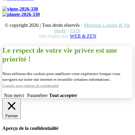
© copyright 2026 | Tous droits réservés
•
Mentions Légales & Vie
privée
•
CGV
Site réalisé par
WEB & ZEN
Le respect de votre vie privée est une
priorité !
Nous utilisons des cookies pour améliorer votre expérience lorsque vous
naviguez sur notre site internet et recueillir certaines informations.
Consulter notre politique de confidentialité
Non merci
Paramétrer
Tout accepter
Fermer
Aperçu de la confidentialité