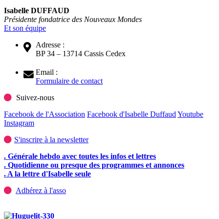
Isabelle DUFFAUD
Présidente fondatrice des Nouveaux Mondes
Et son équipe
Adresse :
BP 34 – 13714 Cassis Cedex
Email :
Formulaire de contact
Suivez-nous
Facebook de l'Association
Facebook d'Isabelle Duffaud
Youtube
Instagram
S'inscrire à la newsletter
. Générale hebdo avec toutes les infos et lettres
. Quotidienne ou presque des programmes et annonces
. A la lettre d'Isabelle seule
Adhérez à l'asso