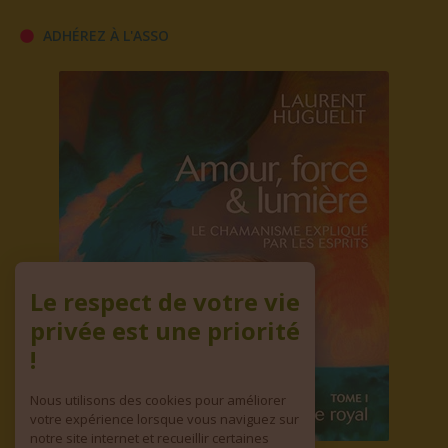
ADHÉREZ À L'ASSO
Le respect de votre vie
privée est une priorité
!
Nous utilisons des cookies pour améliorer
votre expérience lorsque vous naviguez sur
notre site internet et recueillir certaines