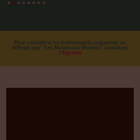
Pour connaître les événements organisés ou
diffusés par "Les Nouveaux Mondes" consultez
l'
Agenda