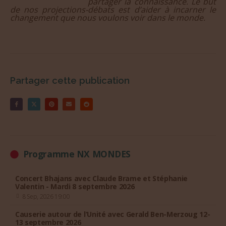
partager la connaissance. Le but
de nos projections-débats est d’aider à incarner le
changement que nous voulons voir dans le monde.
Partager cette publication
Programme NX MONDES
Concert Bhajans avec Claude Brame et Stéphanie
Valentin - Mardi 8 septembre 2026
8 Sep, 2026 19:00
Causerie autour de l’Unité avec Gerald Ben-Merzoug 12-
13 septembre 2026