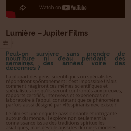
Lumière – Jupiter Films
FILMS
Peut-on survivre sans prendre de
nourriture ni d’eau pendant des
semaines, des années voire des
décennies ?
La plupart des gens, scientifiques ou spécialistes
répondront spontanément : c’est impossible ! Mais
comment réagiront ces mêmes scientifiques et
spécialistes lorsqu’ils seront confrontés aux preuves,
rapports certifiés, interviews et expériences en
laboratoire à l’appui, constatant que ce phénomène,
parfois aussi désigné par «Respirianisme», existe ?
Le film est une enquête passionnante et intrigante
autour du monde. Il explore non seulement la
connaissance issue des traditions spirituelles
asiatiques, mais dévoile aussi les derniers modèles