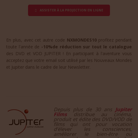
ASSISTER À LA PROJECTION EN LIGNE
En plus, avec cet autre code
NXMONDES10
profitez pendant
toute l'année de
-10%de réduction sur tout le catalogue
des DVD et VOD JUPITER ! En participant à l'aventure vous
acceptez que votre email soit utilisé par les Nouveaux Mondes
et Jupiter dans le cadre de leur Newsletter.
Depuis plus de 30 ans
Jupiter
Films
distribue au cinéma,
produit et édite des DVD/VOD de
films qui ont pour vocation
d’élever les consciences,
améliorer le bien-être ou