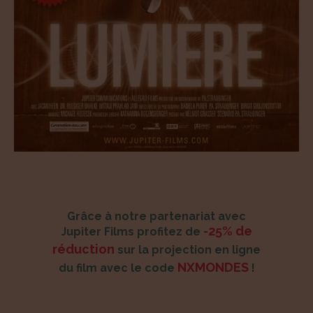
Grâce à notre partenariat avec
-25% de
Jupiter Films profitez de
réduction
sur la projection en ligne
NXMONDES
du film avec le code
!