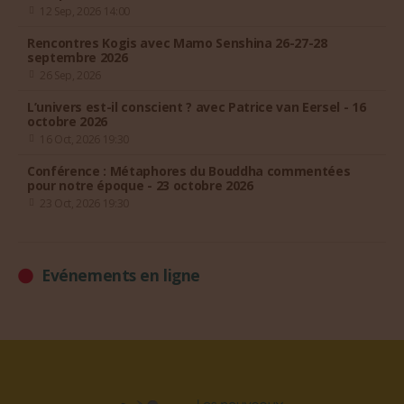
12 Sep, 2026 14:00
Rencontres Kogis avec Mamo Senshina 26-27-28
septembre 2026
26 Sep, 2026
L’univers est-il conscient ? avec Patrice van Eersel - 16
octobre 2026
16 Oct, 2026 19:30
Conférence : Métaphores du Bouddha commentées
pour notre époque - 23 octobre 2026
23 Oct, 2026 19:30
Evénements en ligne