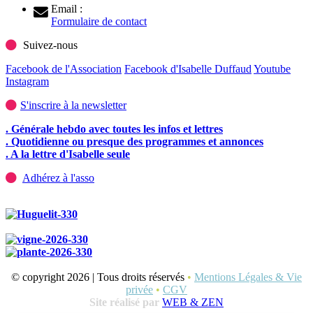
Email :
Formulaire de contact
Suivez-nous
Facebook de l'Association
Facebook d'Isabelle Duffaud
Youtube
Instagram
S'inscrire à la newsletter
. Générale hebdo avec toutes les infos et lettres
. Quotidienne ou presque des programmes et annonces
. A la lettre d'Isabelle seule
Adhérez à l'asso
© copyright 2026 | Tous droits réservés
•
Mentions Légales & Vie
privée
•
CGV
Site réalisé par
WEB & ZEN