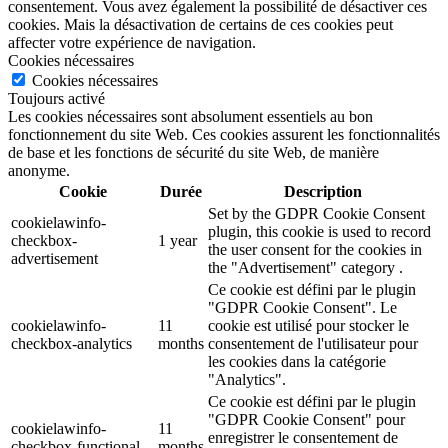
consentement. Vous avez également la possibilité de désactiver ces
cookies. Mais la désactivation de certains de ces cookies peut
affecter votre expérience de navigation.
Cookies nécessaires
Cookies nécessaires
Toujours activé
Les cookies nécessaires sont absolument essentiels au bon
fonctionnement du site Web. Ces cookies assurent les fonctionnalités
de base et les fonctions de sécurité du site Web, de manière
anonyme.
Cookie
Durée
Description
Set by the GDPR Cookie Consent
cookielawinfo-
plugin, this cookie is used to record
checkbox-
1 year
the user consent for the cookies in
advertisement
the "Advertisement" category .
Ce cookie est défini par le plugin
"GDPR Cookie Consent". Le
cookielawinfo-
11
cookie est utilisé pour stocker le
checkbox-analytics
months
consentement de l'utilisateur pour
les cookies dans la catégorie
"Analytics".
Ce cookie est défini par le plugin
"GDPR Cookie Consent" pour
cookielawinfo-
11
enregistrer le consentement de
checkbox-functional
months