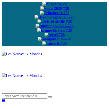
Abonnez-vous à
notre newsletter
Chercher