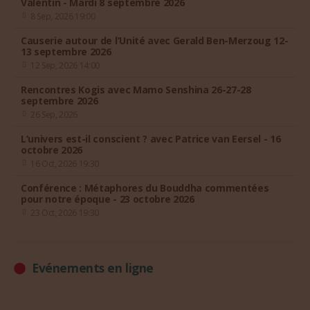
Valentin - Mardi 8 septembre 2026
8 Sep, 2026 19:00
Causerie autour de l’Unité avec Gerald Ben-Merzoug 12-
13 septembre 2026
12 Sep, 2026 14:00
Rencontres Kogis avec Mamo Senshina 26-27-28
septembre 2026
26 Sep, 2026
L’univers est-il conscient ? avec Patrice van Eersel - 16
octobre 2026
16 Oct, 2026 19:30
Conférence : Métaphores du Bouddha commentées
pour notre époque - 23 octobre 2026
23 Oct, 2026 19:30
Evénements en ligne