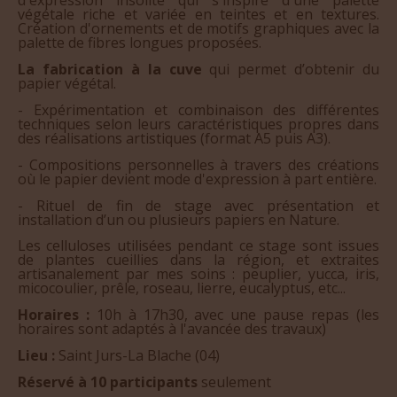
d'expression insolite qui s'inspire d'une palette
végétale riche et variée en teintes et en textures.
Création d'ornements et de motifs graphiques avec la
palette de fibres longues proposées.
La fabrication à la cuve
qui permet d’obtenir du
papier végétal.
- Expérimentation et combinaison des différentes
techniques selon leurs caractéristiques propres dans
des réalisations artistiques (format A5 puis A3).
- Compositions personnelles à travers des créations
où le papier devient mode d'expression à part entière.
- Rituel de fin de stage avec présentation et
installation d’un ou plusieurs papiers en Nature.
Les celluloses utilisées pendant ce stage sont issues
de plantes cueillies dans la région, et extraites
artisanalement par mes soins : peuplier, yucca, iris,
micocoulier, prêle, roseau, lierre, eucalyptus, etc...
Horaires :
10h à 17h30, avec une pause repas (les
horaires sont adaptés à l'avancée des travaux)
Lieu :
Saint Jurs-La Blache (04)
Réservé à 10 participants
seulement