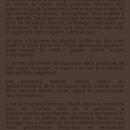
en lessive de soude, nous pourrons fabriquer des
papiers issus de la rencontre entre nos savoir faire et
ces autres êtres vivants, les végétaux, nous invitant à
une altérité. Ces papiers plus que de simples supports
sont de véritables œuvres, hommages poétiques qui
témoignent de la relation que nous tissons avec eux,
et explorent notre capacité à être en lien.
Le cycle « L’alchimie du végétal, la fibre du lien » est
ouvert à toute personne même débutante qui désire
expérimenter la matière papier comme moyen
d'expression.
Il permet de s'initier et d'associer deux pratiques de
fabrication du papier, le papier à la cuve et la création
des dentelles végétales.
Les pratiques d'atelier seront reliées au
questionnement de la sensation, pour toucher notre
fibre créative, éveiller notre regard et communiquer
nos impressions.
Tout au long du processus créatif, depuis la rencontre
avec les plantes, celui de la cueillette, la
transformation de la matière, ou encore la création du
papier avec la palette des différentes fibres, nous
partagerons à travers de petits ateliers d’écriture qui
nous permettrons d’exprimer les sensations