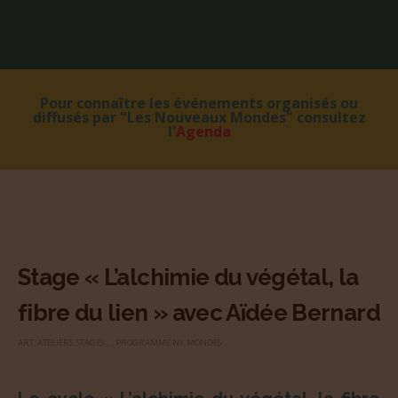
Pour connaître les événements organisés ou
diffusés par "Les Nouveaux Mondes" consultez
l'
Agenda
Stage « L’alchimie du végétal, la
fibre du lien » avec Aïdée Bernard
ART
,
ATELIERS, STAGES...
,
PROGRAMME NX MONDES