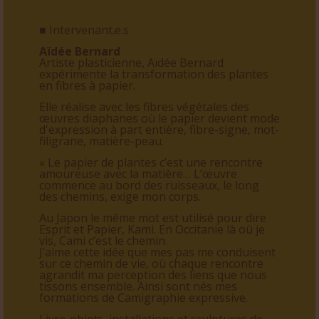
■ Intervenant.e.s
Aïdée Bernard
Artiste plasticienne, Aïdée Bernard
expérimente la transformation des plantes
en fibres à papier.
Elle réalise avec les fibres végétales des
œuvres diaphanes où le papier devient mode
d'expression à part entière, fibre-signe, mot-
filigrane, matière-peau.
« Le papier de plantes c’est une rencontre
amoureuse avec la matière… L’œuvre
commence au bord des ruisseaux, le long
des chemins, exige mon corps.
Au Japon le même mot est utilisé pour dire
Esprit et Papier, Kami. En Occitanie là où je
vis, Cami c’est le chemin.
J’aime cette idée que mes pas me conduisent
sur ce chemin de vie, où chaque rencontre
agrandit ma perception des liens que nous
tissons ensemble. Ainsi sont nés mes
formations de Camigraphie expressive.
Livre-objets, installations et sculptures de