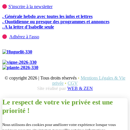
S'inscrire à la newsletter
. Générale hebdo avec toutes les infos et lettres
. Quotidienne ou presque des programmes et annonces
. A la lettre d'Isabelle seule
Adhérez à l'asso
© copyright 2026 | Tous droits réservés
•
Mentions Légales & Vie
privée
•
CGV
Site réalisé par
WEB & ZEN
Le respect de votre vie privée est une
priorité !
Nous utilisons des cookies pour améliorer votre expérience lorsque vous