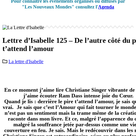
Pour connaître les événements organisés ou diffusés par
"Les Nouveaux Mondes" consultez l'
Agenda
Lettre d’Isabelle 125 – De l’autre côté du p
t’attend l’amour
La lettre d'Isabelle
En ce moment j’aime lire Christiane Singer vibrante de 
j’aime écouter Ram Dass intense joie du Cœur.
Quand je lis : derrière le pire t’attend l’amour, je sais q
vrai. Je sais que c’est l’Amour qui fait tourner le monde
n’est pas un sentiment mais la trame même de la création
raconte dans mon livre. Et ce, malgré l’apparence du 
malgré la souffrance jetée par-dessus comme une vie
couverture en feu. Je sais. Mais le redécouvrir dans les
Christiane Singer est extraordinaire, vécu au plus profo