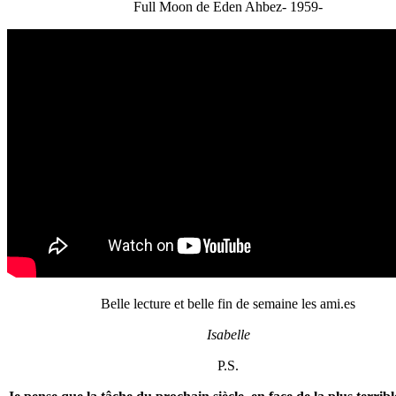
Full Moon de Eden Ahbez- 1959-
Belle lecture et belle fin de semaine les ami.es
Isabelle
P.S.