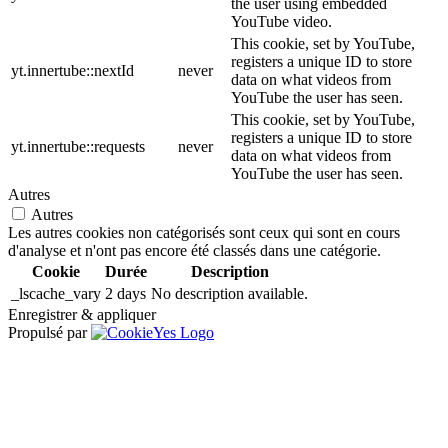
the user using embedded
YouTube video.
This cookie, set by YouTube,
registers a unique ID to store
yt.innertube::nextId
never
data on what videos from
YouTube the user has seen.
This cookie, set by YouTube,
registers a unique ID to store
yt.innertube::requests
never
data on what videos from
YouTube the user has seen.
Autres
Autres
Les autres cookies non catégorisés sont ceux qui sont en cours
d'analyse et n'ont pas encore été classés dans une catégorie.
Cookie
Durée
Description
_lscache_vary
2 days
No description available.
Enregistrer & appliquer
Propulsé par