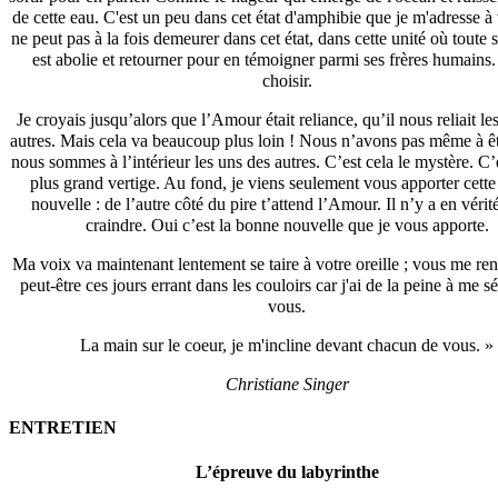
de cette eau. C'est un peu dans cet état d'amphibie que je m'adresse 
ne peut pas à la fois demeurer dans cet état, dans cette unité où toute 
est abolie et retourner pour en témoigner parmi ses frères humains. 
choisir.
Je croyais jusqu’alors que l’Amour était reliance, qu’il nous reliait le
autres. Mais cela va beaucoup plus loin ! Nous n’avons pas même à êtr
nous sommes à l’intérieur les uns des autres. C’est cela le mystère. C’e
plus grand vertige. Au fond, je viens seulement vous apporter cett
nouvelle : de l’autre côté du pire t’attend l’Amour. Il n’y a en vérité
craindre. Oui c’est la bonne nouvelle que je vous apporte.
Ma voix va maintenant lentement se taire à votre oreille ; vous me re
peut-être ces jours errant dans les couloirs car j'ai de la peine à me s
vous.
La main sur le coeur, je m'incline devant chacun de vous. »
Christiane Singer
ENTRETIEN
L’épreuve du labyrinthe