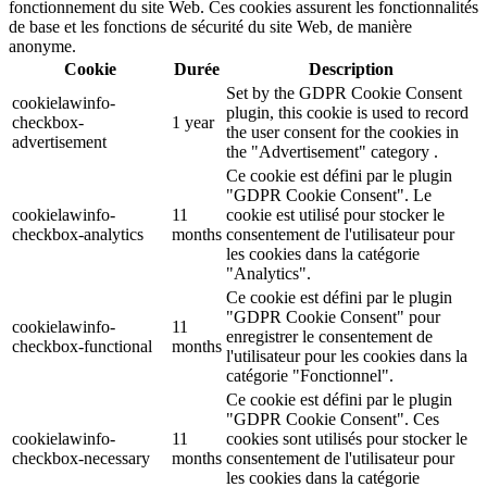
fonctionnement du site Web. Ces cookies assurent les fonctionnalités
de base et les fonctions de sécurité du site Web, de manière
anonyme.
Cookie
Durée
Description
Set by the GDPR Cookie Consent
cookielawinfo-
plugin, this cookie is used to record
checkbox-
1 year
the user consent for the cookies in
advertisement
the "Advertisement" category .
Ce cookie est défini par le plugin
"GDPR Cookie Consent". Le
cookielawinfo-
11
cookie est utilisé pour stocker le
checkbox-analytics
months
consentement de l'utilisateur pour
les cookies dans la catégorie
"Analytics".
Ce cookie est défini par le plugin
"GDPR Cookie Consent" pour
cookielawinfo-
11
enregistrer le consentement de
checkbox-functional
months
l'utilisateur pour les cookies dans la
catégorie "Fonctionnel".
Ce cookie est défini par le plugin
"GDPR Cookie Consent". Ces
cookielawinfo-
11
cookies sont utilisés pour stocker le
checkbox-necessary
months
consentement de l'utilisateur pour
les cookies dans la catégorie