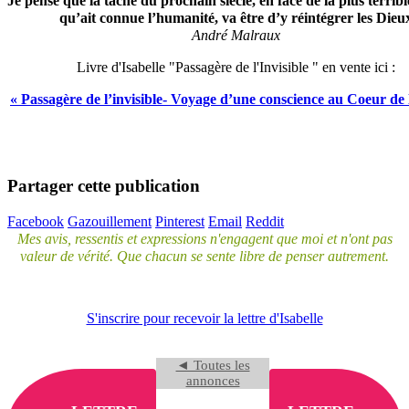
Je pense que la tâche du prochain siècle, en face de la plus terri
qu’ait connue l’humanité, va être d’y réintégrer les Dieu
André Malraux
Livre d'Isabelle "Passagère de l'Invisible " en vente ici :
« Passagère de l’invisible- Voyage d’une conscience au Coeur de l
Partager cette publication
Facebook
Gazouillement
Pinterest
Email
Reddit
Mes avis, ressentis et expressions n'engagent que moi et n'ont pas
valeur de vérité. Que chacun se sente libre de penser autrement.
S'inscrire pour recevoir la lettre d'Isabelle
◄ Toutes les
annonces