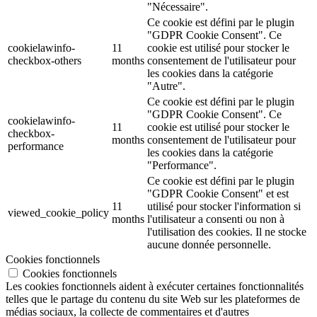
"Nécessaire".
Ce cookie est défini par le plugin
"GDPR Cookie Consent". Ce
cookielawinfo-
11
cookie est utilisé pour stocker le
checkbox-others
months
consentement de l'utilisateur pour
les cookies dans la catégorie
"Autre".
Ce cookie est défini par le plugin
"GDPR Cookie Consent". Ce
cookielawinfo-
11
cookie est utilisé pour stocker le
checkbox-
months
consentement de l'utilisateur pour
performance
les cookies dans la catégorie
"Performance".
Ce cookie est défini par le plugin
"GDPR Cookie Consent" et est
11
utilisé pour stocker l'information si
viewed_cookie_policy
months
l'utilisateur a consenti ou non à
l'utilisation des cookies. Il ne stocke
aucune donnée personnelle.
Cookies fonctionnels
Cookies fonctionnels
Les cookies fonctionnels aident à exécuter certaines fonctionnalités
telles que le partage du contenu du site Web sur les plateformes de
médias sociaux, la collecte de commentaires et d'autres