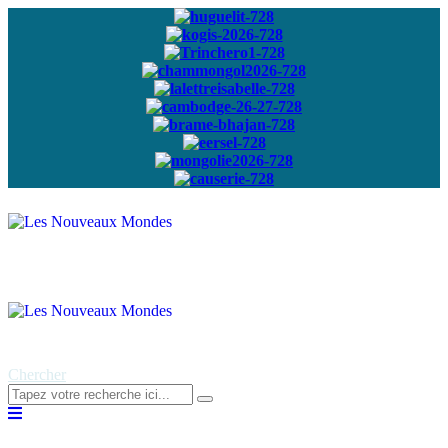
Abonnez-vous à
notre newsletter
Chercher