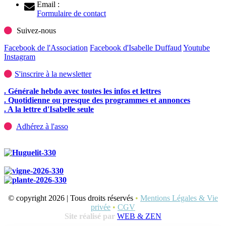
Email :
Formulaire de contact
Suivez-nous
Facebook de l'Association
Facebook d'Isabelle Duffaud
Youtube
Instagram
S'inscrire à la newsletter
. Générale hebdo avec toutes les infos et lettres
. Quotidienne ou presque des programmes et annonces
. A la lettre d'Isabelle seule
Adhérez à l'asso
© copyright 2026 | Tous droits réservés
•
Mentions Légales & Vie
privée
•
CGV
Site réalisé par
WEB & ZEN