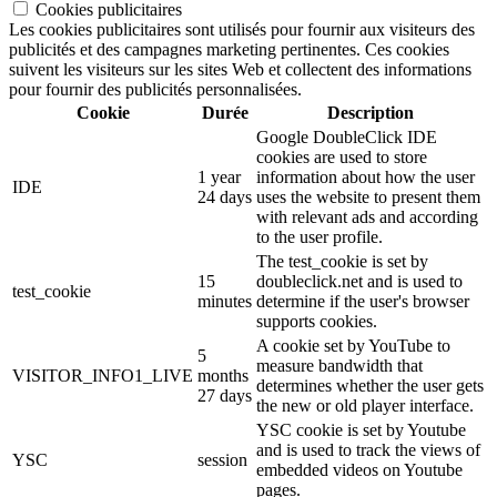
Cookies publicitaires
Les cookies publicitaires sont utilisés pour fournir aux visiteurs des
publicités et des campagnes marketing pertinentes. Ces cookies
suivent les visiteurs sur les sites Web et collectent des informations
pour fournir des publicités personnalisées.
Cookie
Durée
Description
Google DoubleClick IDE
cookies are used to store
1 year
information about how the user
IDE
24 days
uses the website to present them
with relevant ads and according
to the user profile.
The test_cookie is set by
15
doubleclick.net and is used to
test_cookie
minutes
determine if the user's browser
supports cookies.
A cookie set by YouTube to
5
measure bandwidth that
VISITOR_INFO1_LIVE
months
determines whether the user gets
27 days
the new or old player interface.
YSC cookie is set by Youtube
and is used to track the views of
YSC
session
embedded videos on Youtube
pages.