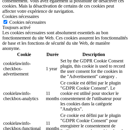
consentement. Vous avez également la possibilité de désactiver ces
cookies. Mais la désactivation de certains de ces cookies peut
affecter votre expérience de navigation.
Cookies nécessaires
Cookies nécessaires
Toujours activé
Les cookies nécessaires sont absolument essentiels au bon
fonctionnement du site Web. Ces cookies assurent les fonctionnalités
de base et les fonctions de sécurité du site Web, de manière
anonyme.
Cookie
Durée
Description
Set by the GDPR Cookie Consent
cookielawinfo-
plugin, this cookie is used to record
checkbox-
1 year
the user consent for the cookies in
advertisement
the "Advertisement" category .
Ce cookie est défini par le plugin
"GDPR Cookie Consent". Le
cookielawinfo-
11
cookie est utilisé pour stocker le
checkbox-analytics
months
consentement de l'utilisateur pour
les cookies dans la catégorie
"Analytics".
Ce cookie est défini par le plugin
"GDPR Cookie Consent" pour
cookielawinfo-
11
enregistrer le consentement de
checkbox-functional
months