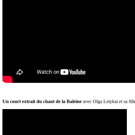
Un court extrait du chant de la Baleine
avec Olga Letykai et sa fill