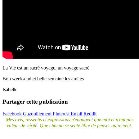
La Vie est un sacré voyage, un voyage sacré
Bon week-end et belle semaine les ami es
Isabelle
Partager cette publication
Facebook
Gazouillement
Pinterest
Email
Reddit
Mes avis, ressentis et expressions n'engagent que moi et n'ont pas
valeur de vérité. Que chacun se sente libre de penser autrement.