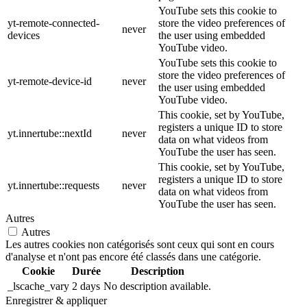
YouTube sets this cookie to
yt-remote-connected-
store the video preferences of
never
devices
the user using embedded
YouTube video.
YouTube sets this cookie to
store the video preferences of
yt-remote-device-id
never
the user using embedded
YouTube video.
This cookie, set by YouTube,
registers a unique ID to store
yt.innertube::nextId
never
data on what videos from
YouTube the user has seen.
This cookie, set by YouTube,
registers a unique ID to store
yt.innertube::requests
never
data on what videos from
YouTube the user has seen.
Autres
Autres
Les autres cookies non catégorisés sont ceux qui sont en cours
d'analyse et n'ont pas encore été classés dans une catégorie.
Cookie
Durée
Description
_lscache_vary
2 days
No description available.
Enregistrer & appliquer