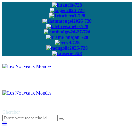
Abonnez-vous à
notre newsletter
Chercher