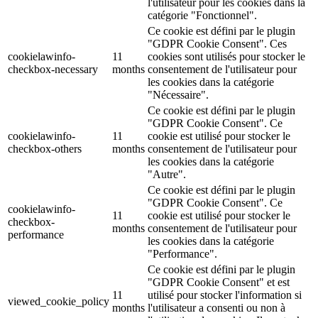
l'utilisateur pour les cookies dans la
catégorie "Fonctionnel".
Ce cookie est défini par le plugin
"GDPR Cookie Consent". Ces
cookielawinfo-
11
cookies sont utilisés pour stocker le
checkbox-necessary
months
consentement de l'utilisateur pour
les cookies dans la catégorie
"Nécessaire".
Ce cookie est défini par le plugin
"GDPR Cookie Consent". Ce
cookielawinfo-
11
cookie est utilisé pour stocker le
checkbox-others
months
consentement de l'utilisateur pour
les cookies dans la catégorie
"Autre".
Ce cookie est défini par le plugin
"GDPR Cookie Consent". Ce
cookielawinfo-
11
cookie est utilisé pour stocker le
checkbox-
months
consentement de l'utilisateur pour
performance
les cookies dans la catégorie
"Performance".
Ce cookie est défini par le plugin
"GDPR Cookie Consent" et est
11
utilisé pour stocker l'information si
viewed_cookie_policy
months
l'utilisateur a consenti ou non à