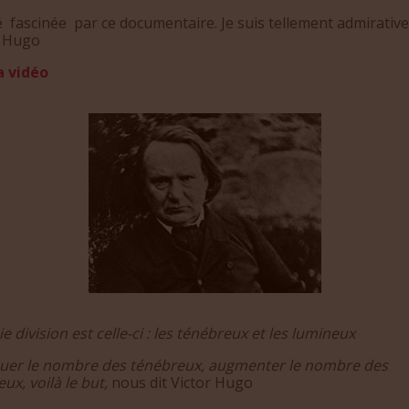
té fascinée par ce documentaire. Je suis tellement admirative
r Hugo
a vidéo
ie division est celle-ci : les ténébreux et les lumineux
uer le nombre des ténébreux, augmenter le nombre des
ux, voilà le but,
nous dit Victor Hugo