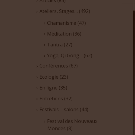
Articles
(83)
Ateliers, Stages…
(492)
Chamanisme
(47)
Méditation
(36)
Tantra
(27)
Yoga, Qi Gong…
(62)
Conférences
(67)
Ecologie
(23)
En ligne
(35)
Entretiens
(32)
Festivals – salons
(44)
Festival des Nouveaux
Mondes
(8)