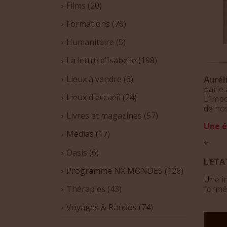
Films
(20)
Formations
(76)
Humanitaire
(5)
La lettre d'Isabelle
(198)
Lieux à vendre
(6)
Aurél
parle 
Lieux d'accueil
(24)
L’impo
de nos
Livres et magazines
(57)
Une é
Médias
(17)
*
Oasis
(6)
L’ETA
Programme NX MONDES
(126)
Une i
formé
Thérapies
(43)
Voyages & Randos
(74)