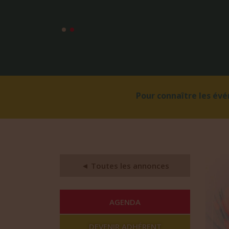
Pour connaître les év
◄ Toutes les annonces
AGENDA
DEVENIR ADHÉRENT