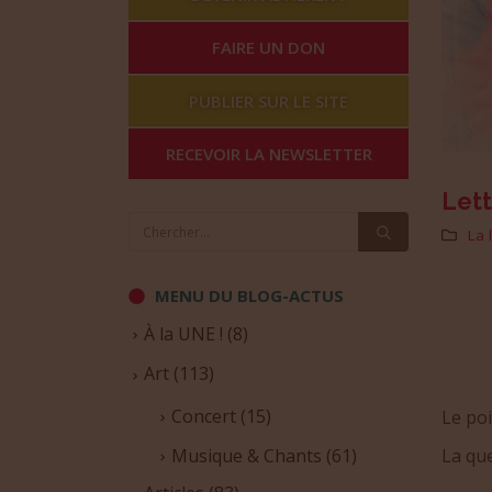
FAIRE UN DON
PUBLIER SUR LE SITE
RECEVOIR LA NEWSLETTER
Lett
La 
MENU DU BLOG-ACTUS
À la UNE !
(8)
Art
(113)
Concert
(15)
Le poi
La qu
Musique & Chants
(61)