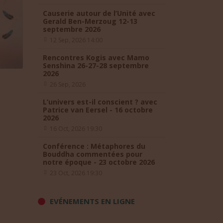
Causerie autour de l’Unité avec
Gerald Ben-Merzoug 12-13
septembre 2026
12 Sep, 2026 14:00
Rencontres Kogis avec Mamo
Senshina 26-27-28 septembre
2026
26 Sep, 2026
L’univers est-il conscient ? avec
Patrice van Eersel - 16 octobre
2026
16 Oct, 2026 19:30
Conférence : Métaphores du
Bouddha commentées pour
notre époque - 23 octobre 2026
23 Oct, 2026 19:30
EVÉNEMENTS EN LIGNE