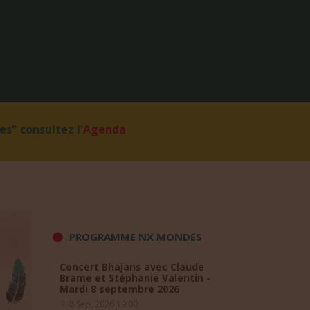
s" consultez l'
Agenda
PROGRAMME NX MONDES
Concert Bhajans avec Claude
Brame et Stéphanie Valentin -
Mardi 8 septembre 2026
8 Sep, 2026 19:00