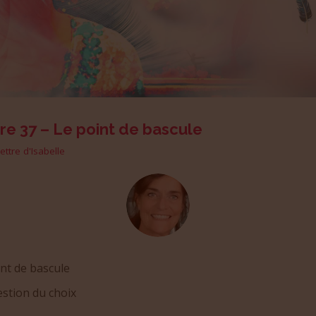
re 37 – Le point de bascule
lettre d'Isabelle
nt de bascule
estion du choix