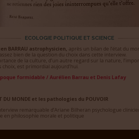
ECOLOGIE POLITIQUE ET SCIENCE
ien BARRAU astrophysicien,
après un bilan de l’état du mo
assez bien de la question du choix dans cette interview.
rtance de la culture, d’un autre regard sur la nature, l’impo
 choix, est primordial aujourd’hui.
poque formidable / Aurélien Barrau et Denis Lafay
T DU MONDE et les pathologies du POUVOIR
nterview remarquable d’Ariane Bilheran psychologue clinici
e en philosophie morale et politique