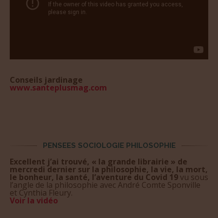
Conseils jardinage
www.santeplusmag.com
PENSEES SOCIOLOGIE PHILOSOPHIE
Excellent j’ai trouvé, « la grande librairie » de
mercredi dernier sur la philosophie, la vie, la mort,
le bonheur, la santé, l’aventure du Covid 19
vu sous
l’angle de la philosophie avec André Comte Sponville
et Cynthia Fleury.
Voir la
vidé
o