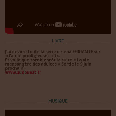
LIVRE
J’ai dévoré toute la série d’Elena FERRANTE sur
« l’amie prodigieuse » etc.
Et voilà que sort bientôt la suite « La vie
mensongère des adultes » Sortie le 9 juin
prochain !
www.sudouest.fr
MUSIQUE