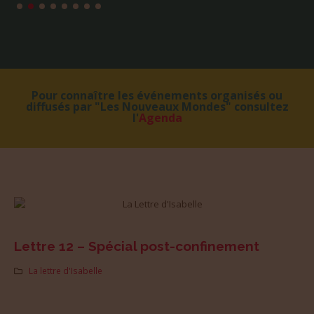
Pour connaître les événements organisés ou
diffusés par "Les Nouveaux Mondes" consultez
l'
Agenda
Lettre 12 – Spécial post-confinement
La lettre d'Isabelle