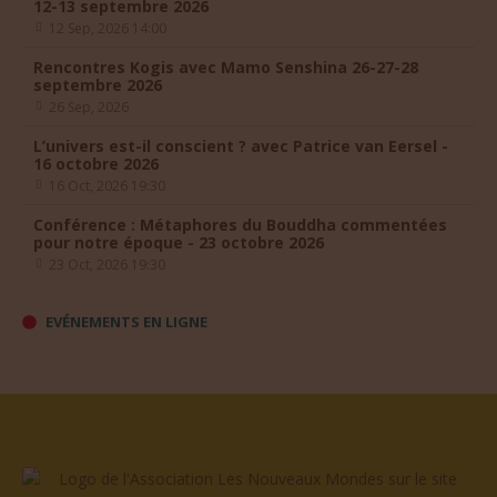
12-13 septembre 2026
12 Sep, 2026 14:00
Rencontres Kogis avec Mamo Senshina 26-27-28
septembre 2026
26 Sep, 2026
L’univers est-il conscient ? avec Patrice van Eersel -
16 octobre 2026
16 Oct, 2026 19:30
Conférence : Métaphores du Bouddha commentées
pour notre époque - 23 octobre 2026
23 Oct, 2026 19:30
EVÉNEMENTS EN LIGNE