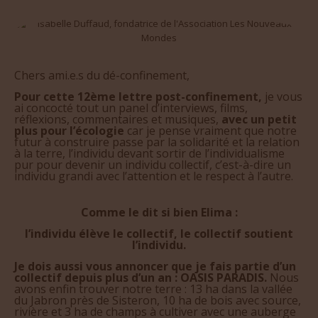
Chers ami.e.s du dé-confinement,
Pour cette 12ème lettre post-confinement,
je vous
ai concocté tout un panel d’interviews, films,
réflexions, commentaires et musiques,
avec un petit
plus pour l’écologie
car je pense vraiment que notre
futur à construire passe par la solidarité et la relation
à la terre, l’individu devant sortir de l’individualisme
pur pour devenir un individu collectif, c’est-à-dire un
individu grandi avec l’attention et le respect à l’autre.
Comme le dit si bien Elima :
l’individu élève le collectif, le collectif soutient
l’individu.
Je dois aussi vous annoncer
que je fais partie d’un
collectif depuis plus d’un an :
OASIS PARADIS.
Nous
avons enfin trouver notre terre : 13 ha dans la vallée
du Jabron près de Sisteron, 10 ha de bois avec source,
rivière et 3 ha de champs à cultiver avec une auberge