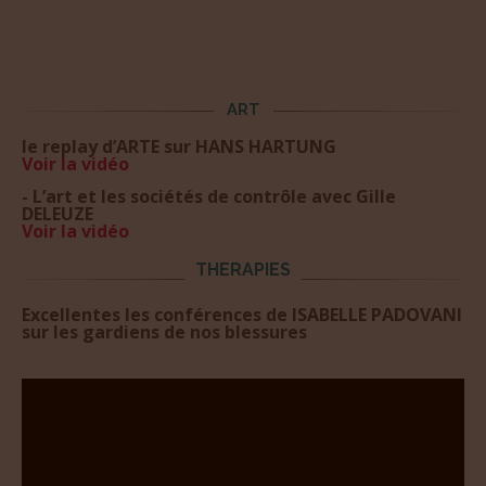
ART
le replay d’ARTE sur HANS HARTUNG
Voir la
vid
éo
- L’art et les sociétés de contrôle avec Gille
DELEUZE
Voir la
vidéo
THERAPIES
Excellentes les conférences de ISABELLE PADOVANI
sur les gardiens de nos blessures